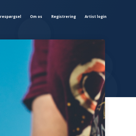
orespørgsel
Om os
Registrering
Artist login