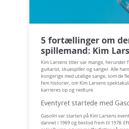
5 fortællinger om de
spillemand: Kim Lar
Kim Larsens titler var mange, herunder f
guitarist, skuespiller og sanger. Alle ha
kongerige med utallige sange, som de fl
fem historier, om Kim Larsens spektakulær
karrieres op og nedture.
Eventyret startede med Gaso
Gasolin var starten på Kim Larsens even
dannet i 1969 og bestod frem til 1978. 