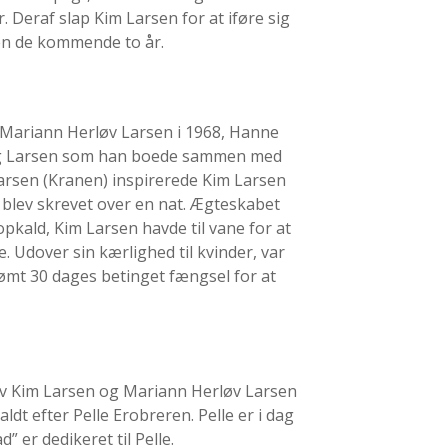
. Deraf slap Kim Larsen for at iføre sig
en de kommende to år.
d Mariann Herløv Larsen i 1968, Hanne
borg Larsen som han boede sammen med
Larsen (Kranen) inspirerede Kim Larsen
n blev skrevet over en nat. Ægteskabet
pkald, Kim Larsen havde til vane for at
 Udover sin kærlighed til kvinder, var
dømt 30 dages betinget fængsel for at
ev Kim Larsen og Mariann Herløv Larsen
aldt efter Pelle Erobreren. Pelle er i dag
er dedikeret til Pelle.