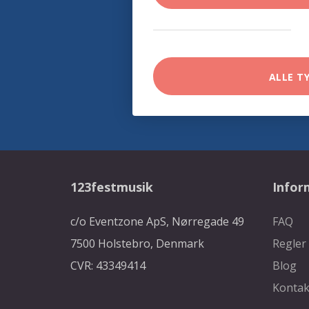
ALLE T
123festmusik
Infor
c/o Eventzone ApS, Nørregade 49
FAQ
7500 Holstebro, Denmark
Regler
CVR: 43349414
Blog
Kontak