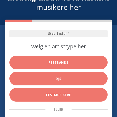
musikere her
Step 1
ud af 4
Vælg en artisttype her
FESTBANDS
DJS
FESTMUSIKERE
ELLER