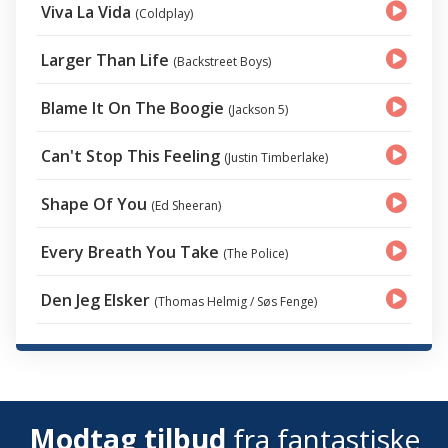
Viva La Vida
(Coldplay)
Larger Than Life
(Backstreet Boys)
Blame It On The Boogie
(Jackson 5)
Can't Stop This Feeling
(Justin Timberlake)
Shape Of You
(Ed Sheeran)
Every Breath You Take
(The Police)
Den Jeg Elsker
(Thomas Helmig / Søs Fenge)
Modtag tilbud
fra fantastiske