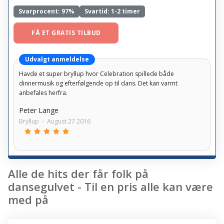
Svarprocent:
97%
Svartid: 1-2 timer
FÅ ET GRATIS TILBUD
Udvalgt anmeldelse
Havde et super bryllup hvor Celebration spillede både
dinnermusik og efterfølgende op til dans. Det kan varmt
anbefales herfra.
Peter Lange
Bryllup
-
August 27 2016
Alle de hits der får folk på
dansegulvet - Til en pris alle kan være
med på