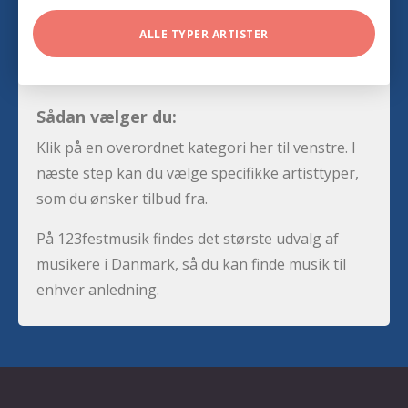
ALLE TYPER ARTISTER
Sådan vælger du:
Klik på en overordnet kategori her til venstre. I
næste step kan du vælge specifikke artisttyper,
som du ønsker tilbud fra.
På 123festmusik findes det største udvalg af
musikere i Danmark, så du kan finde musik til
enhver anledning.