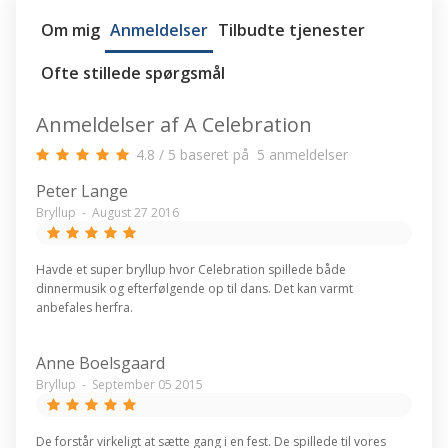
Om mig
Anmeldelser
Tilbudte tjenester
Ofte stillede spørgsmål
Anmeldelser af A Celebration
4.8
/
5
baseret på
5
anmeldelser
Peter Lange
Bryllup
-
August 27 2016
Havde et super bryllup hvor Celebration spillede både
dinnermusik og efterfølgende op til dans. Det kan varmt
anbefales herfra.
Anne Boelsgaard
Bryllup
-
September 05 2015
De forstår virkeligt at sætte gang i en fest. De spillede til vores