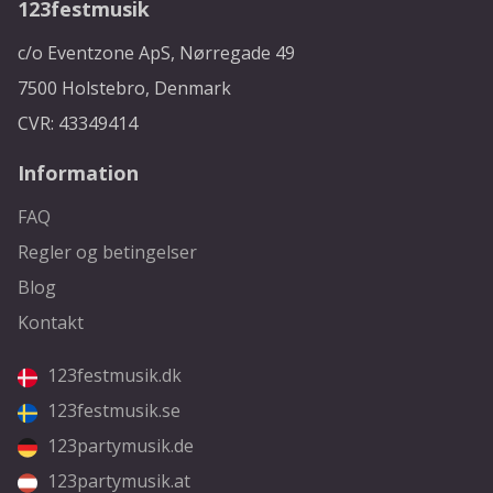
123festmusik
c/o Eventzone ApS, Nørregade 49
7500 Holstebro, Denmark
CVR: 43349414
Information
FAQ
Regler og betingelser
Blog
Kontakt
123festmusik.dk
123festmusik.se
123partymusik.de
123partymusik.at