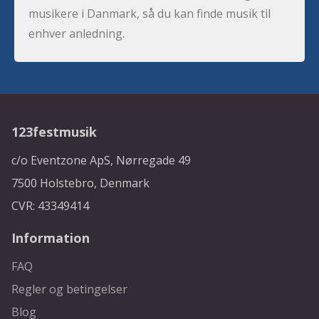
musikere i Danmark, så du kan finde musik til
enhver anledning.
123festmusik
c/o Eventzone ApS, Nørregade 49
7500 Holstebro, Denmark
CVR: 43349414
Information
FAQ
Regler og betingelser
Blog