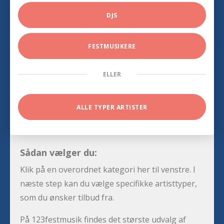
DJS
FESTMUSIKERE
ELLER
ALLE TYPER ARTISTER
Sådan vælger du:
Klik på en overordnet kategori her til venstre. I
næste step kan du vælge specifikke artisttyper,
som du ønsker tilbud fra.
På 123festmusik findes det største udvalg af