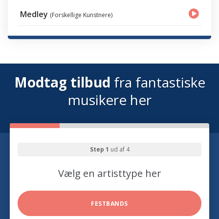
Medley
(Forskellige Kunstnere)
Modtag tilbud
fra fantastiske
musikere her
Step 1
ud af 4
Vælg en artisttype her
FESTBANDS