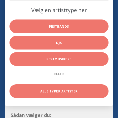
Vælg en artisttype her
FESTBANDS
DJS
FESTMUSIKERE
ELLER
ALLE TYPER ARTISTER
Sådan vælger du: