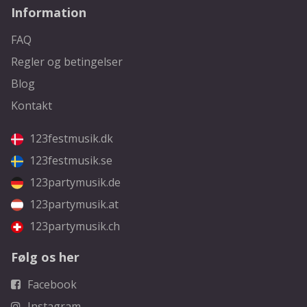
Information
FAQ
Regler og betingelser
Blog
Kontakt
123festmusik.dk
123festmusik.se
123partymusik.de
123partymusik.at
123partymusik.ch
Følg os her
Facebook
Instagram