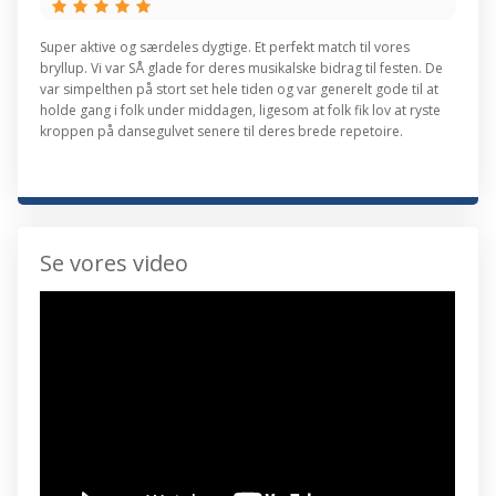
Super aktive og særdeles dygtige. Et perfekt match til vores
bryllup. Vi var SÅ glade for deres musikalske bidrag til festen. De
var simpelthen på stort set hele tiden og var generelt gode til at
holde gang i folk under middagen, ligesom at folk fik lov at ryste
kroppen på dansegulvet senere til deres brede repetoire.
Se vores video