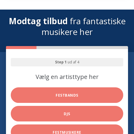
Modtag tilbud
fra fantastiske
musikere her
Step 1
ud af 4
Vælg en artisttype her
FESTBANDS
DJS
FESTMUSIKERE