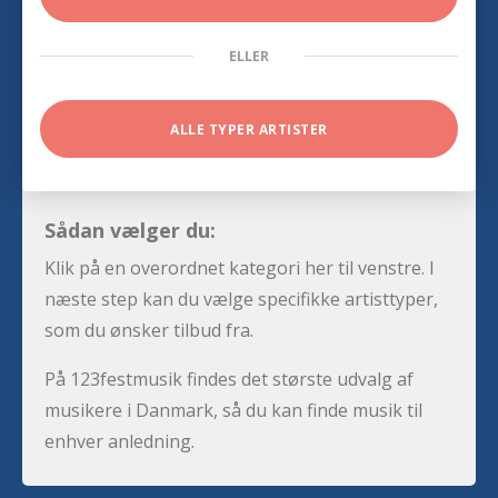
ELLER
ALLE TYPER ARTISTER
Sådan vælger du:
Klik på en overordnet kategori her til venstre. I
næste step kan du vælge specifikke artisttyper,
som du ønsker tilbud fra.
På 123festmusik findes det største udvalg af
musikere i Danmark, så du kan finde musik til
enhver anledning.