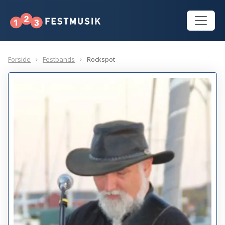
Forside
Festbands
Rockspot