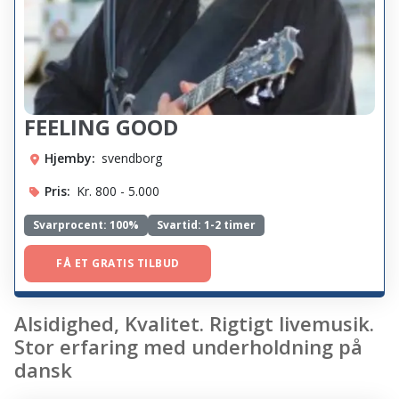
FEELING GOOD
Hjemby:
svendborg
Pris:
Kr. 800 - 5.000
Svarprocent:
100%
Svartid: 1-2 timer
FÅ ET GRATIS TILBUD
Alsidighed, Kvalitet. Rigtigt livemusik.
Stor erfaring med underholdning på
dansk