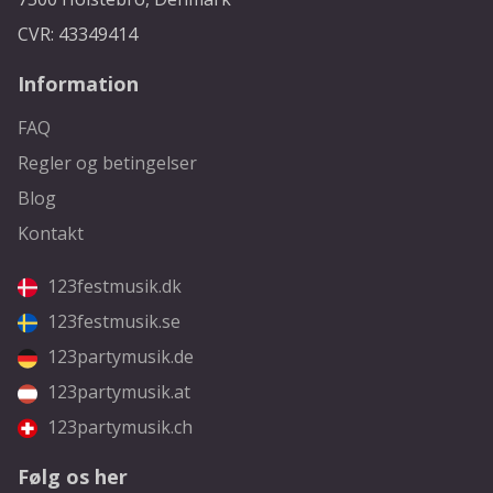
CVR: 43349414
Information
FAQ
Regler og betingelser
Blog
Kontakt
123festmusik.dk
123festmusik.se
123partymusik.de
123partymusik.at
123partymusik.ch
Følg os her