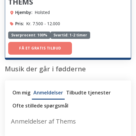
THEMS
Hjemby:
Holsted
Pris:
Kr. 7.500 - 12.000
Svarprocent:
100%
Svartid: 1-2 timer
FÅ ET GRATIS TILBUD
Musik der går i fødderne
Om mig
Anmeldelser
Tilbudte tjenester
Ofte stillede spørgsmål
Anmeldelser af Thems