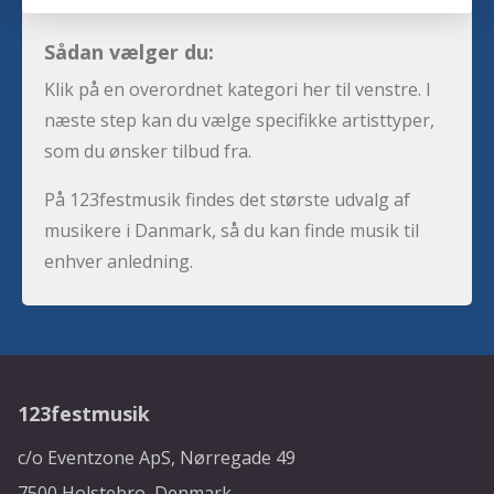
Sådan vælger du:
Klik på en overordnet kategori her til venstre. I
næste step kan du vælge specifikke artisttyper,
som du ønsker tilbud fra.
På 123festmusik findes det største udvalg af
musikere i Danmark, så du kan finde musik til
enhver anledning.
123festmusik
c/o Eventzone ApS, Nørregade 49
7500 Holstebro, Denmark