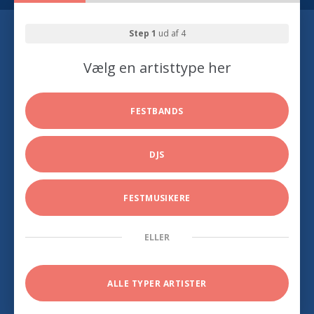
Step 1
ud af 4
Vælg en artisttype her
FESTBANDS
DJS
FESTMUSIKERE
ELLER
ALLE TYPER ARTISTER