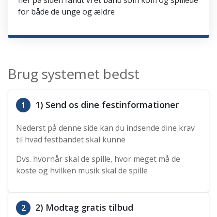
her på siden fandt vi et band som kom og spillede
for både de unge og ældre
Brug systemet bedst
1) Send os dine festinformationer
1
Nederst på denne side kan du indsende dine krav
til hvad festbandet skal kunne
Dvs. hvornår skal de spille, hvor meget må de
koste og hvilken musik skal de spille
2) Modtag gratis tilbud
2