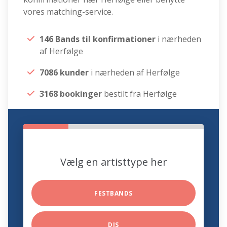
vores matching-service.
146 Bands til konfirmationer
i nærheden
af Herfølge
7086 kunder
i nærheden af Herfølge
3168 bookinger
bestilt fra Herfølge
Vælg en artisttype her
FESTBANDS
DJS