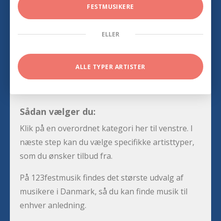
FESTMUSIKERE
ELLER
ALLE TYPER ARTISTER
Sådan vælger du:
Klik på en overordnet kategori her til venstre. I
næste step kan du vælge specifikke artisttyper,
som du ønsker tilbud fra.
På 123festmusik findes det største udvalg af
musikere i Danmark, så du kan finde musik til
enhver anledning.