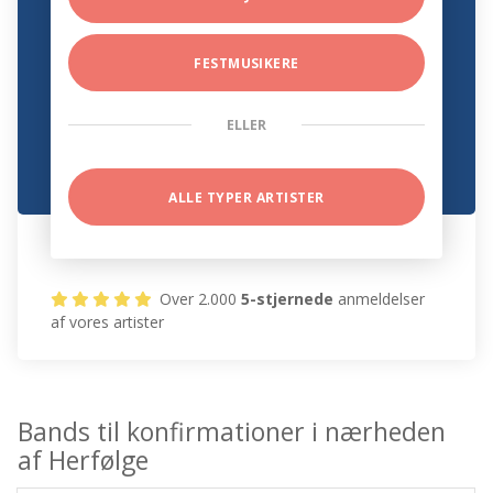
FESTMUSIKERE
ELLER
ALLE TYPER ARTISTER
Over 2.000
5-stjernede
anmeldelser
af vores artister
Bands til konfirmationer i nærheden
af Herfølge