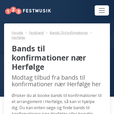
Forside
Festband
Bands Til Konfirmationer
Herfølge
Bands til
konfirmationer nær
Herfølge
Modtag tilbud fra bands til
konfirmationer nær Herfølge her
Ønsker du at booke bands til konfirmationer til
et arrangement i Herfølge, så kan vi hjælpe
dig. Du kan enten søge og finde bands til
konfirmationer nær Herfølge eller benytte