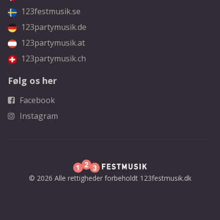
123festmusik.se
123partymusik.de
123partymusik.at
123partymusik.ch
Følg os her
Facebook
Instagram
© 2026 Alle rettigheder forbeholdt 123festmusik.dk