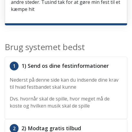
andre steder. Tusind tak for at gøre min fest til et
kæmpe hit
Brug systemet bedst
1) Send os dine festinformationer
1
Nederst på denne side kan du indsende dine krav
til hvad festbandet skal kunne
Dvs. hvornår skal de spille, hvor meget må de
koste og hvilken musik skal de spille
2) Modtag gratis tilbud
2