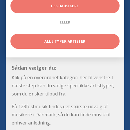
FESTMUSIKERE
ELLER
ALLE TYPER ARTISTER
Sådan vælger du:
Klik på en overordnet kategori her til venstre. I
næste step kan du vælge specifikke artisttyper,
som du ønsker tilbud fra.
På 123festmusik findes det største udvalg af
musikere i Danmark, så du kan finde musik til
enhver anledning.