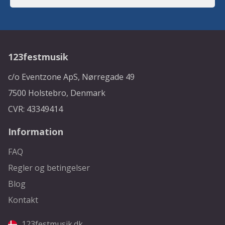
123festmusik
c/o Eventzone ApS, Nørregade 49
7500 Holstebro, Denmark
CVR: 43349414
Information
FAQ
Regler og betingelser
Blog
Kontakt
123festmusik.dk