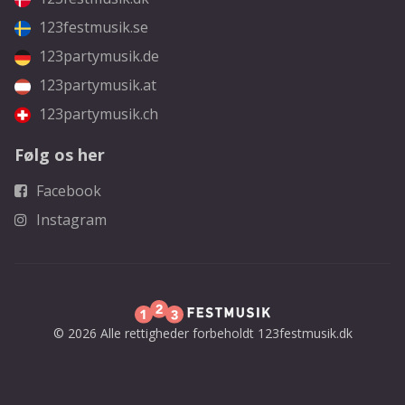
123festmusik.se
123partymusik.de
123partymusik.at
123partymusik.ch
Følg os her
Facebook
Instagram
© 2026 Alle rettigheder forbeholdt 123festmusik.dk