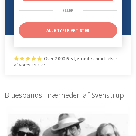
ELLER
ALLE TYPER ARTISTER
Over 2.000
5-stjernede
anmeldelser
af vores artister
Bluesbands i nærheden af Svenstrup