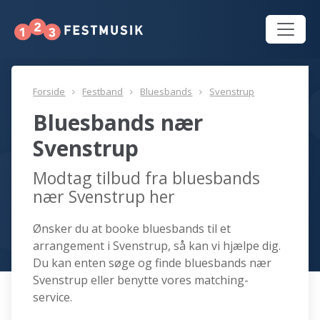
Forside
Festband
Bluesbands
Svenstrup
Bluesbands nær
Svenstrup
Modtag tilbud fra bluesbands
nær Svenstrup her
Ønsker du at booke bluesbands til et
arrangement i Svenstrup, så kan vi hjælpe dig.
Du kan enten søge og finde bluesbands nær
Svenstrup eller benytte vores matching-
service.