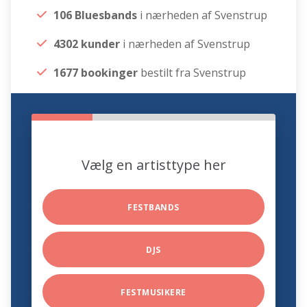
106 Bluesbands
i nærheden af Svenstrup
4302 kunder
i nærheden af Svenstrup
1677 bookinger
bestilt fra Svenstrup
Vælg en artisttype her
FESTBANDS
DJS
FESTMUSIKERE