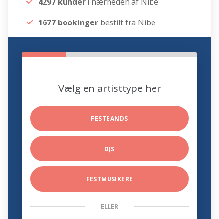
4297 kunder
i nærheden af Nibe
1677 bookinger
bestilt fra Nibe
Vælg en artisttype her
FESTBANDS
DJS
FESTMUSIKERE
ELLER