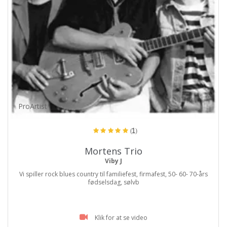
ProArtist
(1)
Mortens Trio
Viby J
Vi spiller rock blues country til familiefest, firmafest, 50- 60- 70-års
fødselsdag, sølvb
Klik for at se video