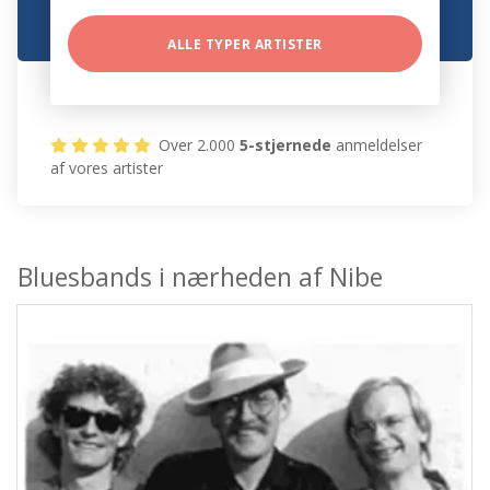
ALLE TYPER ARTISTER
Over 2.000
5-stjernede
anmeldelser
af vores artister
Bluesbands i nærheden af Nibe