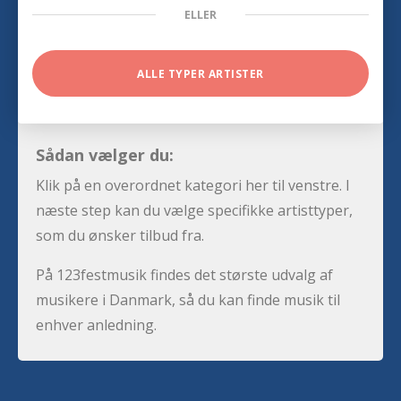
ELLER
ALLE TYPER ARTISTER
Sådan vælger du:
Klik på en overordnet kategori her til venstre. I
næste step kan du vælge specifikke artisttyper,
som du ønsker tilbud fra.
På 123festmusik findes det største udvalg af
musikere i Danmark, så du kan finde musik til
enhver anledning.