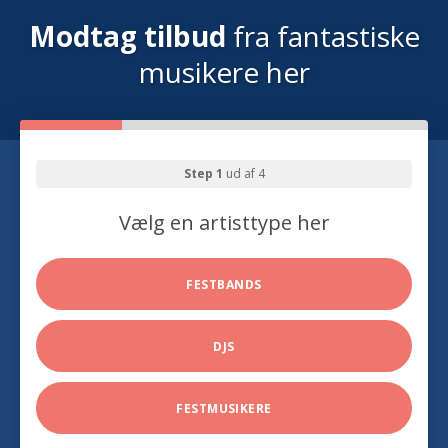
Modtag tilbud
fra fantastiske
musikere her
Step 1
ud af 4
Vælg en artisttype her
FESTBANDS
DJS
FESTMUSIKERE