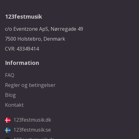
123festmusik
c/o Eventzone ApS, Nørregade 49
7500 Holstebro, Denmark
CVR: 43349414
Information
FAQ
Regler og betingelser
Blog
Kontakt
123festmusik.dk
123festmusik.se