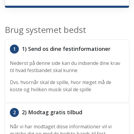
Brug systemet bedst
1) Send os dine festinformationer
1
Nederst på denne side kan du indsende dine krav
til hvad festbandet skal kunne
Dvs. hvornår skal de spille, hvor meget må de
koste og hvilken musik skal de spille
2) Modtag gratis tilbud
2
Når vi har modtaget disse informationer vil vi
matche dig op med de bedste bands til fest