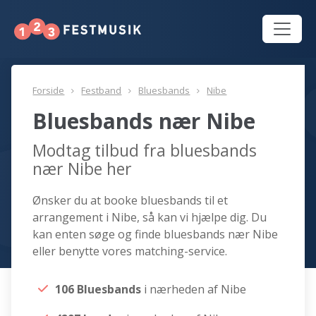
Forside
Festband
Bluesbands
Nibe
Bluesbands nær Nibe
Modtag tilbud fra bluesbands
nær Nibe her
Ønsker du at booke bluesbands til et
arrangement i Nibe, så kan vi hjælpe dig. Du
kan enten søge og finde bluesbands nær Nibe
eller benytte vores matching-service.
106 Bluesbands
i nærheden af Nibe