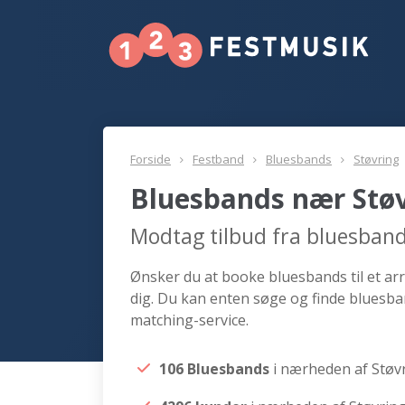
Forside
Festband
Bluesbands
Støvring
Bluesbands nær Stø
Modtag tilbud fra bluesband
Ønsker du at booke bluesbands til et arr
dig. Du kan enten søge og finde bluesba
matching-service.
106 Bluesbands
i nærheden af Støv