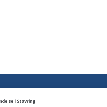
delse i Støvring