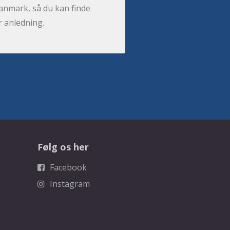
anmark, så du kan finde
r anledning.
Følg os her
Facebook
Instagram