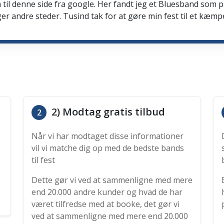
 til denne side fra google. Her fandt jeg et Bluesband som 
er andre steder. Tusind tak for at gøre min fest til et kæmp
2) Modtag gratis tilbud
2
Når vi har modtaget disse informationer
vil vi matche dig op med de bedste bands
til fest
Dette gør vi ved at sammenligne med mere
end 20.000 andre kunder og hvad de har
været tilfredse med at booke, det gør vi
ved at sammenligne med mere end 20.000