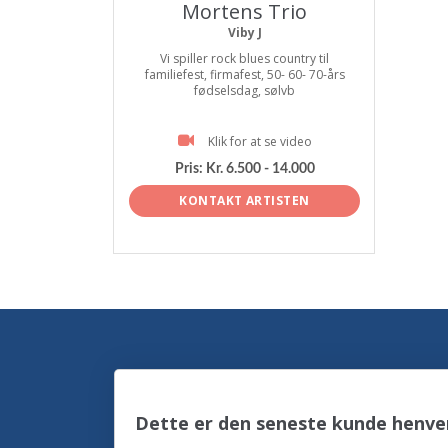
Mortens Trio
Viby J
Vi spiller rock blues country til
familiefest, firmafest, 50- 60- 70-års
fødselsdag, sølvb
Klik for at se video
Pris:
Kr. 6.500 - 14.000
KONTAKT ARTISTEN
Dette er den seneste kunde henven