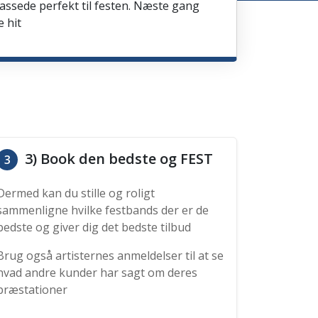
passede perfekt til festen. Næste gang
e hit
3) Book den bedste og FEST
3
Dermed kan du stille og roligt
sammenligne hvilke festbands der er de
bedste og giver dig det bedste tilbud
Brug også artisternes anmeldelser til at se
hvad andre kunder har sagt om deres
præstationer