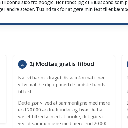
 til denne side fra google. Her fandt jeg et Bluesband som 
er andre steder. Tusind tak for at gøre min fest til et kæmp
2) Modtag gratis tilbud
2
Når vi har modtaget disse informationer
vil vi matche dig op med de bedste bands
til fest
Dette gør vi ved at sammenligne med mere
end 20.000 andre kunder og hvad de har
været tilfredse med at booke, det gør vi
ved at sammenligne med mere end 20.000