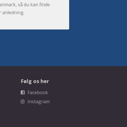
anmark, så du kan finde
r anledning.
Følg os her
Facebook
Instagram