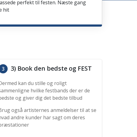
passede perfekt til festen. Næste gang
e hit
3) Book den bedste og FEST
3
Dermed kan du stille og roligt
sammenligne hvilke festbands der er de
bedste og giver dig det bedste tilbud
Brug også artisternes anmeldelser til at se
hvad andre kunder har sagt om deres
præstationer