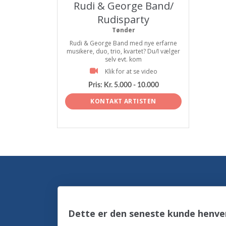
Rudi & George Band/
Rudisparty
Tønder
Rudi & George Band med nye erfarne
musikere, duo, trio, kvartet? Du/I vælger
selv evt. kom
Klik for at se video
Pris:
Kr. 5.000 - 10.000
KONTAKT ARTISTEN
Dette er den seneste kunde henve