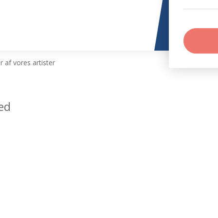
 af vores artister
ed