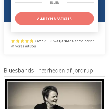
ELLER
ALLE TYPER ARTISTER
Over 2.000
5-stjernede
anmeldelser
af vores artister
Bluesbands i nærheden af Jordrup