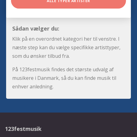
ALLE TYPER ARTISTER
Sådan vælger du:
Klik på en overordnet kategori her til venstre. I
næste step kan du vælge specifikke artisttyper,
som du ønsker tilbud fra.
På 123festmusik findes det største udvalg af
musikere i Danmark, så du kan finde musik til
enhver anledning.
123festmusik