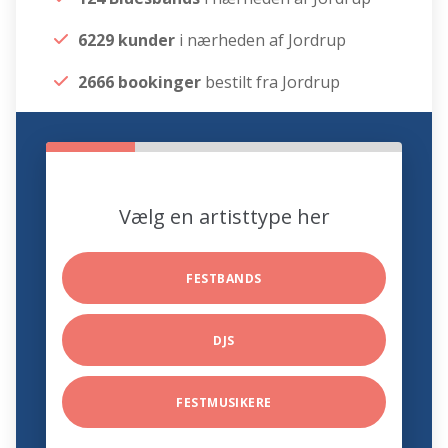
6229 kunder
i nærheden af Jordrup
2666 bookinger
bestilt fra Jordrup
Vælg en artisttype her
FESTBANDS
DJS
FESTMUSIKERE