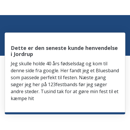
Dette er den seneste kunde henvendelse
i Jordrup
Jeg skulle holde 40 års fødselsdag og kom til
denne side fra google. Her fandt jeg et Bluesband
som passede perfekt til festen. Næste gang
søger jeg her på 123festbands før jeg søger
andre steder. Tusind tak for at gøre min fest til et
kæmpe hit