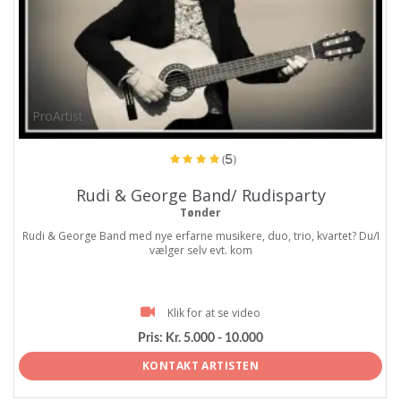
ProArtist
(5)
Rudi & George Band/ Rudisparty
Tønder
Rudi & George Band med nye erfarne musikere, duo, trio, kvartet? Du/I
vælger selv evt. kom
Klik for at se video
Pris:
Kr. 5.000 - 10.000
KONTAKT ARTISTEN