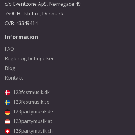
c/o Eventzone ApS, Nørregade 49
7500 Holstebro, Denmark
CVR: 43349414
Information
FAQ
Regler og betingelser
Blog
Kontakt
123festmusik.dk
123festmusik.se
123partymusik.de
123partymusik.at
123partymusik.ch