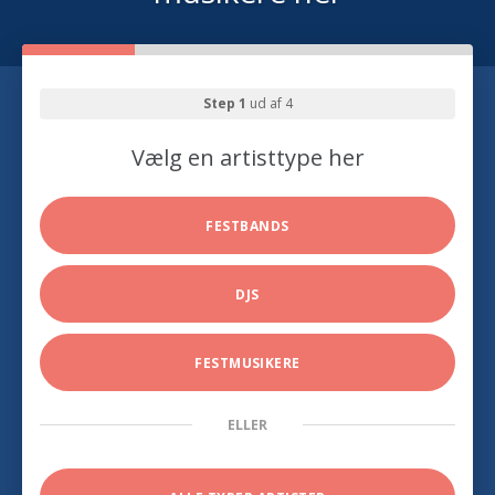
Step 1
ud af 4
Vælg en artisttype her
FESTBANDS
DJS
FESTMUSIKERE
ELLER