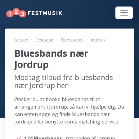
Forside
Festband
Bluesbands
Jordrup
Bluesbands nær
Jordrup
Modtag tilbud fra bluesbands
nær Jordrup her
Ønsker du at booke bluesbands til et
arrangement i Jordrup, så kan vi hjælpe dig. Du
kan enten søge og finde bluesbands nær
Jordrup eller benytte vores matching-service.
124 Bluesbands
i nærheden af Jordrup