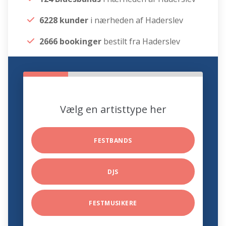
6228 kunder
i nærheden af Haderslev
2666 bookinger
bestilt fra Haderslev
Vælg en artisttype her
FESTBANDS
DJS
FESTMUSIKERE