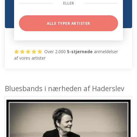
ELLER
ALLE TYPER ARTISTER
Over 2.000
5-stjernede
anmeldelser
af vores artister
Bluesbands i nærheden af Haderslev