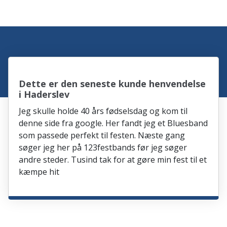
Dette er den seneste kunde henvendelse
i Haderslev
Jeg skulle holde 40 års fødselsdag og kom til
denne side fra google. Her fandt jeg et Bluesband
som passede perfekt til festen. Næste gang
søger jeg her på 123festbands før jeg søger
andre steder. Tusind tak for at gøre min fest til et
kæmpe hit