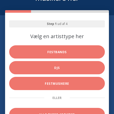
Step 1
ud af 4
Vælg en artisttype her
FESTBANDS
DJS
FESTMUSIKERE
ELLER