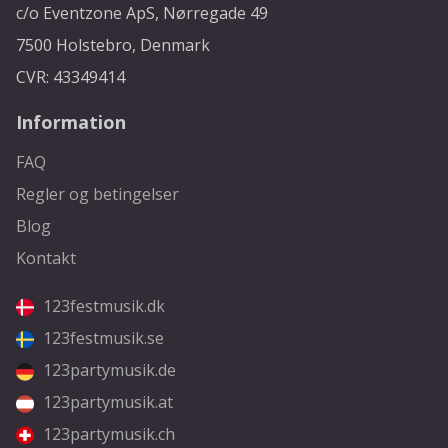
c/o Eventzone ApS, Nørregade 49
7500 Holstebro, Denmark
CVR: 43349414
Information
FAQ
Regler og betingelser
Blog
Kontakt
123festmusik.dk
123festmusik.se
123partymusik.de
123partymusik.at
123partymusik.ch