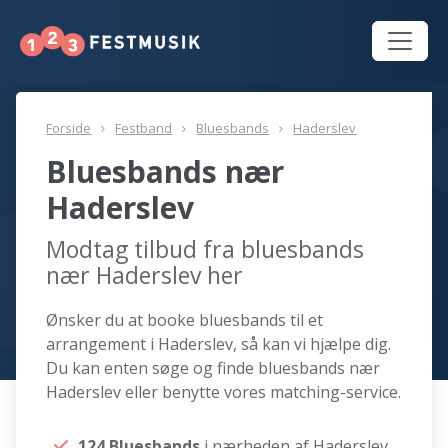
Forside
Festband
Bluesbands
Haderslev
Bluesbands nær
Haderslev
Modtag tilbud fra bluesbands
nær Haderslev her
Ønsker du at booke bluesbands til et
arrangement i Haderslev, så kan vi hjælpe dig.
Du kan enten søge og finde bluesbands nær
Haderslev eller benytte vores matching-service.
124 Bluesbands
i nærheden af Haderslev