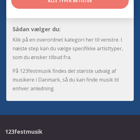
ALLE TYPER ARTISTER
Sådan vælger du:
Klik på en overordnet kategori her til venstre. I
næste step kan du vælge specifikke artisttyper,
som du ønsker tilbud fra.
På 123festmusik findes det største udvalg af
musikere i Danmark, så du kan finde musik til
enhver anledning.
123festmusik