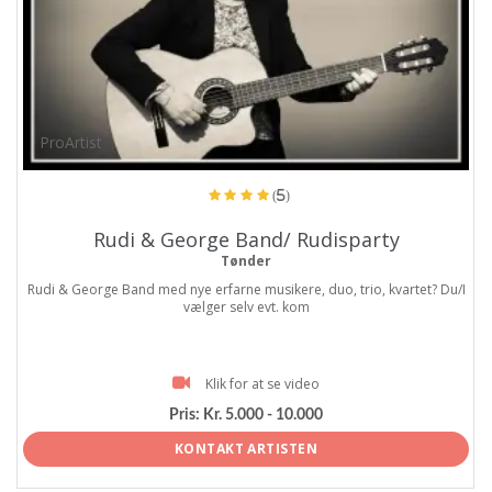
ProArtist
(5)
Rudi & George Band/ Rudisparty
Tønder
Rudi & George Band med nye erfarne musikere, duo, trio, kvartet? Du/I
vælger selv evt. kom
Klik for at se video
Pris:
Kr. 5.000 - 10.000
KONTAKT ARTISTEN