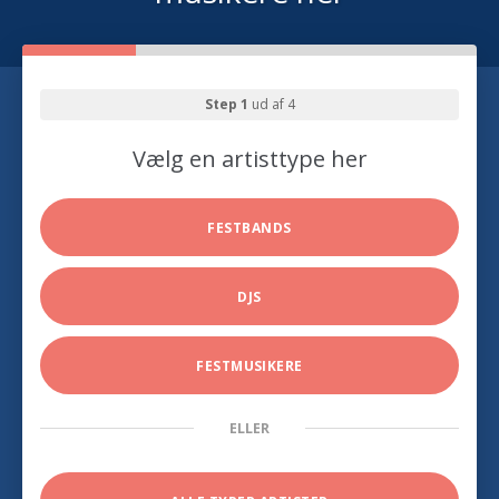
Step 1
ud af 4
Vælg en artisttype her
FESTBANDS
DJS
FESTMUSIKERE
ELLER