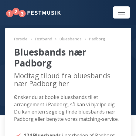
Forside
Festband
Bluesbands
Padborg
Bluesbands nær
Padborg
Modtag tilbud fra bluesbands
nær Padborg her
Ønsker du at booke bluesbands til et
arrangement i Padborg, så kan vi hjælpe dig.
Du kan enten søge og finde bluesbands nær
Padborg eller benytte vores matching-service.
124 Bluesbands
i nærheden af Padborg