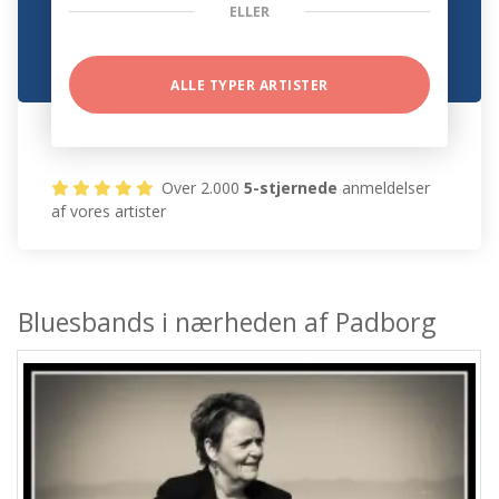
ELLER
ALLE TYPER ARTISTER
Over 2.000
5-stjernede
anmeldelser
af vores artister
Bluesbands i nærheden af Padborg