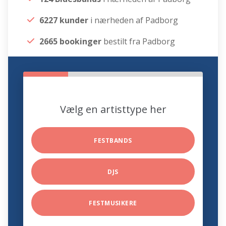
6227 kunder
i nærheden af Padborg
2665 bookinger
bestilt fra Padborg
Vælg en artisttype her
FESTBANDS
DJS
FESTMUSIKERE