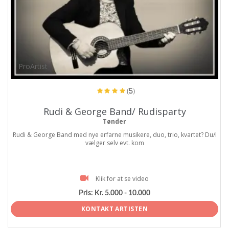
ProArtist
(5)
Rudi & George Band/ Rudisparty
Tønder
Rudi & George Band med nye erfarne musikere, duo, trio, kvartet? Du/I
vælger selv evt. kom
Klik for at se video
Pris:
Kr. 5.000 - 10.000
KONTAKT ARTISTEN