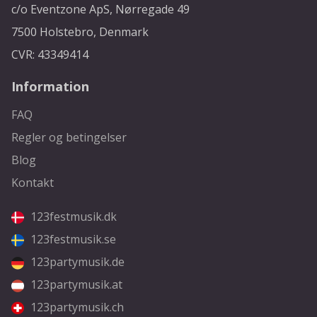
c/o Eventzone ApS, Nørregade 49
7500 Holstebro, Denmark
CVR: 43349414
Information
FAQ
Regler og betingelser
Blog
Kontakt
123festmusik.dk
123festmusik.se
123partymusik.de
123partymusik.at
123partymusik.ch