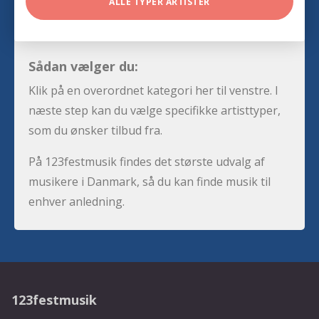
ALLE TYPER ARTISTER
Sådan vælger du:
Klik på en overordnet kategori her til venstre. I
næste step kan du vælge specifikke artisttyper,
som du ønsker tilbud fra.
På 123festmusik findes det største udvalg af
musikere i Danmark, så du kan finde musik til
enhver anledning.
123festmusik