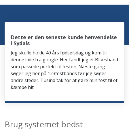
Dette er den seneste kunde henvendelse
i Sydals
Jeg skulle holde 40 års fødselsdag og kom til
denne side fra google. Her fandt jeg et Bluesband
som passede perfekt til festen. Næste gang
søger jeg her på 123festbands før jeg søger
andre steder. Tusind tak for at gøre min fest til et
kæmpe hit
Brug systemet bedst