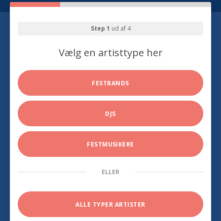
Step 1
ud af 4
Vælg en artisttype her
FESTBANDS
DJS
FESTMUSIKERE
ELLER
ALLE TYPER ARTISTER