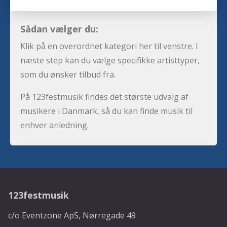
Sådan vælger du:
Klik på en overordnet kategori her til venstre. I
næste step kan du vælge specifikke artisttyper,
som du ønsker tilbud fra.
På 123festmusik findes det største udvalg af
musikere i Danmark, så du kan finde musik til
enhver anledning.
123festmusik
c/o Eventzone ApS, Nørregade 49