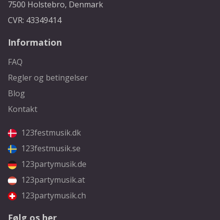
7500 Holstebro, Denmark
CVR: 43349414
Information
FAQ
Regler og betingelser
Blog
Kontakt
123festmusik.dk
123festmusik.se
123partymusik.de
123partymusik.at
123partymusik.ch
Følg os her