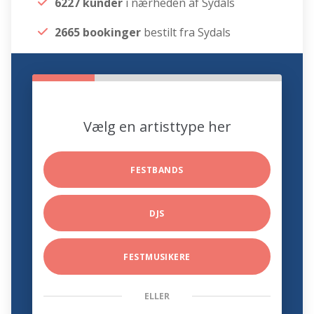
6227 kunder
i nærheden af Sydals
2665 bookinger
bestilt fra Sydals
Vælg en artisttype her
FESTBANDS
DJS
FESTMUSIKERE
ELLER