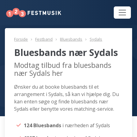
Forside
Festband
Bluesbands
Sydals
Bluesbands nær Sydals
Modtag tilbud fra bluesbands
nær Sydals her
Ønsker du at booke bluesbands til et
arrangement i Sydals, så kan vi hjælpe dig. Du
kan enten søge og finde bluesbands nær
Sydals eller benytte vores matching-service.
124 Bluesbands
i nærheden af Sydals