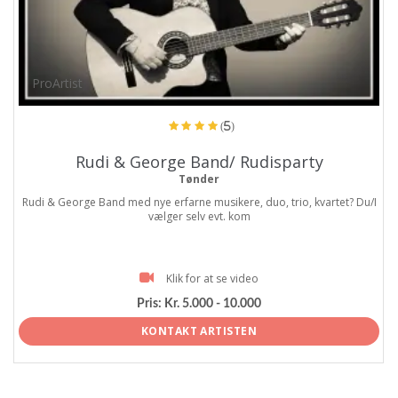
ProArtist
(5)
Rudi & George Band/ Rudisparty
Tønder
Rudi & George Band med nye erfarne musikere, duo, trio, kvartet? Du/I
vælger selv evt. kom
Klik for at se video
Pris:
Kr. 5.000 - 10.000
KONTAKT ARTISTEN