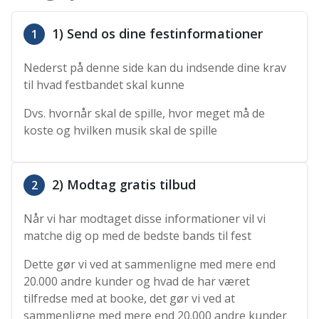
1) Send os dine festinformationer
1
Nederst på denne side kan du indsende dine krav
til hvad festbandet skal kunne
Dvs. hvornår skal de spille, hvor meget må de
koste og hvilken musik skal de spille
2) Modtag gratis tilbud
2
Når vi har modtaget disse informationer vil vi
matche dig op med de bedste bands til fest
Dette gør vi ved at sammenligne med mere end
20.000 andre kunder og hvad de har været
tilfredse med at booke, det gør vi ved at
sammenligne med mere end 20.000 andre kunder