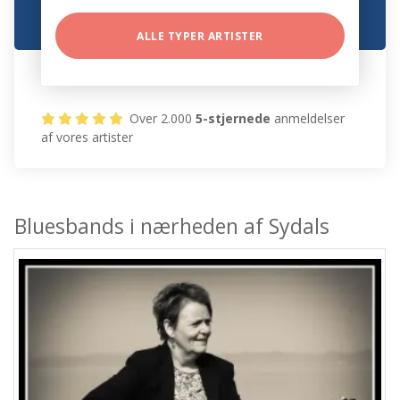
ALLE TYPER ARTISTER
Over 2.000
5-stjernede
anmeldelser
af vores artister
Bluesbands i nærheden af Sydals