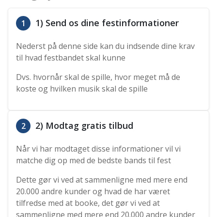
1) Send os dine festinformationer
1
Nederst på denne side kan du indsende dine krav
til hvad festbandet skal kunne
Dvs. hvornår skal de spille, hvor meget må de
koste og hvilken musik skal de spille
2) Modtag gratis tilbud
2
Når vi har modtaget disse informationer vil vi
matche dig op med de bedste bands til fest
Dette gør vi ved at sammenligne med mere end
20.000 andre kunder og hvad de har været
tilfredse med at booke, det gør vi ved at
sammenligne med mere end 20.000 andre kunder