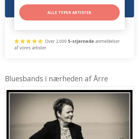
ALLE TYPER ARTISTER
Over 2.000
5-stjernede
anmeldelser
af vores artister
Bluesbands i nærheden af Årre