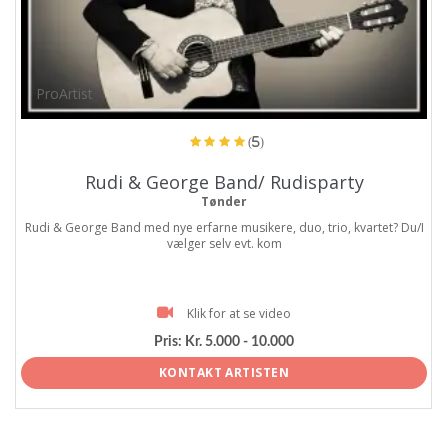
ProArtist
(5)
Rudi & George Band/ Rudisparty
Tønder
Rudi & George Band med nye erfarne musikere, duo, trio, kvartet? Du/I
vælger selv evt. kom
Klik for at se video
Pris:
Kr. 5.000 - 10.000
KONTAKT ARTISTEN