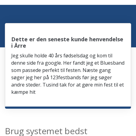
Dette er den seneste kunde henvendelse
i Årre
Jeg skulle holde 40 års fødselsdag og kom til
denne side fra google. Her fandt jeg et Bluesband
som passede perfekt til festen. Næste gang
søger jeg her på 123festbands før jeg søger
andre steder. Tusind tak for at gøre min fest til et
kæmpe hit
Brug systemet bedst