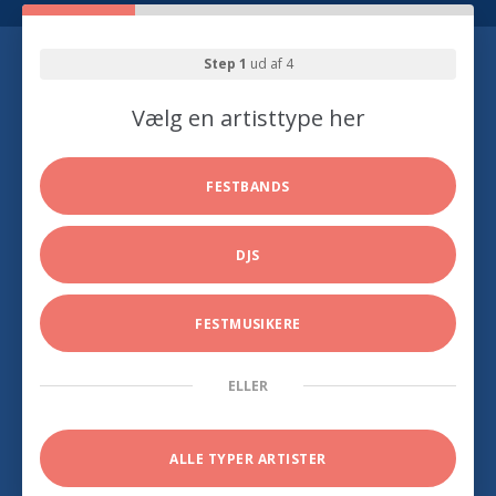
Step 1
ud af 4
Vælg en artisttype her
FESTBANDS
DJS
FESTMUSIKERE
ELLER
ALLE TYPER ARTISTER