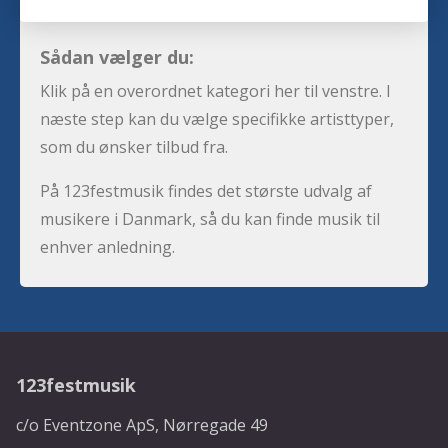
Sådan vælger du:
Klik på en overordnet kategori her til venstre. I
næste step kan du vælge specifikke artisttyper,
som du ønsker tilbud fra.
På 123festmusik findes det største udvalg af
musikere i Danmark, så du kan finde musik til
enhver anledning.
123festmusik
c/o Eventzone ApS, Nørregade 49