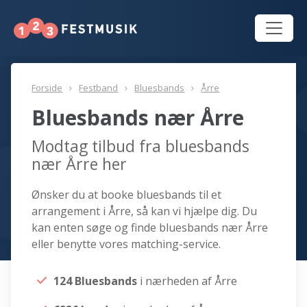
Forside
Festband
Bluesbands
Årre
Bluesbands nær Årre
Modtag tilbud fra bluesbands
nær Årre her
Ønsker du at booke bluesbands til et
arrangement i Årre, så kan vi hjælpe dig. Du
kan enten søge og finde bluesbands nær Årre
eller benytte vores matching-service.
124 Bluesbands
i nærheden af Årre