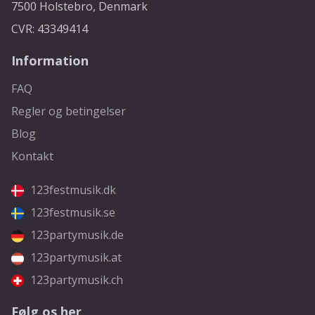
7500 Holstebro, Denmark
CVR: 43349414
Information
FAQ
Regler og betingelser
Blog
Kontakt
123festmusik.dk
123festmusik.se
123partymusik.de
123partymusik.at
123partymusik.ch
Følg os her