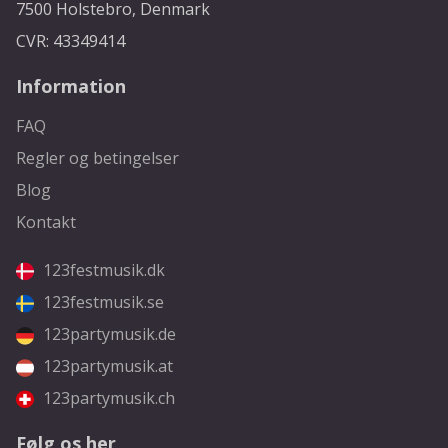
7500 Holstebro, Denmark
CVR: 43349414
Information
FAQ
Regler og betingelser
Blog
Kontakt
123festmusik.dk
123festmusik.se
123partymusik.de
123partymusik.at
123partymusik.ch
Følg os her