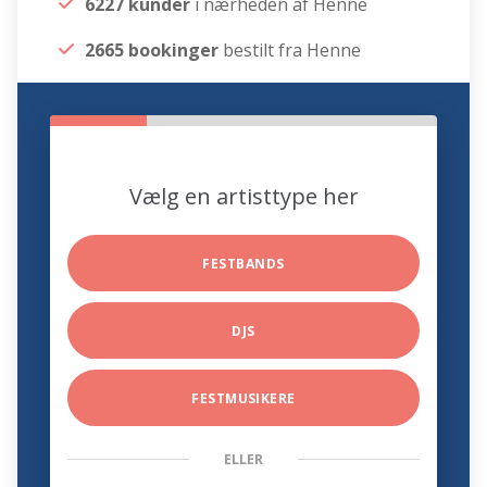
6227 kunder
i nærheden af Henne
2665 bookinger
bestilt fra Henne
Vælg en artisttype her
FESTBANDS
DJS
FESTMUSIKERE
ELLER