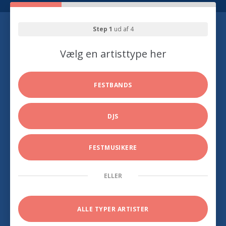
Step 1
ud af 4
Vælg en artisttype her
FESTBANDS
DJS
FESTMUSIKERE
ELLER
ALLE TYPER ARTISTER