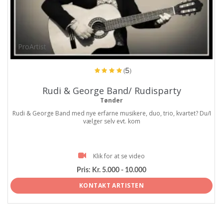
ProArtist
(5)
Rudi & George Band/ Rudisparty
Tønder
Rudi & George Band med nye erfarne musikere, duo, trio, kvartet? Du/I
vælger selv evt. kom
Klik for at se video
Pris:
Kr. 5.000 - 10.000
KONTAKT ARTISTEN