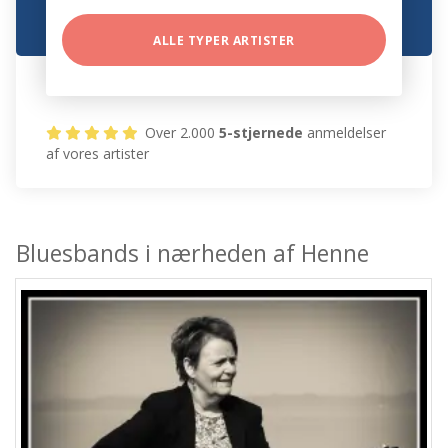
ALLE TYPER ARTISTER
Over 2.000
5-stjernede
anmeldelser
af vores artister
Bluesbands i nærheden af Henne