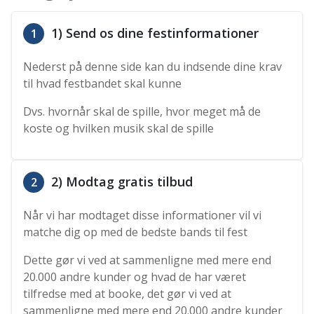
1) Send os dine festinformationer
1
Nederst på denne side kan du indsende dine krav
til hvad festbandet skal kunne
Dvs. hvornår skal de spille, hvor meget må de
koste og hvilken musik skal de spille
2) Modtag gratis tilbud
2
Når vi har modtaget disse informationer vil vi
matche dig op med de bedste bands til fest
Dette gør vi ved at sammenligne med mere end
20.000 andre kunder og hvad de har været
tilfredse med at booke, det gør vi ved at
sammenligne med mere end 20.000 andre kunder