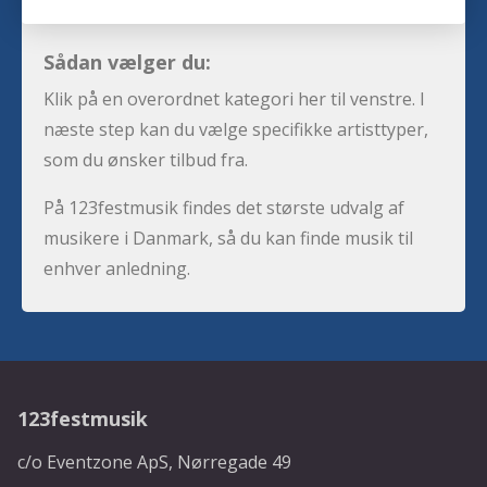
Sådan vælger du:
Klik på en overordnet kategori her til venstre. I
næste step kan du vælge specifikke artisttyper,
som du ønsker tilbud fra.
På 123festmusik findes det største udvalg af
musikere i Danmark, så du kan finde musik til
enhver anledning.
123festmusik
c/o Eventzone ApS, Nørregade 49