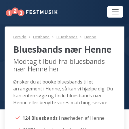
Forside
Festband
Bluesbands
Henne
Bluesbands nær Henne
Modtag tilbud fra bluesbands
nær Henne her
Ønsker du at booke bluesbands til et
arrangement i Henne, så kan vi hjælpe dig. Du
kan enten søge og finde bluesbands nær
Henne eller benytte vores matching-service.
124 Bluesbands
i nærheden af Henne