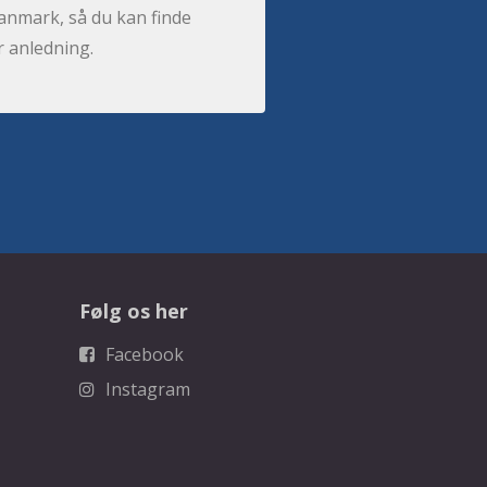
anmark, så du kan finde
r anledning.
Følg os her
Facebook
Instagram