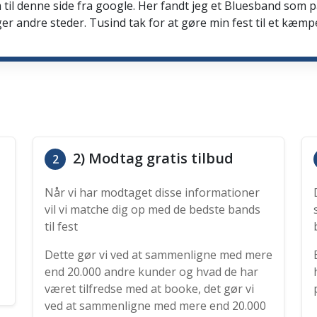
 til denne side fra google. Her fandt jeg et Bluesband som 
er andre steder. Tusind tak for at gøre min fest til et kæmp
2) Modtag gratis tilbud
2
Når vi har modtaget disse informationer
vil vi matche dig op med de bedste bands
til fest
Dette gør vi ved at sammenligne med mere
end 20.000 andre kunder og hvad de har
været tilfredse med at booke, det gør vi
ved at sammenligne med mere end 20.000