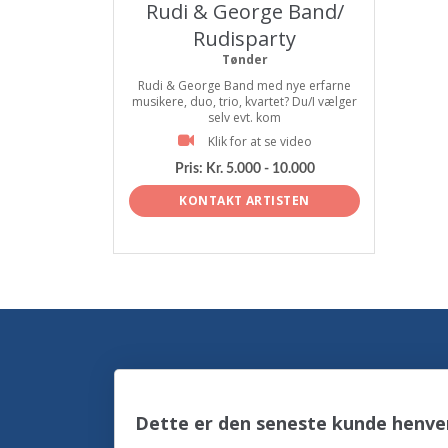
Rudi & George Band/
Rudisparty
Tønder
Rudi & George Band med nye erfarne
musikere, duo, trio, kvartet? Du/I vælger
selv evt. kom
Klik for at se video
Pris:
Kr. 5.000 - 10.000
KONTAKT ARTISTEN
Dette er den seneste kunde henven