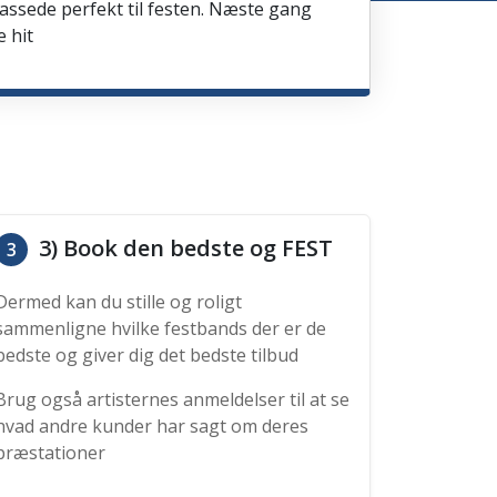
passede perfekt til festen. Næste gang
e hit
3) Book den bedste og FEST
3
Dermed kan du stille og roligt
sammenligne hvilke festbands der er de
bedste og giver dig det bedste tilbud
Brug også artisternes anmeldelser til at se
hvad andre kunder har sagt om deres
præstationer