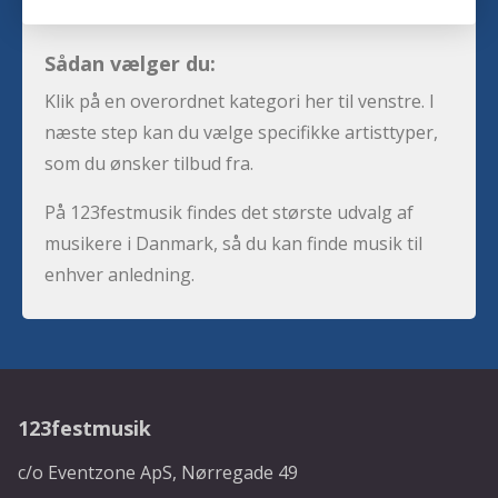
Sådan vælger du:
Klik på en overordnet kategori her til venstre. I
næste step kan du vælge specifikke artisttyper,
som du ønsker tilbud fra.
På 123festmusik findes det største udvalg af
musikere i Danmark, så du kan finde musik til
enhver anledning.
123festmusik
c/o Eventzone ApS, Nørregade 49