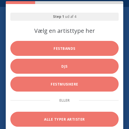
Step 1
ud af 4
Vælg en artisttype her
FESTBANDS
DJS
FESTMUSIKERE
ELLER
ALLE TYPER ARTISTER