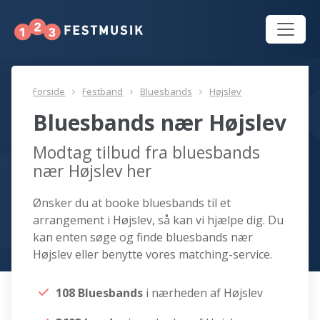
Forside
Festband
Bluesbands
Højslev
Bluesbands nær Højslev
Modtag tilbud fra bluesbands
nær Højslev her
Ønsker du at booke bluesbands til et
arrangement i Højslev, så kan vi hjælpe dig. Du
kan enten søge og finde bluesbands nær
Højslev eller benytte vores matching-service.
108 Bluesbands
i nærheden af Højslev