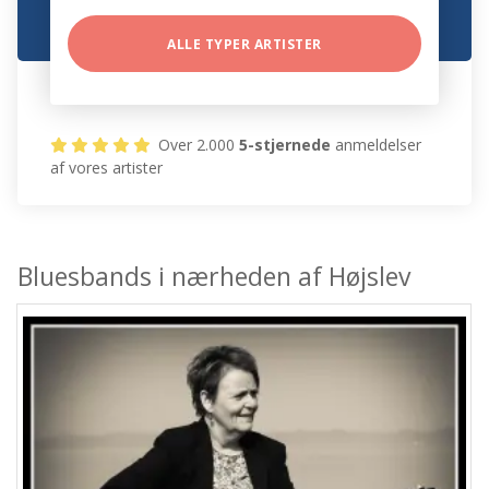
ALLE TYPER ARTISTER
Over 2.000
5-stjernede
anmeldelser
af vores artister
Bluesbands i nærheden af Højslev