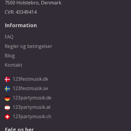
7500 Holstebro, Denmark
CVR: 43349414
Information
FAQ
Regler og betingelser
Blog
Kontakt
123festmusik.dk
123festmusik.se
123partymusik.de
123partymusik.at
123partymusik.ch
Følg os her