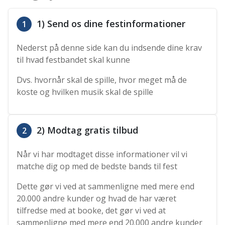
1) Send os dine festinformationer
1
Nederst på denne side kan du indsende dine krav
til hvad festbandet skal kunne
Dvs. hvornår skal de spille, hvor meget må de
koste og hvilken musik skal de spille
2) Modtag gratis tilbud
2
Når vi har modtaget disse informationer vil vi
matche dig op med de bedste bands til fest
Dette gør vi ved at sammenligne med mere end
20.000 andre kunder og hvad de har været
tilfredse med at booke, det gør vi ved at
sammenligne med mere end 20.000 andre kunder