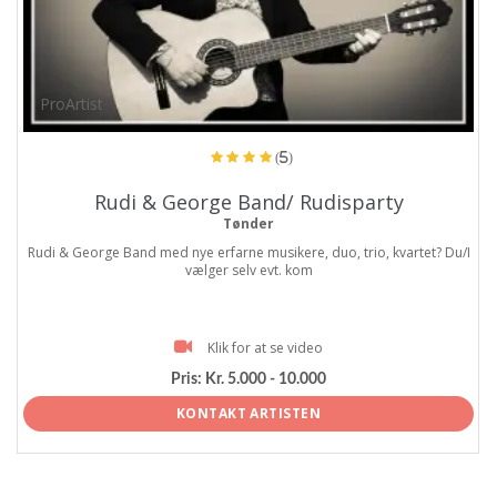
ProArtist
(5)
Rudi & George Band/ Rudisparty
Tønder
Rudi & George Band med nye erfarne musikere, duo, trio, kvartet? Du/I
vælger selv evt. kom
Klik for at se video
Pris:
Kr. 5.000 - 10.000
KONTAKT ARTISTEN