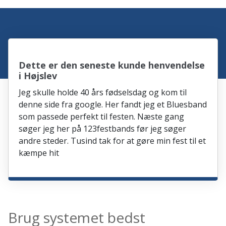
Dette er den seneste kunde henvendelse
i Højslev
Jeg skulle holde 40 års fødselsdag og kom til
denne side fra google. Her fandt jeg et Bluesband
som passede perfekt til festen. Næste gang
søger jeg her på 123festbands før jeg søger
andre steder. Tusind tak for at gøre min fest til et
kæmpe hit
Brug systemet bedst