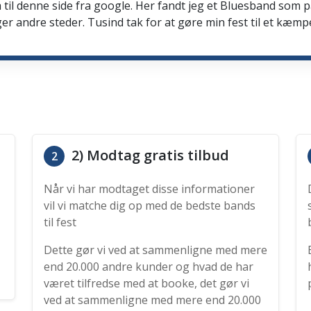
 til denne side fra google. Her fandt jeg et Bluesband som 
er andre steder. Tusind tak for at gøre min fest til et kæmp
2) Modtag gratis tilbud
2
Når vi har modtaget disse informationer
vil vi matche dig op med de bedste bands
til fest
Dette gør vi ved at sammenligne med mere
end 20.000 andre kunder og hvad de har
været tilfredse med at booke, det gør vi
ved at sammenligne med mere end 20.000