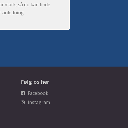
anmark, så du kan finde
r anledning.
Følg os her
Facebook
Instagram