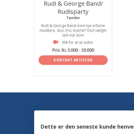
Rudi & George Band/
Rudisparty
Tønder
Rudi & George Band med nye erfarne
musikere, duo, trio, kvartet? Du/I vælger
selv evt. kom
Klik for at se video
Pris:
Kr. 5.000 - 10.000
KONTAKT ARTISTEN
Dette er den seneste kunde henve