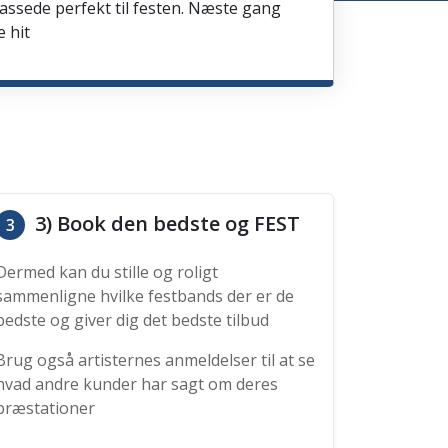
passede perfekt til festen. Næste gang
e hit
3) Book den bedste og FEST
3
Dermed kan du stille og roligt
sammenligne hvilke festbands der er de
bedste og giver dig det bedste tilbud
Brug også artisternes anmeldelser til at se
hvad andre kunder har sagt om deres
præstationer