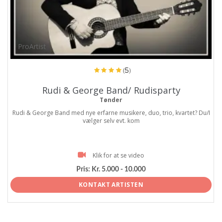
ProArtist
(5)
Rudi & George Band/ Rudisparty
Tønder
Rudi & George Band med nye erfarne musikere, duo, trio, kvartet? Du/I
vælger selv evt. kom
Klik for at se video
Pris:
Kr. 5.000 - 10.000
KONTAKT ARTISTEN