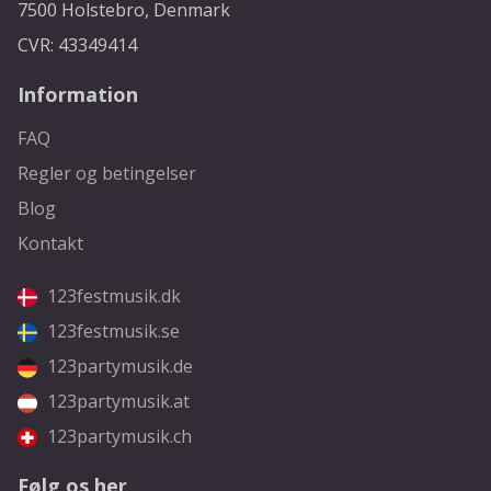
7500 Holstebro, Denmark
CVR: 43349414
Information
FAQ
Regler og betingelser
Blog
Kontakt
123festmusik.dk
123festmusik.se
123partymusik.de
123partymusik.at
123partymusik.ch
Følg os her