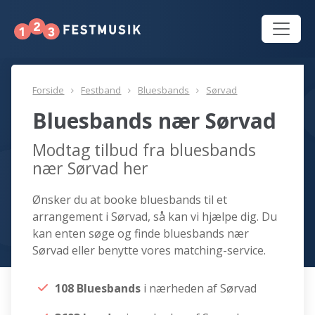
Forside
Festband
Bluesbands
Sørvad
Bluesbands nær Sørvad
Modtag tilbud fra bluesbands
nær Sørvad her
Ønsker du at booke bluesbands til et
arrangement i Sørvad, så kan vi hjælpe dig. Du
kan enten søge og finde bluesbands nær
Sørvad eller benytte vores matching-service.
108 Bluesbands
i nærheden af Sørvad