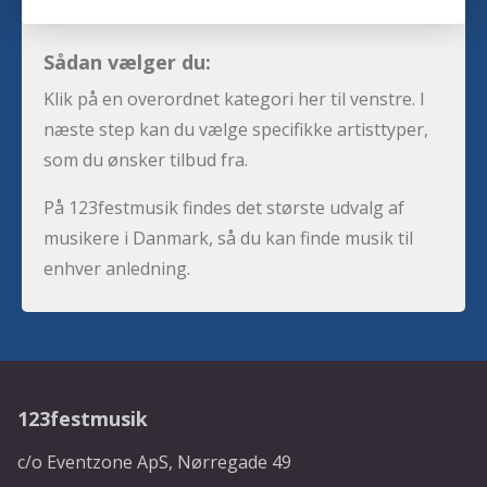
Sådan vælger du:
Klik på en overordnet kategori her til venstre. I
næste step kan du vælge specifikke artisttyper,
som du ønsker tilbud fra.
På 123festmusik findes det største udvalg af
musikere i Danmark, så du kan finde musik til
enhver anledning.
123festmusik
c/o Eventzone ApS, Nørregade 49