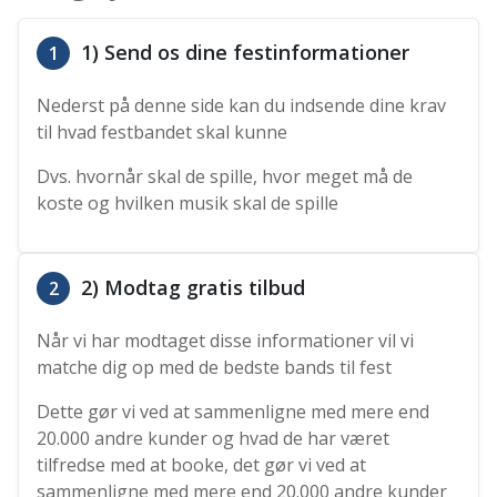
1) Send os dine festinformationer
1
Nederst på denne side kan du indsende dine krav
til hvad festbandet skal kunne
Dvs. hvornår skal de spille, hvor meget må de
koste og hvilken musik skal de spille
2) Modtag gratis tilbud
2
Når vi har modtaget disse informationer vil vi
matche dig op med de bedste bands til fest
Dette gør vi ved at sammenligne med mere end
20.000 andre kunder og hvad de har været
tilfredse med at booke, det gør vi ved at
sammenligne med mere end 20.000 andre kunder