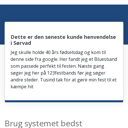
Dette er den seneste kunde henvendelse
i Sørvad
Jeg skulle holde 40 års fødselsdag og kom til
denne side fra google. Her fandt jeg et Bluesband
som passede perfekt til festen. Næste gang
søger jeg her på 123festbands før jeg søger
andre steder. Tusind tak for at gøre min fest til et
kæmpe hit
Brug systemet bedst