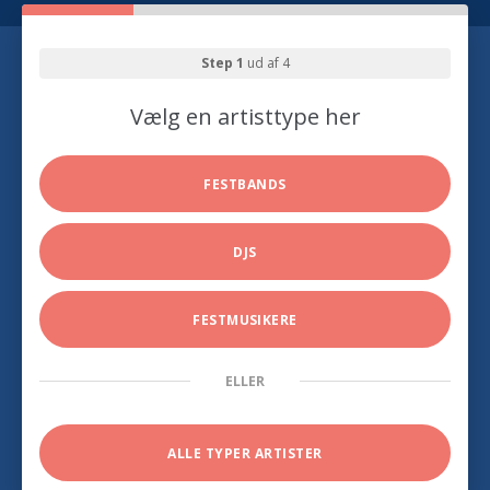
Step 1
ud af 4
Vælg en artisttype her
FESTBANDS
DJS
FESTMUSIKERE
ELLER
ALLE TYPER ARTISTER