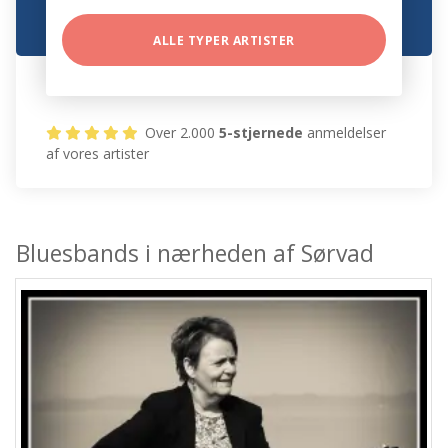
ALLE TYPER ARTISTER
Over 2.000
5-stjernede
anmeldelser
af vores artister
Bluesbands i nærheden af Sørvad