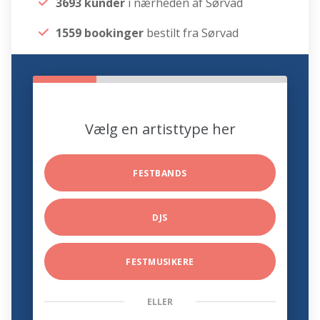
3693 kunder
i nærheden af Sørvad
1559 bookinger
bestilt fra Sørvad
Vælg en artisttype her
FESTBANDS
DJS
FESTMUSIKERE
ELLER