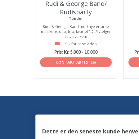
Rudi & George Band/
Rudisparty
Tønder
Rudi & George Band med nye erfarne
musikere, duo, trio, kvartet? Du/I vælger
selv evt. kom
Klik for at se video
Pris:
Kr. 5.000 - 10.000
Pr
KONTAKT ARTISTEN
Dette er den seneste kunde henve