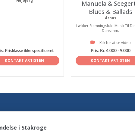
Højbjerg
Manuela & Seegert
Blues & Ballads
Århus
Lækker Stemningsfuld Musik Til Di
Dans mm.
Klik for at se video
is:
Prisklasse ikke specificeret
Pris:
Kr. 4.000 - 9.000
KONTAKT ARTISTEN
KONTAKT ARTISTEN
ndelse i Stakroge