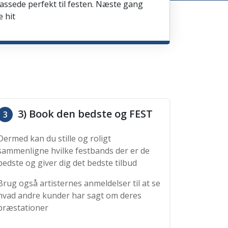
passede perfekt til festen. Næste gang
e hit
3) Book den bedste og FEST
3
Dermed kan du stille og roligt
sammenligne hvilke festbands der er de
bedste og giver dig det bedste tilbud
Brug også artisternes anmeldelser til at se
hvad andre kunder har sagt om deres
præstationer