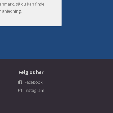
anmark, så du kan finde
r anledning.
Følg os her
Facebook
Instagram