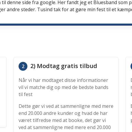
 til denne side fra google. Her fandt jeg et Bluesband som 
er andre steder. Tusind tak for at gøre min fest til et kæmp
2) Modtag gratis tilbud
2
Når vi har modtaget disse informationer
vil vi matche dig op med de bedste bands
til fest
Dette gør vi ved at sammenligne med mere
end 20.000 andre kunder og hvad de har
været tilfredse med at booke, det gør vi
ved at sammenligne med mere end 20.000