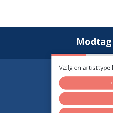
Modtag 
Vælg en artisttype 
F