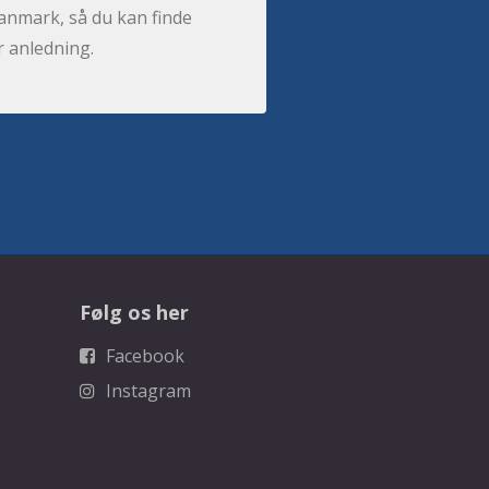
anmark, så du kan finde
r anledning.
Følg os her
Facebook
Instagram