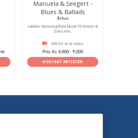
Manuela & Seegert -
Blues & Ballads
Århus
Lækker Stemningsfuld Musik Til Dinner &
Dans mm.
Klik for at se video
ret
Pris:
Kr. 4.000 - 9.000
KONTAKT ARTISTEN