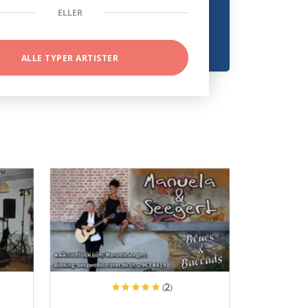
ELLER
ALLE TYPER ARTISTER
ProArtist
(2)