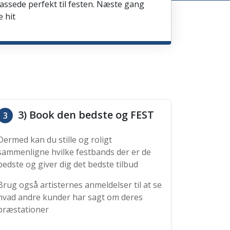
passede perfekt til festen. Næste gang
e hit
3) Book den bedste og FEST
3
Dermed kan du stille og roligt
sammenligne hvilke festbands der er de
bedste og giver dig det bedste tilbud
Brug også artisternes anmeldelser til at se
hvad andre kunder har sagt om deres
præstationer