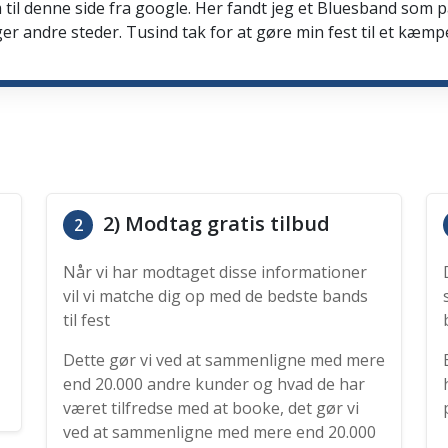
 til denne side fra google. Her fandt jeg et Bluesband som 
er andre steder. Tusind tak for at gøre min fest til et kæmp
2) Modtag gratis tilbud
2
Når vi har modtaget disse informationer
vil vi matche dig op med de bedste bands
til fest
Dette gør vi ved at sammenligne med mere
end 20.000 andre kunder og hvad de har
været tilfredse med at booke, det gør vi
ved at sammenligne med mere end 20.000