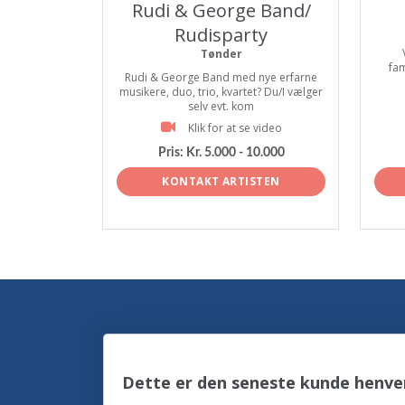
Rudi & George Band/
Rudisparty
Tønder
fam
Rudi & George Band med nye erfarne
musikere, duo, trio, kvartet? Du/I vælger
selv evt. kom
Klik for at se video
Pris:
Kr. 5.000 - 10.000
KONTAKT ARTISTEN
Dette er den seneste kunde henve