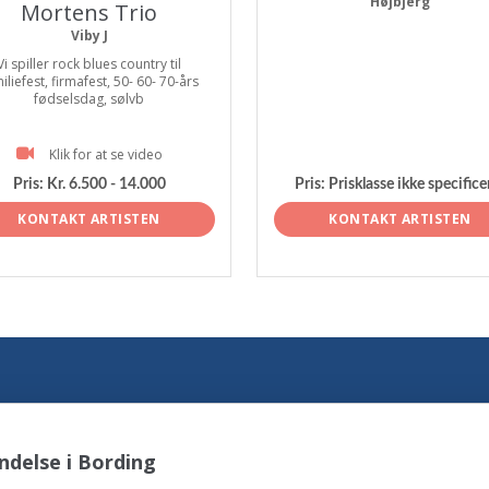
Højbjerg
Mortens Trio
Viby J
Vi spiller rock blues country til
iliefest, firmafest, 50- 60- 70-års
fødselsdag, sølvb
Klik for at se video
Pris:
Kr. 6.500 - 14.000
Pris:
Prisklasse ikke specifice
KONTAKT ARTISTEN
KONTAKT ARTISTEN
ndelse i Bording