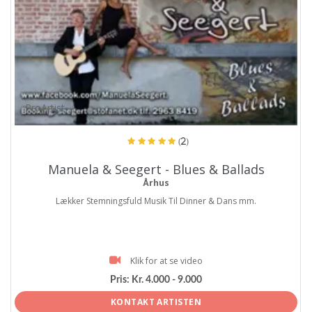
ProArtist
(2)
Manuela & Seegert - Blues & Ballads
Århus
Lækker Stemningsfuld Musik Til Dinner & Dans mm.
Klik for at se video
Pris:
Kr. 4.000 - 9.000
KONTAKT ARTISTEN