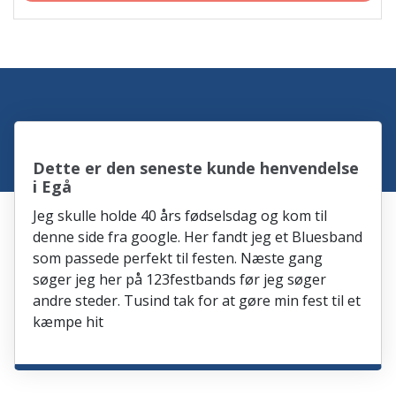
Dette er den seneste kunde henvendelse
i Egå
Jeg skulle holde 40 års fødselsdag og kom til
denne side fra google. Her fandt jeg et Bluesband
som passede perfekt til festen. Næste gang
søger jeg her på 123festbands før jeg søger
andre steder. Tusind tak for at gøre min fest til et
kæmpe hit