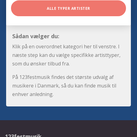
ALLE TYPER ARTISTER
Sådan vælger du:
Klik på en overordnet kategori her til venstre. I
næste step kan du vælge specifikke artisttyper,
som du ønsker tilbud fra.
På 123festmusik findes det største udvalg af
musikere i Danmark, så du kan finde musik til
enhver anledning.
123festmusik