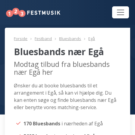
Forside
Festband
Bluesbands
Egå
Bluesbands nær Egå
Modtag tilbud fra bluesbands
nær Egå her
Ønsker du at booke bluesbands til et
arrangement i Egå, så kan vi hjælpe dig. Du
kan enten søge og finde bluesbands nær Egå
eller benytte vores matching-service.
170 Bluesbands
i nærheden af Egå