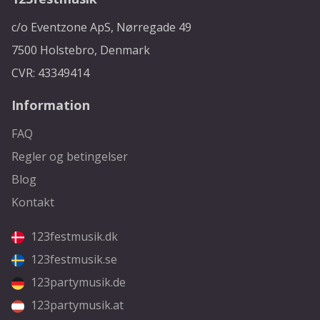
c/o Eventzone ApS, Nørregade 49
7500 Holstebro, Denmark
CVR: 43349414
Information
FAQ
Regler og betingelser
Blog
Kontakt
123festmusik.dk
123festmusik.se
123partymusik.de
123partymusik.at