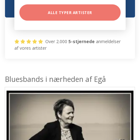
ALLE TYPER ARTISTER
Over 2.000
5-stjernede
anmeldelser
af vores artister
Bluesbands i nærheden af Egå