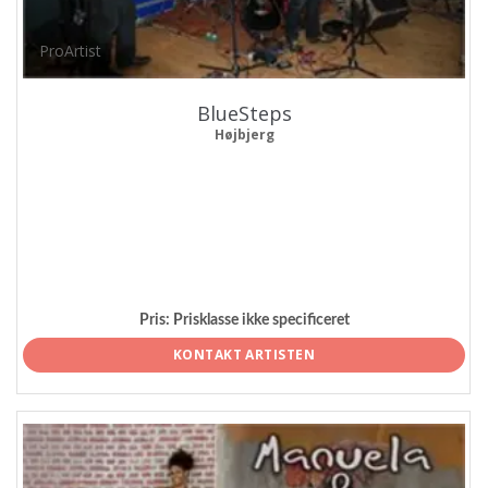
ProArtist
BlueSteps
Højbjerg
Pris:
Prisklasse ikke specificeret
KONTAKT ARTISTEN