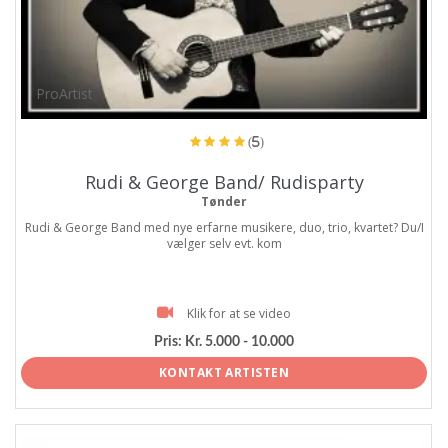
ProArtist
(5)
Rudi & George Band/ Rudisparty
Tønder
Rudi & George Band med nye erfarne musikere, duo, trio, kvartet? Du/I
vælger selv evt. kom
Klik for at se video
Pris:
Kr. 5.000 - 10.000
KONTAKT ARTISTEN