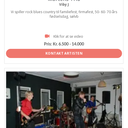
Viby J
Vi spiller rock blues country til familiefest, firmafest, 50- 60- 70-års
fødselsdag, sølvb
Klik for at se video
Pris:
Kr. 6.500 - 14.000
KONTAKT ARTISTEN