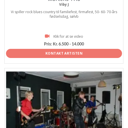
Viby J
Vi spiller rock blues country til familiefest, firmafest, 50- 60- 70-års
fødselsdag, sølvb
Klik for at se video
Pris:
Kr. 6.500 - 14.000
KONTAKT ARTISTEN