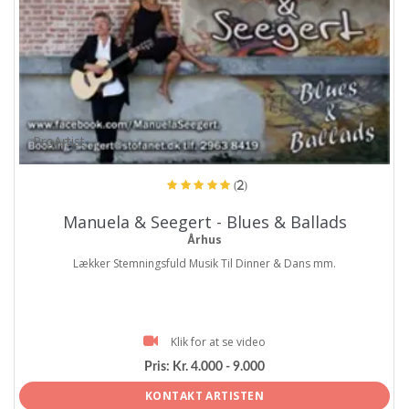
ProArtist
(2)
Manuela & Seegert - Blues & Ballads
Århus
Lækker Stemningsfuld Musik Til Dinner & Dans mm.
Klik for at se video
Pris:
Kr. 4.000 - 9.000
KONTAKT ARTISTEN