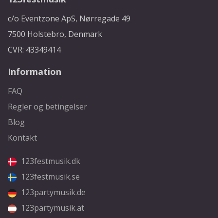
c/o Eventzone ApS, Nørregade 49
7500 Holstebro, Denmark
CVR: 43349414
Information
FAQ
Regler og betingelser
Blog
Kontakt
123festmusik.dk
123festmusik.se
123partymusik.de
123partymusik.at