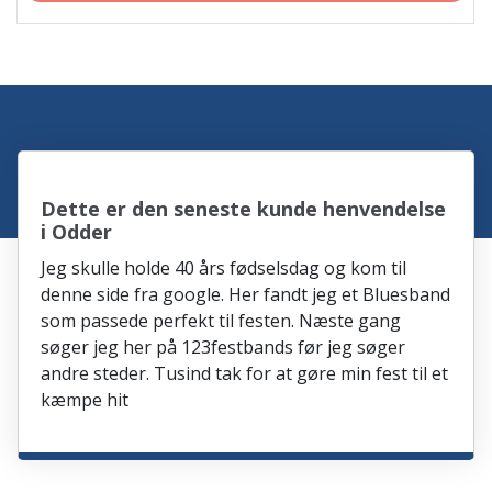
Dette er den seneste kunde henvendelse
i Odder
Jeg skulle holde 40 års fødselsdag og kom til
denne side fra google. Her fandt jeg et Bluesband
som passede perfekt til festen. Næste gang
søger jeg her på 123festbands før jeg søger
andre steder. Tusind tak for at gøre min fest til et
kæmpe hit