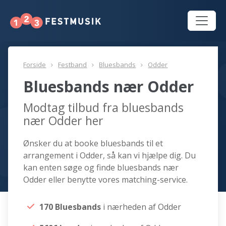
Forside
Festband
Bluesbands
Odder
Bluesbands nær Odder
Modtag tilbud fra bluesbands
nær Odder her
Ønsker du at booke bluesbands til et
arrangement i Odder, så kan vi hjælpe dig. Du
kan enten søge og finde bluesbands nær
Odder eller benytte vores matching-service.
170 Bluesbands
i nærheden af Odder