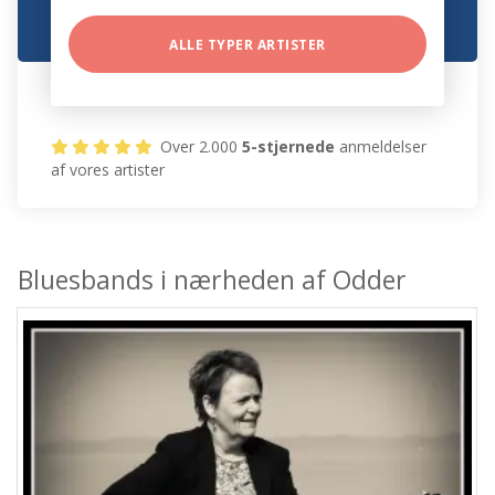
ALLE TYPER ARTISTER
Over 2.000
5-stjernede
anmeldelser
af vores artister
Bluesbands i nærheden af Odder