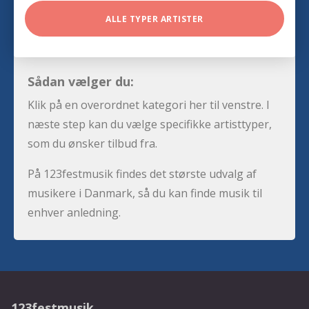
ALLE TYPER ARTISTER
Sådan vælger du:
Klik på en overordnet kategori her til venstre. I
næste step kan du vælge specifikke artisttyper,
som du ønsker tilbud fra.
På 123festmusik findes det største udvalg af
musikere i Danmark, så du kan finde musik til
enhver anledning.
123festmusik