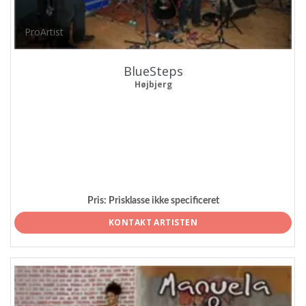
ProArtist
BlueSteps
Højbjerg
Pris:
Prisklasse ikke specificeret
KONTAKT ARTISTEN