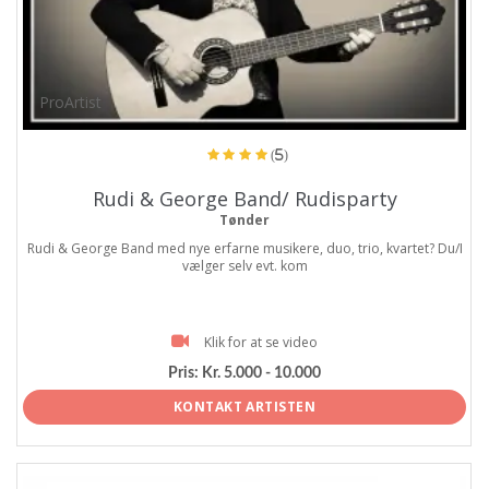
ProArtist
(5)
Rudi & George Band/ Rudisparty
Tønder
Rudi & George Band med nye erfarne musikere, duo, trio, kvartet? Du/I
vælger selv evt. kom
Klik for at se video
Pris:
Kr. 5.000 - 10.000
KONTAKT ARTISTEN