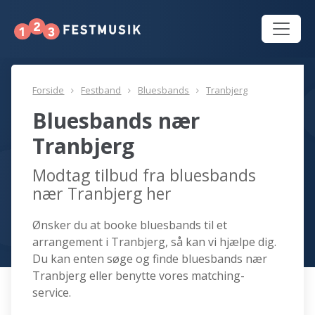
Forside
Festband
Bluesbands
Tranbjerg
Bluesbands nær
Tranbjerg
Modtag tilbud fra bluesbands
nær Tranbjerg her
Ønsker du at booke bluesbands til et
arrangement i Tranbjerg, så kan vi hjælpe dig.
Du kan enten søge og finde bluesbands nær
Tranbjerg eller benytte vores matching-
service.