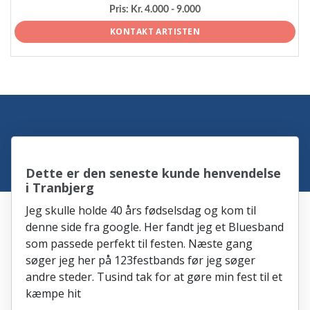
Pris:
Kr. 4.000 - 9.000
KONTAKT ARTISTEN
Dette er den seneste kunde henvendelse
i Tranbjerg
Jeg skulle holde 40 års fødselsdag og kom til
denne side fra google. Her fandt jeg et Bluesband
som passede perfekt til festen. Næste gang
søger jeg her på 123festbands før jeg søger
andre steder. Tusind tak for at gøre min fest til et
kæmpe hit