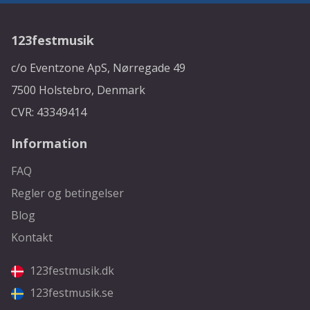
123festmusik
c/o Eventzone ApS, Nørregade 49
7500 Holstebro, Denmark
CVR: 43349414
Information
FAQ
Regler og betingelser
Blog
Kontakt
123festmusik.dk
123festmusik.se