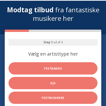
Modtag tilbud
fra fantastiske
musikere her
Step 1
ud af 4
Vælg en artisttype her
FESTBANDS
DJS
FESTMUSIKERE