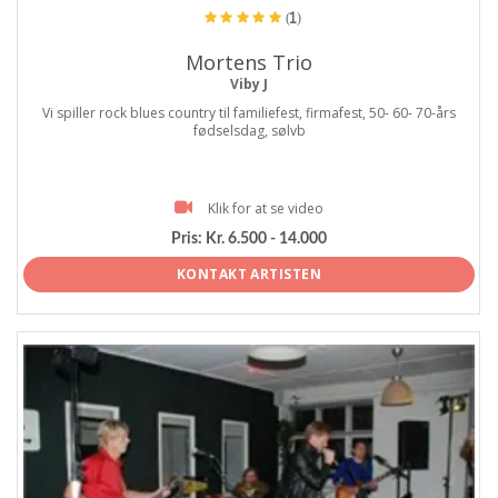
(1)
Mortens Trio
Viby J
Vi spiller rock blues country til familiefest, firmafest, 50- 60- 70-års
fødselsdag, sølvb
Klik for at se video
Pris:
Kr. 6.500 - 14.000
KONTAKT ARTISTEN