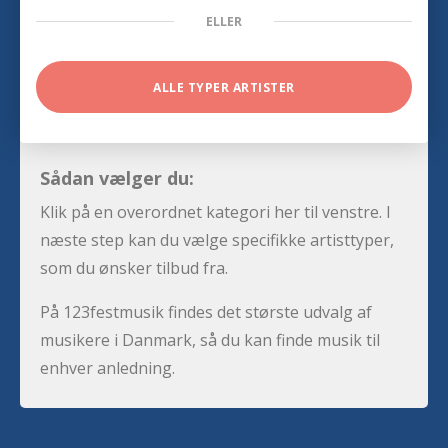
ELLER
ALLE TYPER ARTISTER
Sådan vælger du:
Klik på en overordnet kategori her til venstre. I
næste step kan du vælge specifikke artisttyper,
som du ønsker tilbud fra.
På 123festmusik findes det største udvalg af
musikere i Danmark, så du kan finde musik til
enhver anledning.