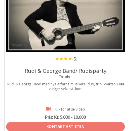
ProArtist
(5)
Rudi & George Band/ Rudisparty
Tønder
Rudi & George Band med nye erfarne musikere, duo, trio, kvartet? Du/I
vælger selv evt. kom
Klik for at se video
Pris:
Kr. 5.000 - 10.000
KONTAKT ARTISTEN