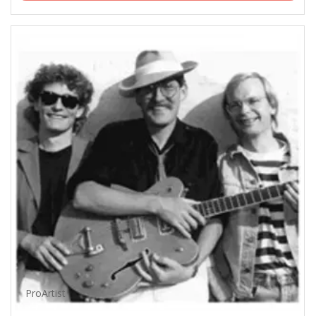
ProArtist