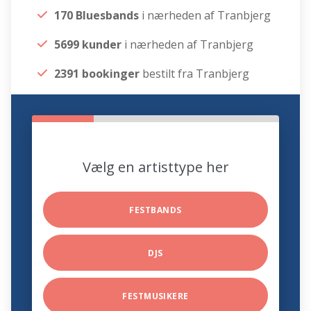
170 Bluesbands
i nærheden af Tranbjerg
5699 kunder
i nærheden af Tranbjerg
2391 bookinger
bestilt fra Tranbjerg
Vælg en artisttype her
FESTBANDS
DJS
FESTMUSIKERE