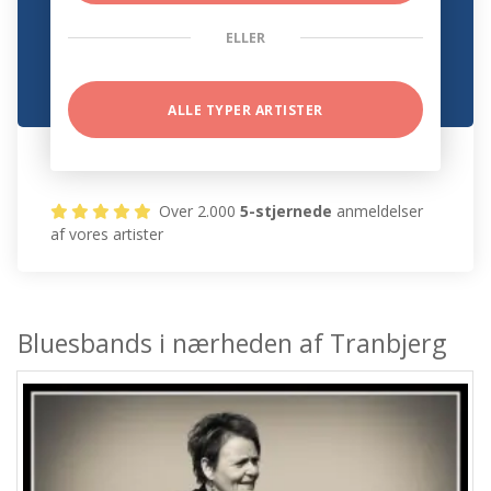
ELLER
ALLE TYPER ARTISTER
Over 2.000
5-stjernede
anmeldelser
af vores artister
Bluesbands i nærheden af Tranbjerg