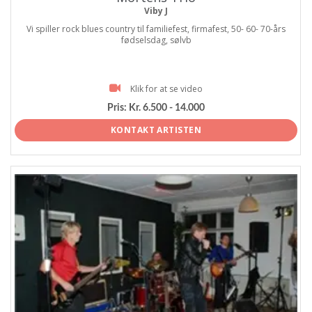
Viby J
Vi spiller rock blues country til familiefest, firmafest, 50- 60- 70-års
fødselsdag, sølvb
Klik for at se video
Pris:
Kr. 6.500 - 14.000
KONTAKT ARTISTEN