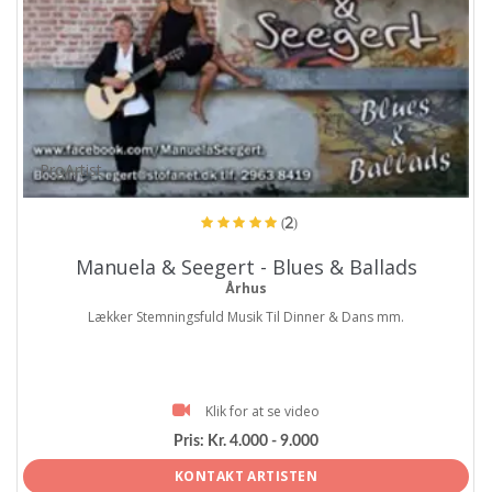
ProArtist
(2)
Manuela & Seegert - Blues & Ballads
Århus
Lækker Stemningsfuld Musik Til Dinner & Dans mm.
Klik for at se video
Pris:
Kr. 4.000 - 9.000
KONTAKT ARTISTEN