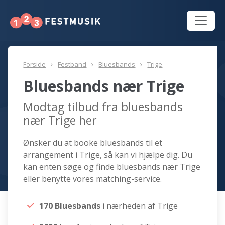
Forside
Festband
Bluesbands
Trige
Bluesbands nær Trige
Modtag tilbud fra bluesbands
nær Trige her
Ønsker du at booke bluesbands til et
arrangement i Trige, så kan vi hjælpe dig. Du
kan enten søge og finde bluesbands nær Trige
eller benytte vores matching-service.
170 Bluesbands
i nærheden af Trige