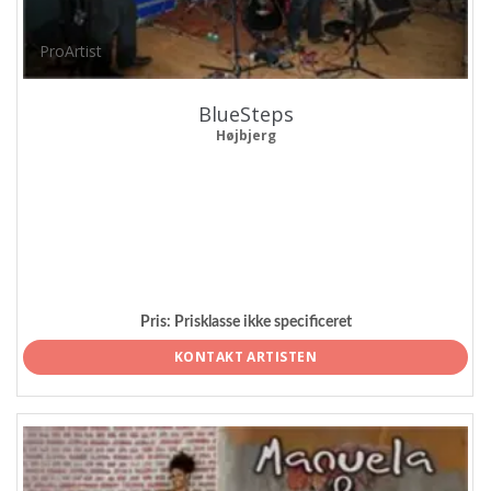
ProArtist
BlueSteps
Højbjerg
Pris:
Prisklasse ikke specificeret
KONTAKT ARTISTEN