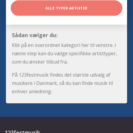
ALLE TYPER ARTISTER
Sådan vælger du:
Klik på en overordnet kategori her til venstre. I
næste step kan du vælge specifikke artisttyper,
som du ønsker tilbud fra.
På 123festmusik findes det største udvalg af
musikere i Danmark, så du kan finde musik til
enhver anledning.
123festmusik