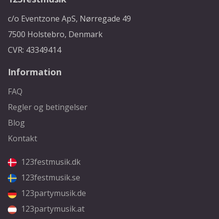
c/o Eventzone ApS, Nørregade 49
7500 Holstebro, Denmark
CVR: 43349414
Information
FAQ
Regler og betingelser
Blog
Kontakt
123festmusik.dk
123festmusik.se
123partymusik.de
123partymusik.at