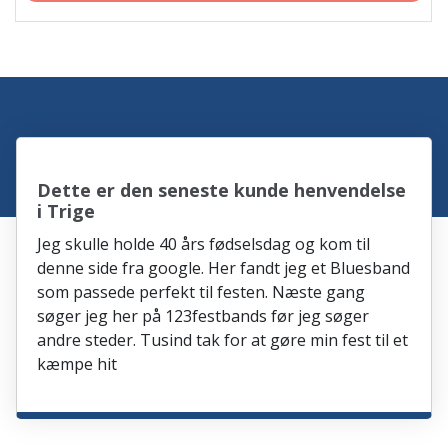
Dette er den seneste kunde henvendelse
i Trige
Jeg skulle holde 40 års fødselsdag og kom til
denne side fra google. Her fandt jeg et Bluesband
som passede perfekt til festen. Næste gang
søger jeg her på 123festbands før jeg søger
andre steder. Tusind tak for at gøre min fest til et
kæmpe hit