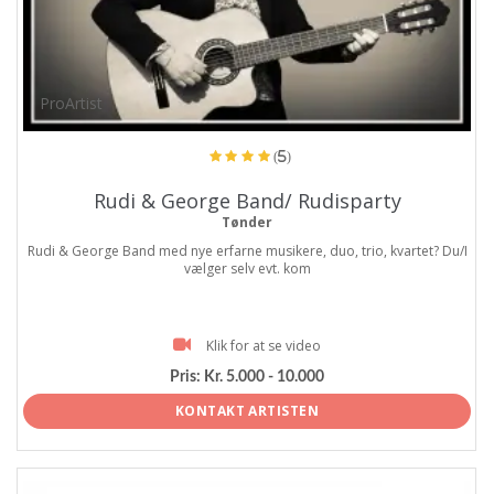
ProArtist
(5)
Rudi & George Band/ Rudisparty
Tønder
Rudi & George Band med nye erfarne musikere, duo, trio, kvartet? Du/I
vælger selv evt. kom
Klik for at se video
Pris:
Kr. 5.000 - 10.000
KONTAKT ARTISTEN