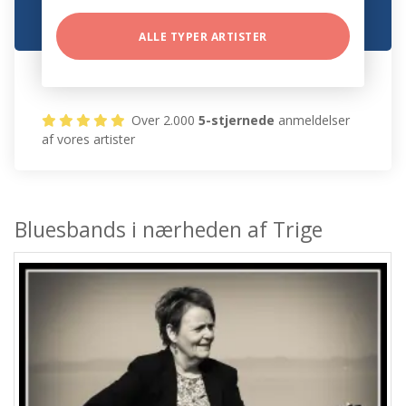
ALLE TYPER ARTISTER
Over 2.000
5-stjernede
anmeldelser
af vores artister
Bluesbands i nærheden af Trige