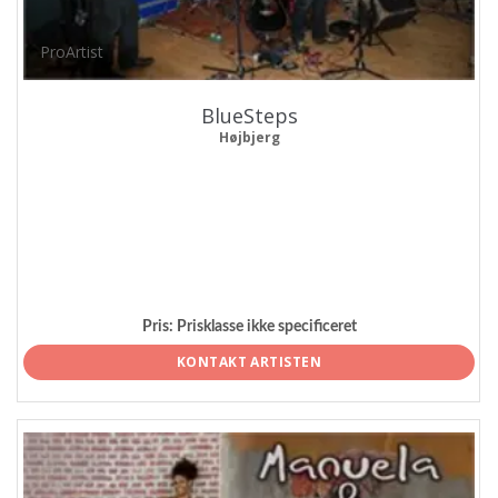
ProArtist
BlueSteps
Højbjerg
Pris:
Prisklasse ikke specificeret
KONTAKT ARTISTEN