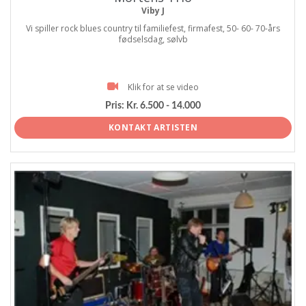
Viby J
Vi spiller rock blues country til familiefest, firmafest, 50- 60- 70-års
fødselsdag, sølvb
Klik for at se video
Pris:
Kr. 6.500 - 14.000
KONTAKT ARTISTEN