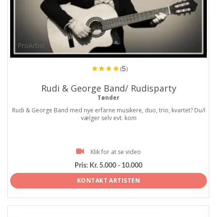
ProArtist
(5)
Rudi & George Band/ Rudisparty
Tønder
Rudi & George Band med nye erfarne musikere, duo, trio, kvartet? Du/I
vælger selv evt. kom
Klik for at se video
Pris:
Kr. 5.000 - 10.000
KONTAKT ARTISTEN