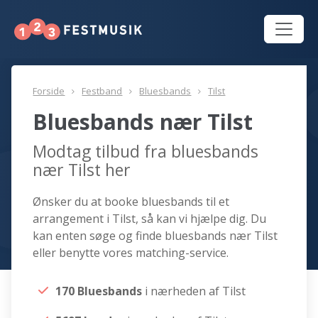
Forside
Festband
Bluesbands
Tilst
Bluesbands nær Tilst
Modtag tilbud fra bluesbands
nær Tilst her
Ønsker du at booke bluesbands til et
arrangement i Tilst, så kan vi hjælpe dig. Du
kan enten søge og finde bluesbands nær Tilst
eller benytte vores matching-service.
170 Bluesbands
i nærheden af Tilst