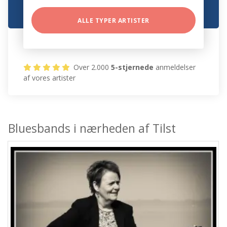
ALLE TYPER ARTISTER
Over 2.000
5-stjernede
anmeldelser
af vores artister
Bluesbands i nærheden af Tilst