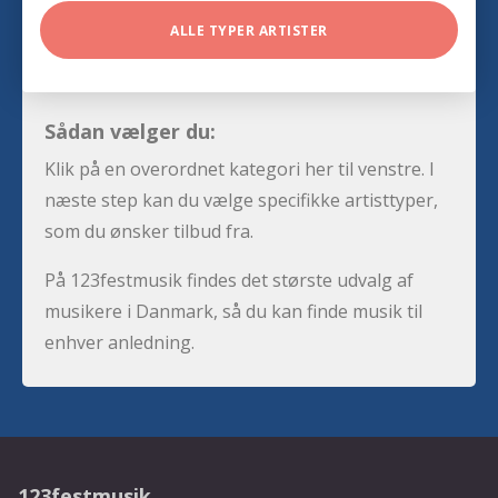
ALLE TYPER ARTISTER
Sådan vælger du:
Klik på en overordnet kategori her til venstre. I
næste step kan du vælge specifikke artisttyper,
som du ønsker tilbud fra.
På 123festmusik findes det største udvalg af
musikere i Danmark, så du kan finde musik til
enhver anledning.
123festmusik