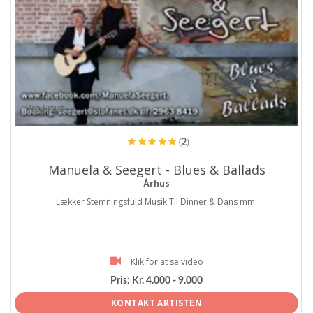
ProArtist
(2)
Manuela & Seegert - Blues & Ballads
Århus
Lækker Stemningsfuld Musik Til Dinner & Dans mm.
Klik for at se video
Pris:
Kr. 4.000 - 9.000
KONTAKT ARTISTEN