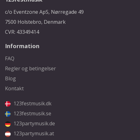
c/o Eventzone ApS, Nørregade 49
7500 Holstebro, Denmark
CVR: 43349414
Information
FAQ
Regler og betingelser
Blog
Kontakt
123festmusik.dk
123festmusik.se
123partymusik.de
123partymusik.at