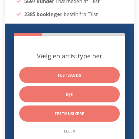
5697 kunder
i nærheden af Tilst
2385 bookinger
bestilt fra Tilst
Vælg en artisttype her
FESTBANDS
DJS
FESTMUSIKERE
ELLER