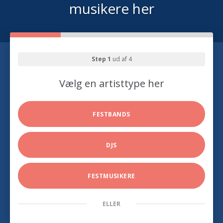
musikere her
Step 1
ud af 4
Vælg en artisttype her
FESTBANDS
DJS
FESTMUSIKERE
ELLER