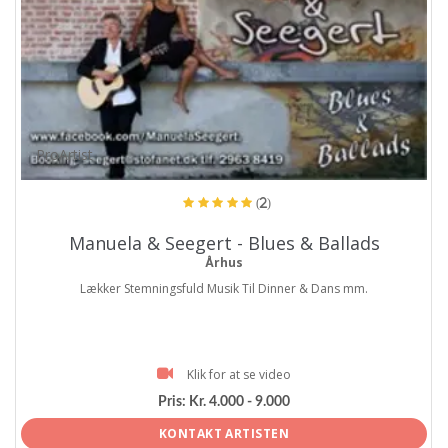
ProArtist
(2)
Manuela & Seegert - Blues & Ballads
Århus
Lækker Stemningsfuld Musik Til Dinner & Dans mm.
Klik for at se video
Pris:
Kr. 4.000 - 9.000
KONTAKT ARTISTEN