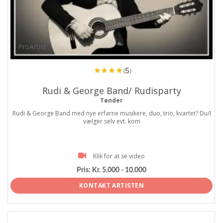
ProArtist
(5)
Rudi & George Band/ Rudisparty
Tønder
Rudi & George Band med nye erfarne musikere, duo, trio, kvartet? Du/I
vælger selv evt. kom
Klik for at se video
Pris:
Kr. 5.000 - 10.000
KONTAKT ARTISTEN