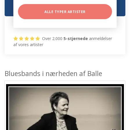
ALLE TYPER ARTISTER
Over 2.000
5-stjernede
anmeldelser
af vores artister
Bluesbands i nærheden af Balle