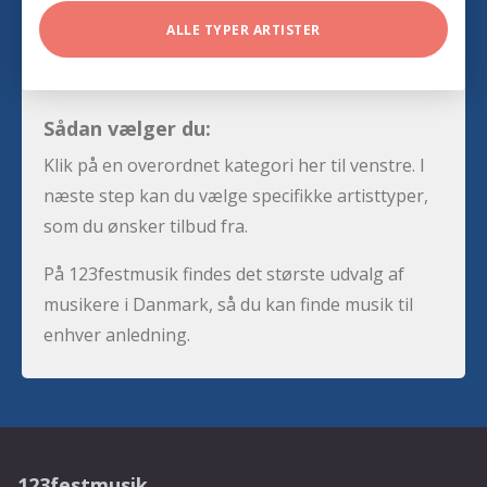
ALLE TYPER ARTISTER
Sådan vælger du:
Klik på en overordnet kategori her til venstre. I
næste step kan du vælge specifikke artisttyper,
som du ønsker tilbud fra.
På 123festmusik findes det største udvalg af
musikere i Danmark, så du kan finde musik til
enhver anledning.
123festmusik