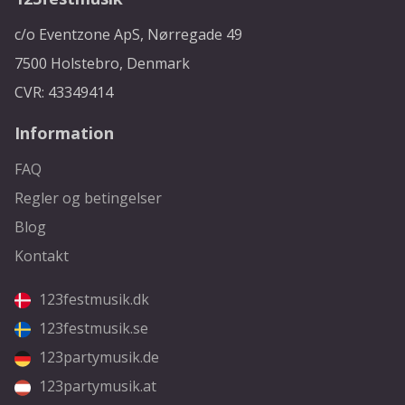
c/o Eventzone ApS, Nørregade 49
7500 Holstebro, Denmark
CVR: 43349414
Information
FAQ
Regler og betingelser
Blog
Kontakt
123festmusik.dk
123festmusik.se
123partymusik.de
123partymusik.at