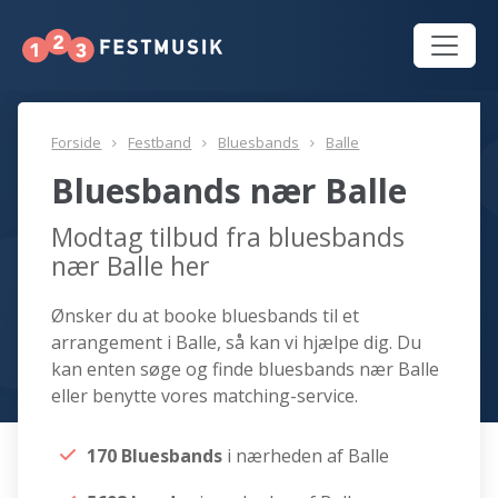
Forside
Festband
Bluesbands
Balle
Bluesbands nær Balle
Modtag tilbud fra bluesbands
nær Balle her
Ønsker du at booke bluesbands til et
arrangement i Balle, så kan vi hjælpe dig. Du
kan enten søge og finde bluesbands nær Balle
eller benytte vores matching-service.
170 Bluesbands
i nærheden af Balle