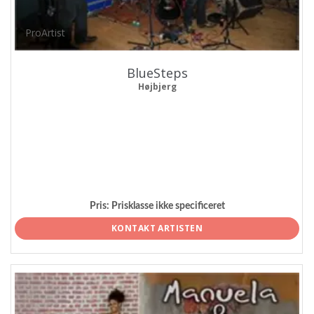
ProArtist
BlueSteps
Højbjerg
Pris:
Prisklasse ikke specificeret
KONTAKT ARTISTEN