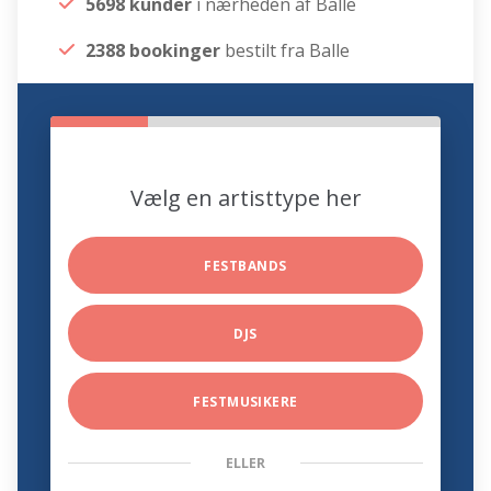
5698 kunder
i nærheden af Balle
2388 bookinger
bestilt fra Balle
Vælg en artisttype her
FESTBANDS
DJS
FESTMUSIKERE
ELLER