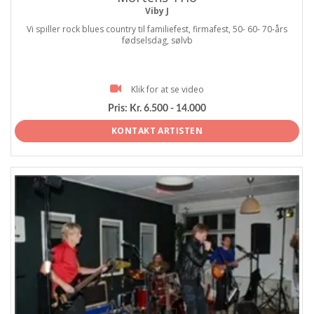
Viby J
Vi spiller rock blues country til familiefest, firmafest, 50- 60- 70-års
fødselsdag, sølvb
Klik for at se video
Pris:
Kr. 6.500 - 14.000
KONTAKT ARTISTEN