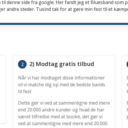
 til denne side fra google. Her fandt jeg et Bluesband som 
er andre steder. Tusind tak for at gøre min fest til et kæmp
2) Modtag gratis tilbud
2
Når vi har modtaget disse informationer
vil vi matche dig op med de bedste bands
til fest
Dette gør vi ved at sammenligne med mere
end 20.000 andre kunder og hvad de har
været tilfredse med at booke, det gør vi
ved at sammenligne med mere end 20.000