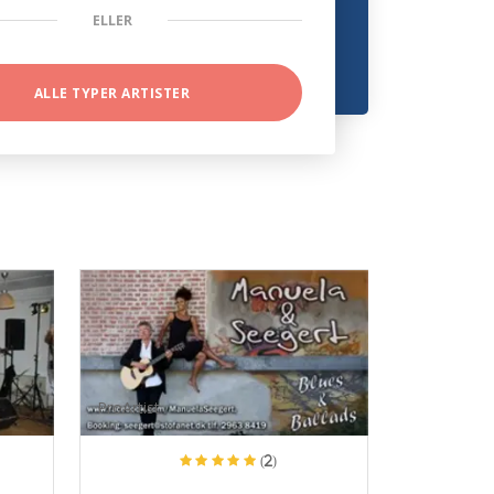
ELLER
ALLE TYPER ARTISTER
ProArtist
(2)