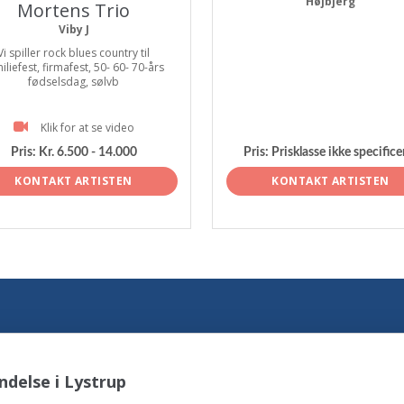
Højbjerg
Mortens Trio
Viby J
Vi spiller rock blues country til
iliefest, firmafest, 50- 60- 70-års
fødselsdag, sølvb
Klik for at se video
Pris:
Kr. 6.500 - 14.000
Pris:
Prisklasse ikke specifice
KONTAKT ARTISTEN
KONTAKT ARTISTEN
delse i Lystrup