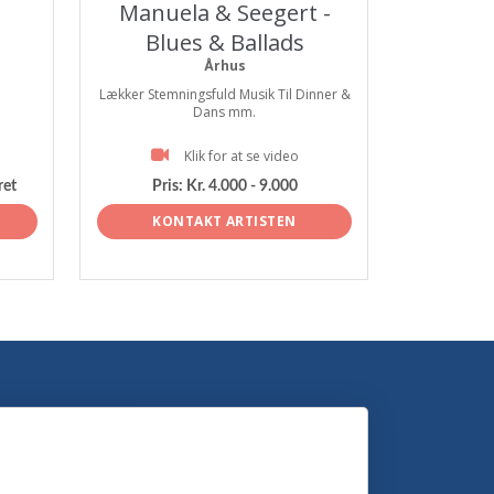
Manuela & Seegert -
Blues & Ballads
Århus
Lækker Stemningsfuld Musik Til Dinner &
Dans mm.
Klik for at se video
ret
Pris:
Kr. 4.000 - 9.000
KONTAKT ARTISTEN