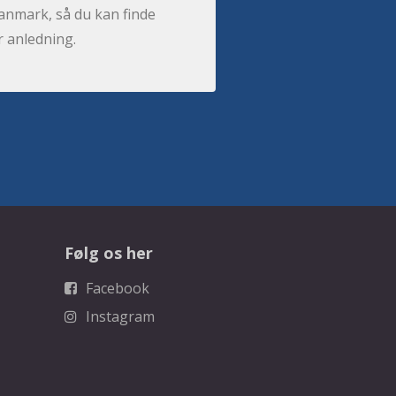
anmark, så du kan finde
r anledning.
Følg os her
Facebook
Instagram