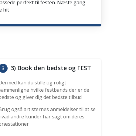
passede perfekt til festen. Næste gang
e hit
3) Book den bedste og FEST
3
Dermed kan du stille og roligt
sammenligne hvilke festbands der er de
bedste og giver dig det bedste tilbud
Brug også artisternes anmeldelser til at se
hvad andre kunder har sagt om deres
præstationer