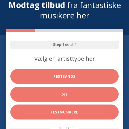
Modtag tilbud
fra fantastiske
musikere her
Step 1
ud af 4
Vælg en artisttype her
FESTBANDS
DJS
FESTMUSIKERE
ELLER