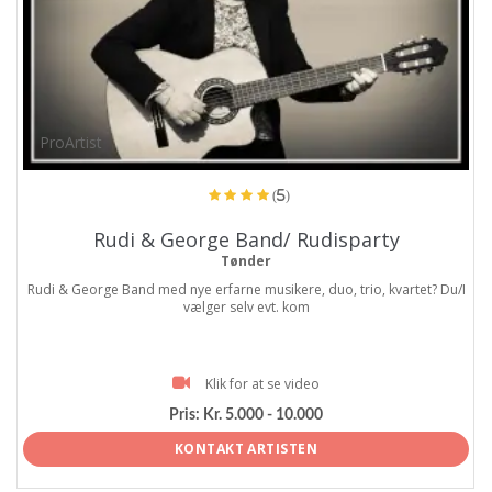
ProArtist
(5)
Rudi & George Band/ Rudisparty
Tønder
Rudi & George Band med nye erfarne musikere, duo, trio, kvartet? Du/I
vælger selv evt. kom
Klik for at se video
Pris:
Kr. 5.000 - 10.000
KONTAKT ARTISTEN