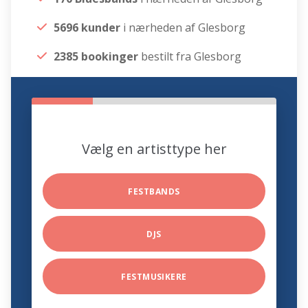
5696 kunder
i nærheden af Glesborg
2385 bookinger
bestilt fra Glesborg
Vælg en artisttype her
FESTBANDS
DJS
FESTMUSIKERE