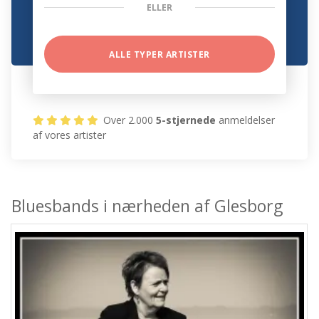
ELLER
ALLE TYPER ARTISTER
Over 2.000
5-stjernede
anmeldelser
af vores artister
Bluesbands i nærheden af Glesborg