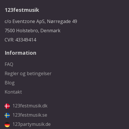
123festmusik
c/o Eventzone ApS, Nørregade 49
7500 Holstebro, Denmark
CVR: 43349414
Information
FAQ
Regler og betingelser
Blog
Kontakt
123festmusik.dk
123festmusik.se
123partymusik.de