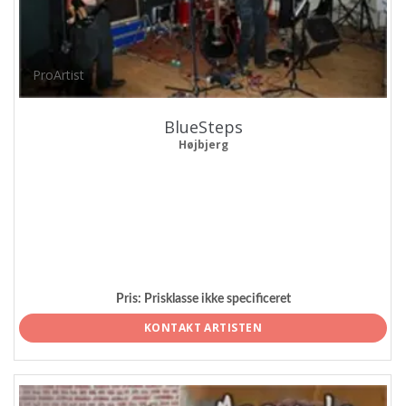
ProArtist
BlueSteps
Højbjerg
Pris:
Prisklasse ikke specificeret
KONTAKT ARTISTEN