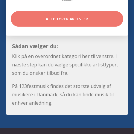
ALLE TYPER ARTISTER
Sådan vælger du:
Klik på en overordnet kategori her til venstre. I
næste step kan du vælge specifikke artisttyper,
som du ønsker tilbud fra.
På 123festmusik findes det største udvalg af
musikere i Danmark, så du kan finde musik til
enhver anledning.