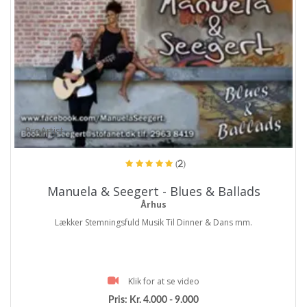
ProArtist
(2)
Manuela & Seegert - Blues & Ballads
Århus
Lækker Stemningsfuld Musik Til Dinner & Dans mm.
Klik for at se video
Pris:
Kr. 4.000 - 9.000