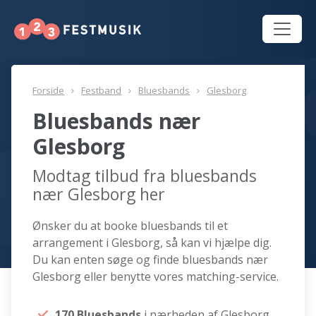
Forside
Festband
Bluesbands
Glesborg
Bluesbands nær
Glesborg
Modtag tilbud fra bluesbands
nær Glesborg her
Ønsker du at booke bluesbands til et
arrangement i Glesborg, så kan vi hjælpe dig.
Du kan enten søge og finde bluesbands nær
Glesborg eller benytte vores matching-service.
170 Bluesbands
i nærheden af Glesborg