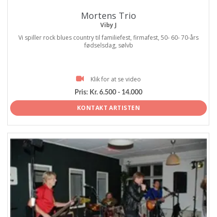
Mortens Trio
Viby J
Vi spiller rock blues country til familiefest, firmafest, 50- 60- 70-års
fødselsdag, sølvb
Klik for at se video
Pris:
Kr. 6.500 - 14.000
KONTAKT ARTISTEN