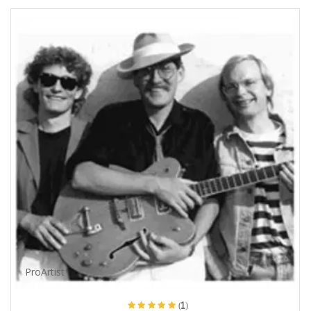
ProArtist
(1)