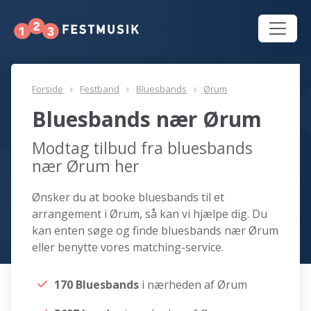
Forside
Festband
Bluesbands
Ørum
Bluesbands nær Ørum
Modtag tilbud fra bluesbands
nær Ørum her
Ønsker du at booke bluesbands til et
arrangement i Ørum, så kan vi hjælpe dig. Du
kan enten søge og finde bluesbands nær Ørum
eller benytte vores matching-service.
170 Bluesbands
i nærheden af Ørum