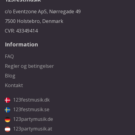
c/o Eventzone ApS, Nørregade 49
7500 Holstebro, Denmark
CVR: 43349414
Information
FAQ
Regler og betingelser
Blog
Kontakt
123festmusik.dk
123festmusik.se
123partymusik.de
123partymusik.at