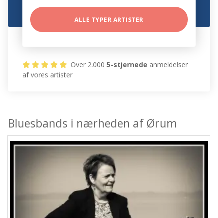
ALLE TYPER ARTISTER
Over 2.000
5-stjernede
anmeldelser
af vores artister
Bluesbands i nærheden af Ørum