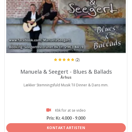
ProArtist
(2)
Manuela & Seegert - Blues & Ballads
Århus
Lækker Stemningsfuld Musik Til Dinner & Dans mm.
Klik for at se video
Pris:
Kr. 4.000 - 9.000
KONTAKT ARTISTEN