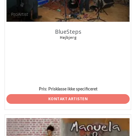
ProArtist
BlueSteps
Højbjerg
Pris:
Prisklasse ikke specificeret
KONTAKT ARTISTEN