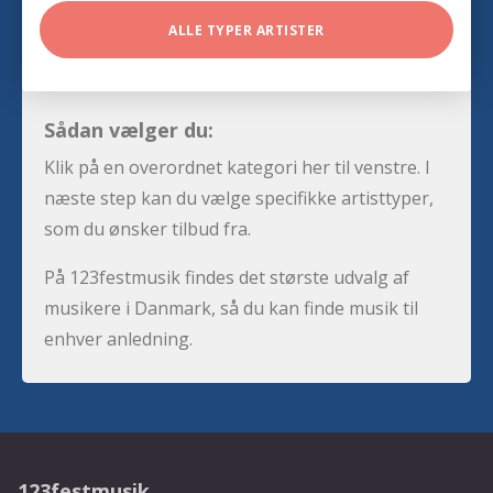
ALLE TYPER ARTISTER
Sådan vælger du:
Klik på en overordnet kategori her til venstre. I
næste step kan du vælge specifikke artisttyper,
som du ønsker tilbud fra.
På 123festmusik findes det største udvalg af
musikere i Danmark, så du kan finde musik til
enhver anledning.
123festmusik