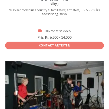
Viby J
Vi spiller rock blues country til familiefest, firmafest, 50- 60- 70-års
fødselsdag, sølvb
Klik for at se video
Pris:
Kr. 6.500 - 14.000
KONTAKT ARTISTEN