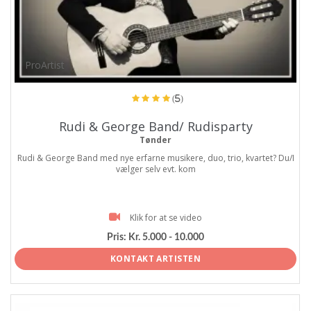
ProArtist
(5)
Rudi & George Band/ Rudisparty
Tønder
Rudi & George Band med nye erfarne musikere, duo, trio, kvartet? Du/I
vælger selv evt. kom
Klik for at se video
Pris:
Kr. 5.000 - 10.000
KONTAKT ARTISTEN