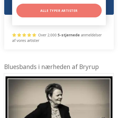
ALLE TYPER ARTISTER
Over 2.000
5-stjernede
anmeldelser
af vores artister
Bluesbands i nærheden af Bryrup