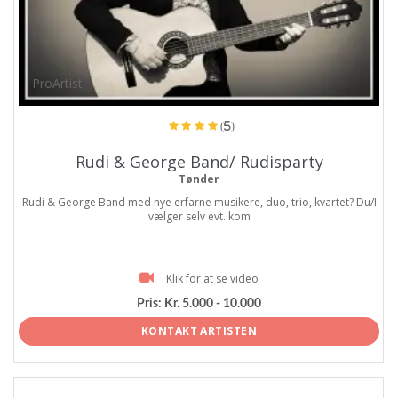
ProArtist
(5)
Rudi & George Band/ Rudisparty
Tønder
Rudi & George Band med nye erfarne musikere, duo, trio, kvartet? Du/I
vælger selv evt. kom
Klik for at se video
Pris:
Kr. 5.000 - 10.000
KONTAKT ARTISTEN