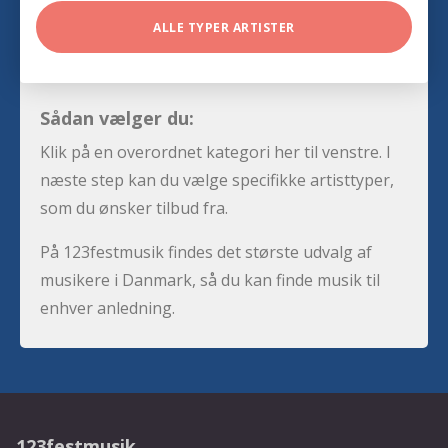
ALLE TYPER ARTISTER
Sådan vælger du:
Klik på en overordnet kategori her til venstre. I
næste step kan du vælge specifikke artisttyper,
som du ønsker tilbud fra.
På 123festmusik findes det største udvalg af
musikere i Danmark, så du kan finde musik til
enhver anledning.
123festmusik