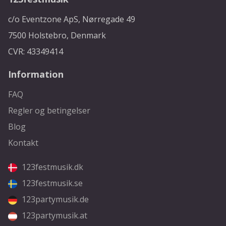
c/o Eventzone ApS, Nørregade 49
7500 Holstebro, Denmark
CVR: 43349414
Information
FAQ
Regler og betingelser
Blog
Kontakt
123festmusik.dk
123festmusik.se
123partymusik.de
123partymusik.at