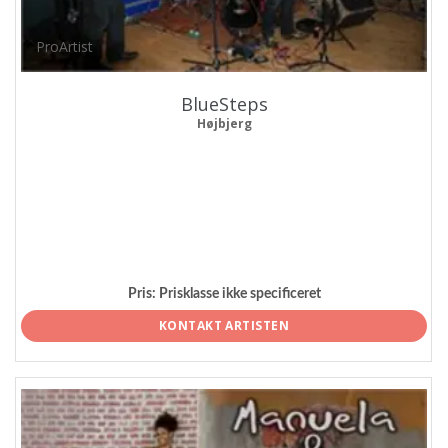
ProArtist
BlueSteps
Højbjerg
Pris:
Prisklasse ikke specificeret
KONTAKT ARTISTEN