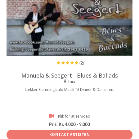
ProArtist
(2)
Manuela & Seegert - Blues & Ballads
Århus
Lækker Stemningsfuld Musik Til Dinner & Dans mm.
Klik for at se video
Pris:
Kr. 4.000 - 9.000
KONTAKT ARTISTEN