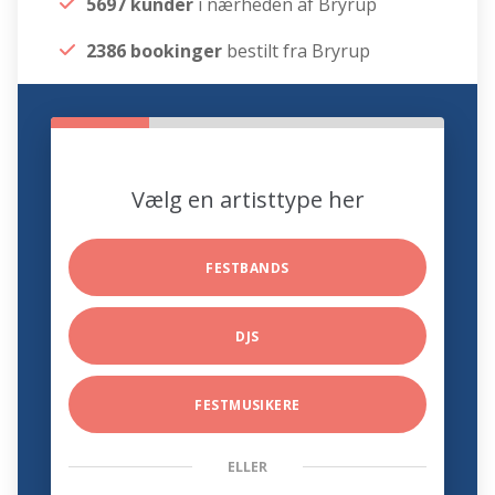
5697 kunder
i nærheden af Bryrup
2386 bookinger
bestilt fra Bryrup
Vælg en artisttype her
FESTBANDS
DJS
FESTMUSIKERE
ELLER