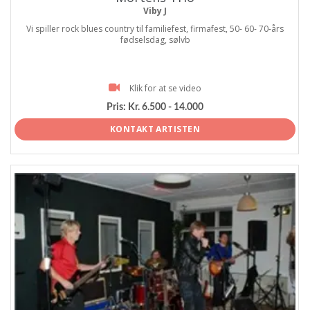
Viby J
Vi spiller rock blues country til familiefest, firmafest, 50- 60- 70-års
fødselsdag, sølvb
Klik for at se video
Pris:
Kr. 6.500 - 14.000
KONTAKT ARTISTEN