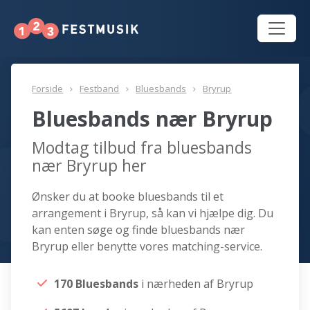
Forside
Festband
Bluesbands
Bryrup
Bluesbands nær Bryrup
Modtag tilbud fra bluesbands
nær Bryrup her
Ønsker du at booke bluesbands til et
arrangement i Bryrup, så kan vi hjælpe dig. Du
kan enten søge og finde bluesbands nær
Bryrup eller benytte vores matching-service.
170 Bluesbands
i nærheden af Bryrup