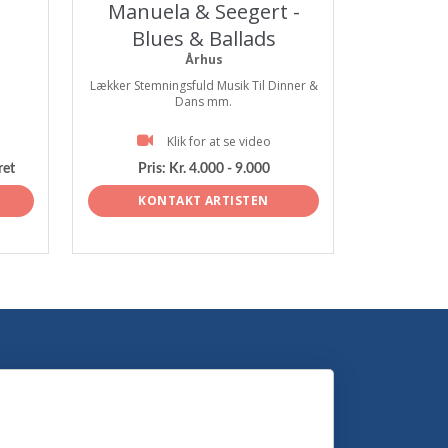
Manuela & Seegert -
Blues & Ballads
Århus
Lækker Stemningsfuld Musik Til Dinner &
Dans mm.
Klik for at se video
ret
Pris:
Kr. 4.000 - 9.000
KONTAKT ARTISTEN