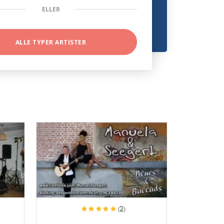
ELLER
ALLE TYPER ARTISTER
ProArtist
(2)