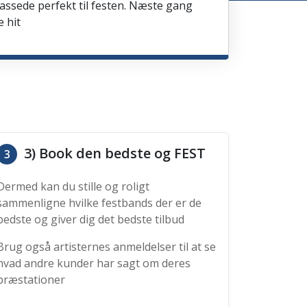
passede perfekt til festen. Næste gang
e hit
3) Book den bedste og FEST
3
Dermed kan du stille og roligt
sammenligne hvilke festbands der er de
bedste og giver dig det bedste tilbud
Brug også artisternes anmeldelser til at se
hvad andre kunder har sagt om deres
præstationer