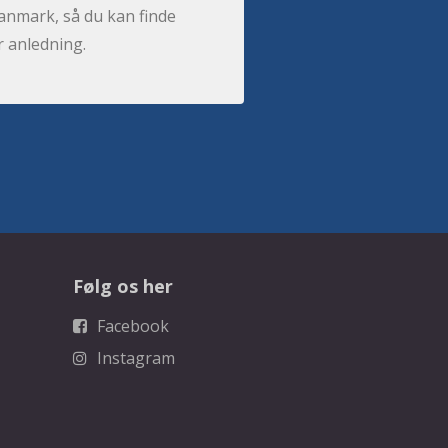
anmark, så du kan finde
r anledning.
Følg os her
Facebook
Instagram