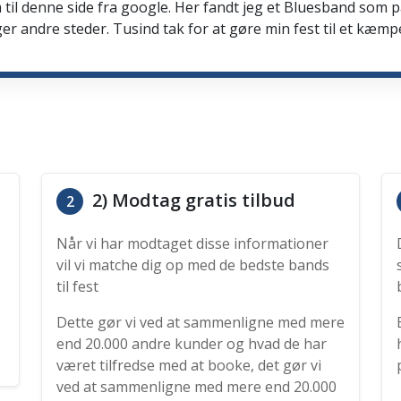
 til denne side fra google. Her fandt jeg et Bluesband som 
er andre steder. Tusind tak for at gøre min fest til et kæmp
2) Modtag gratis tilbud
2
Når vi har modtaget disse informationer
vil vi matche dig op med de bedste bands
til fest
Dette gør vi ved at sammenligne med mere
end 20.000 andre kunder og hvad de har
været tilfredse med at booke, det gør vi
ved at sammenligne med mere end 20.000