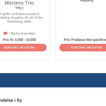
Højbjerg
Mortens Trio
Viby J
Vi spiller rock blues country til
iliefest, firmafest, 50- 60- 70-års
fødselsdag, sølvb
Klik for at se video
Pris:
Kr. 6.500 - 14.000
Pris:
Prisklasse ikke specifice
KONTAKT ARTISTEN
KONTAKT ARTISTEN
delse i Ry