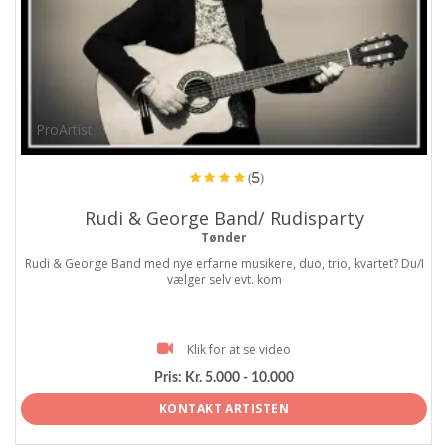
ProArtist
(5)
Rudi & George Band/ Rudisparty
Tønder
Rudi & George Band med nye erfarne musikere, duo, trio, kvartet? Du/I
vælger selv evt. kom
Klik for at se video
Pris:
Kr. 5.000 - 10.000
KONTAKT ARTISTEN