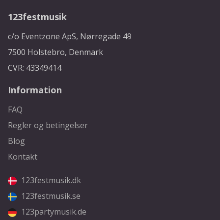
123festmusik
c/o Eventzone ApS, Nørregade 49
7500 Holstebro, Denmark
CVR: 43349414
Information
FAQ
Regler og betingelser
Blog
Kontakt
123festmusik.dk
123festmusik.se
123partymusik.de