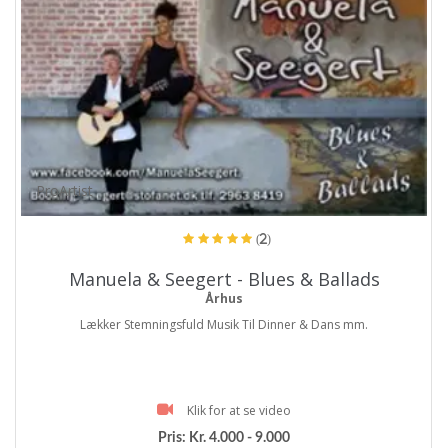
ProArtist
(2)
Manuela & Seegert - Blues & Ballads
Århus
Lækker Stemningsfuld Musik Til Dinner & Dans mm.
Klik for at se video
Pris:
Kr. 4.000 - 9.000