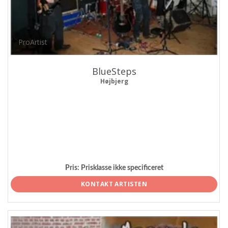
ProArtist
BlueSteps
Højbjerg
Pris:
Prisklasse ikke specificeret
KONTAKT ARTISTEN