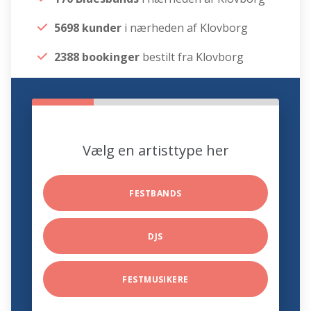
5698 kunder
i nærheden af Klovborg
2388 bookinger
bestilt fra Klovborg
Vælg en artisttype her
FESTBANDS
DJS
FESTMUSIKERE