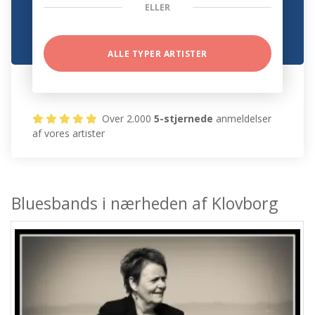
ELLER
ALLE TYPER ARTISTER
Over 2.000
5-stjernede
anmeldelser
af vores artister
Bluesbands i nærheden af Klovborg