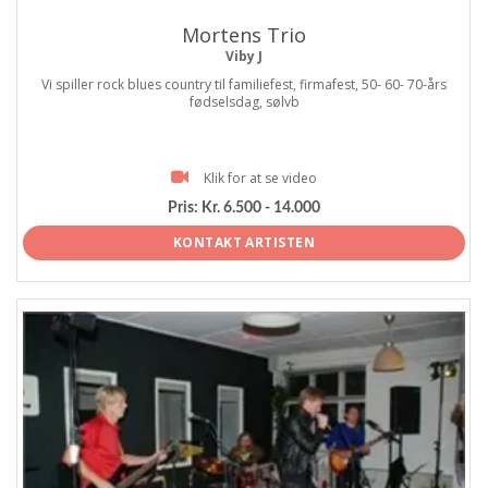
Mortens Trio
Viby J
Vi spiller rock blues country til familiefest, firmafest, 50- 60- 70-års
fødselsdag, sølvb
Klik for at se video
Pris:
Kr. 6.500 - 14.000
KONTAKT ARTISTEN