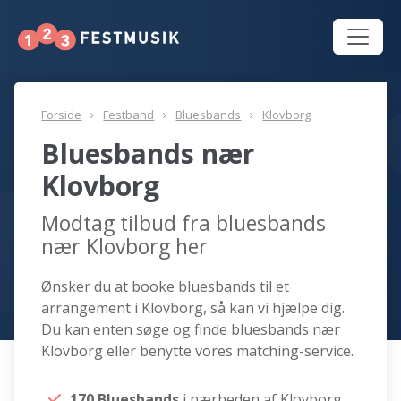
Forside
Festband
Bluesbands
Klovborg
Bluesbands nær
Klovborg
Modtag tilbud fra bluesbands
nær Klovborg her
Ønsker du at booke bluesbands til et
arrangement i Klovborg, så kan vi hjælpe dig.
Du kan enten søge og finde bluesbands nær
Klovborg eller benytte vores matching-service.
170 Bluesbands
i nærheden af Klovborg