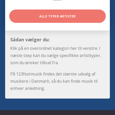
ALLE TYPER ARTISTER
Sådan vælger du:
Klik på en overordnet kategori her til venstre. I
næste step kan du vælge specifikke artisttyper,
som du ønsker tilbud fra.
På 123festmusik findes det største udvalg af
musikere i Danmark, så du kan finde musik til
enhver anledning.