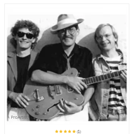
ProArtist
(1)