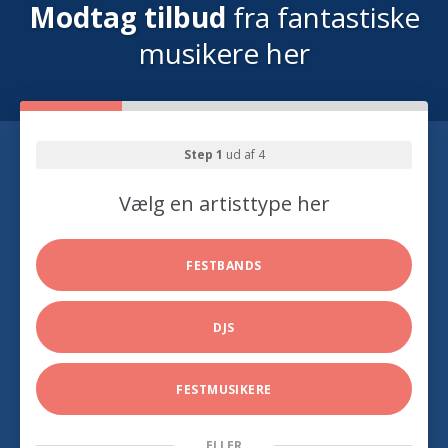
Modtag tilbud
fra fantastiske
musikere her
Step 1
ud af 4
Vælg en artisttype her
FESTBANDS
DJS
FESTMUSIKERE
ELLER