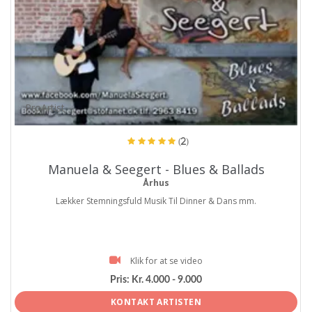
ProArtist
(2)
Manuela & Seegert - Blues & Ballads
Århus
Lækker Stemningsfuld Musik Til Dinner & Dans mm.
Klik for at se video
Pris:
Kr. 4.000 - 9.000
KONTAKT ARTISTEN