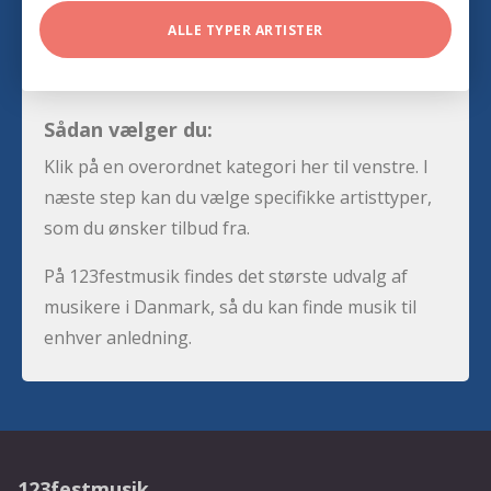
ALLE TYPER ARTISTER
Sådan vælger du:
Klik på en overordnet kategori her til venstre. I
næste step kan du vælge specifikke artisttyper,
som du ønsker tilbud fra.
På 123festmusik findes det største udvalg af
musikere i Danmark, så du kan finde musik til
enhver anledning.
123festmusik