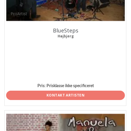
ProArtist
BlueSteps
Højbjerg
Pris:
Prisklasse ikke specificeret
KONTAKT ARTISTEN