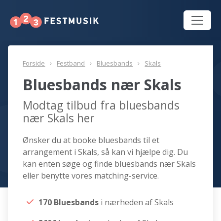
Forside
Festband
Bluesbands
Skals
Bluesbands nær Skals
Modtag tilbud fra bluesbands
nær Skals her
Ønsker du at booke bluesbands til et
arrangement i Skals, så kan vi hjælpe dig. Du
kan enten søge og finde bluesbands nær Skals
eller benytte vores matching-service.
170 Bluesbands
i nærheden af Skals