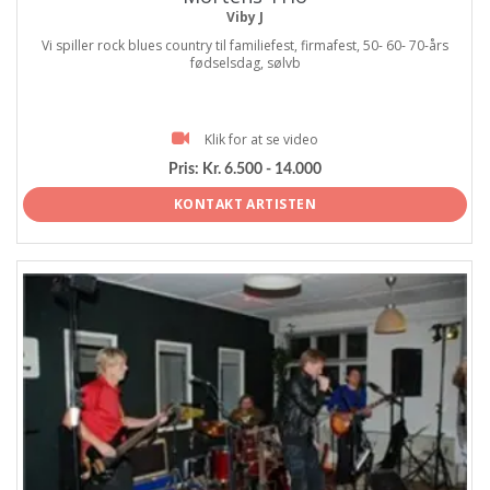
Viby J
Vi spiller rock blues country til familiefest, firmafest, 50- 60- 70-års
fødselsdag, sølvb
Klik for at se video
Pris:
Kr. 6.500 - 14.000
KONTAKT ARTISTEN