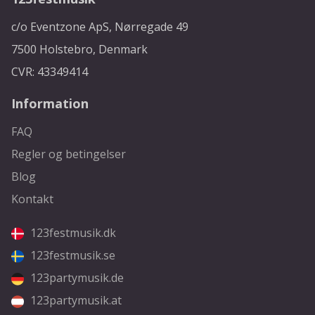
c/o Eventzone ApS, Nørregade 49
7500 Holstebro, Denmark
CVR: 43349414
Information
FAQ
Regler og betingelser
Blog
Kontakt
123festmusik.dk
123festmusik.se
123partymusik.de
123partymusik.at