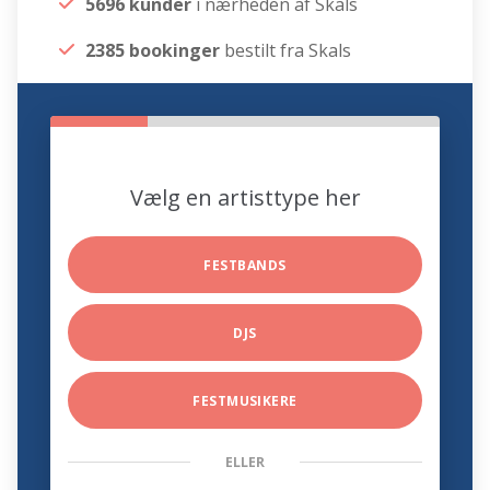
5696 kunder
i nærheden af Skals
2385 bookinger
bestilt fra Skals
Vælg en artisttype her
FESTBANDS
DJS
FESTMUSIKERE
ELLER