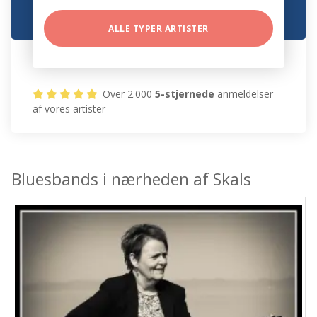
ALLE TYPER ARTISTER
Over 2.000
5-stjernede
anmeldelser
af vores artister
Bluesbands i nærheden af Skals