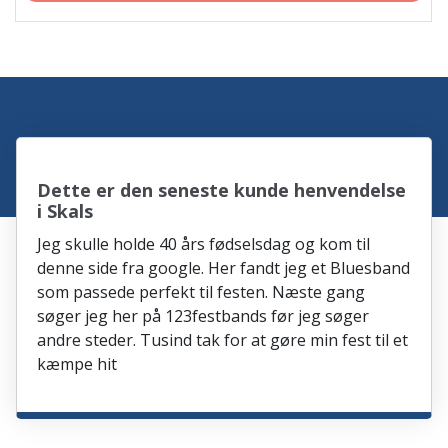
Dette er den seneste kunde henvendelse
i Skals
Jeg skulle holde 40 års fødselsdag og kom til
denne side fra google. Her fandt jeg et Bluesband
som passede perfekt til festen. Næste gang
søger jeg her på 123festbands før jeg søger
andre steder. Tusind tak for at gøre min fest til et
kæmpe hit