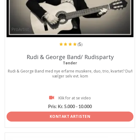
ProArtist
(5)
Rudi & George Band/ Rudisparty
Tønder
Rudi & George Band med nye erfarne musikere, duo, trio, kvartet? Du/I
vælger selv evt. kom
Klik for at se video
Pris:
Kr. 5.000 - 10.000
KONTAKT ARTISTEN