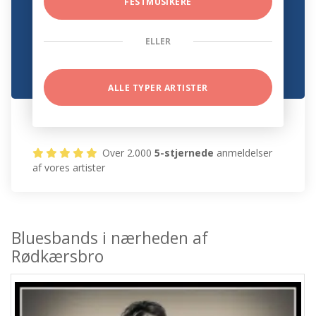
FESTMUSIKERE
ELLER
ALLE TYPER ARTISTER
Over 2.000
5-stjernede
anmeldelser
af vores artister
Bluesbands i nærheden af
Rødkærsbro