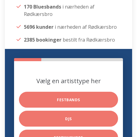
170 Bluesbands
i nærheden af
Rødkærsbro
5696 kunder
i nærheden af Rødkærsbro
2385 bookinger
bestilt fra Rødkærsbro
Vælg en artisttype her
FESTBANDS
DJS