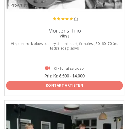
ProArtist
(1)
Mortens Trio
Viby J
Vi spiller rock blues country til familiefest, firmafest, 50- 60- 70-års
fødselsdag, sølvb
Klik for at se video
Pris:
Kr. 6.500 - 14.000
KONTAKT ARTISTEN