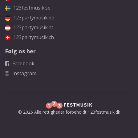
123festmusik.se
123partymusik.de
123partymusik.at
123partymusik.ch
Følg os her
Facebook
Instagram
© 2026 Alle rettigheder forbeholdt 123festmusik.dk