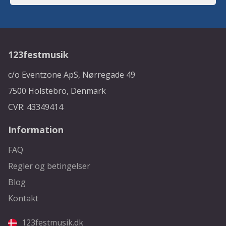
123festmusik
c/o Eventzone ApS, Nørregade 49
7500 Holstebro, Denmark
CVR: 43349414
Information
FAQ
Regler og betingelser
Blog
Kontakt
123festmusik.dk