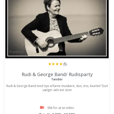
ProArtist
(5)
Rudi & George Band/ Rudisparty
Tønder
Rudi & George Band med nye erfarne musikere, duo, trio, kvartet? Du/I
vælger selv evt. kom
Klik for at se video