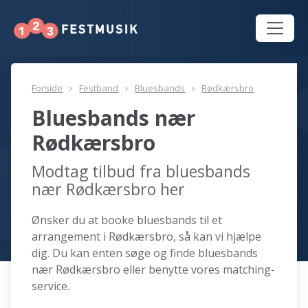
Forside
Festband
Bluesbands
Rødkærsbro
Bluesbands nær
Rødkærsbro
Modtag tilbud fra bluesbands
nær Rødkærsbro her
Ønsker du at booke bluesbands til et
arrangement i Rødkærsbro, så kan vi hjælpe
dig. Du kan enten søge og finde bluesbands
nær Rødkærsbro eller benytte vores matching-
service.