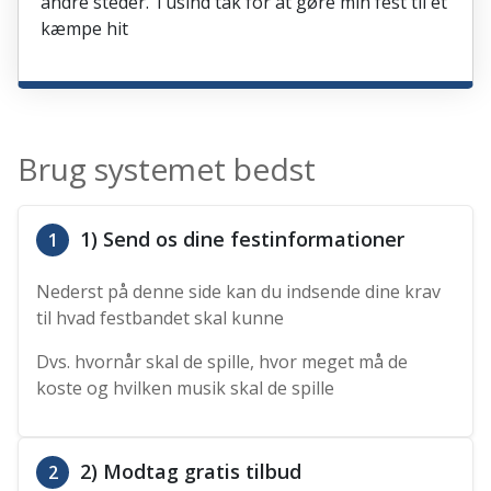
andre steder. Tusind tak for at gøre min fest til et
kæmpe hit
Brug systemet bedst
1) Send os dine festinformationer
1
Nederst på denne side kan du indsende dine krav
til hvad festbandet skal kunne
Dvs. hvornår skal de spille, hvor meget må de
koste og hvilken musik skal de spille
2) Modtag gratis tilbud
2