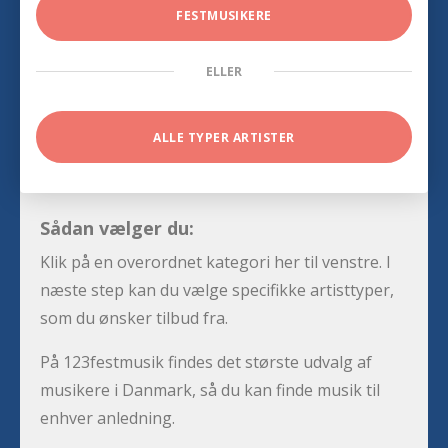
FESTMUSIKERE
ELLER
ALLE TYPER ARTISTER
Sådan vælger du:
Klik på en overordnet kategori her til venstre. I
næste step kan du vælge specifikke artisttyper,
som du ønsker tilbud fra.
På 123festmusik findes det største udvalg af
musikere i Danmark, så du kan finde musik til
enhver anledning.