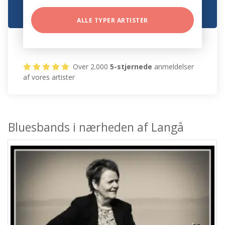
ALLE TYPER ARTISTER
Over 2.000
5-stjernede
anmeldelser
af vores artister
Bluesbands i nærheden af Langå