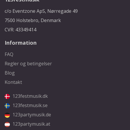
c/o Eventzone ApS, Nørregade 49
7500 Holstebro, Denmark
CVR: 43349414
Information
FAQ
Regler og betingelser
Blog
Kontakt
123festmusik.dk
123festmusik.se
123partymusik.de
123partymusik.at