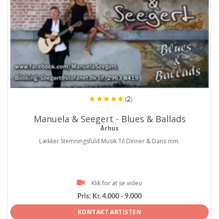
ProArtist
(2)
Manuela & Seegert - Blues & Ballads
Århus
Lækker Stemningsfuld Musik Til Dinner & Dans mm.
Klik for at se video
Pris:
Kr. 4.000 - 9.000
KONTAKT ARTISTEN