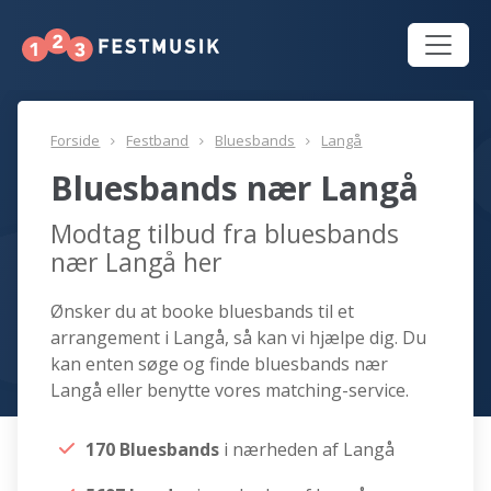
Forside
Festband
Bluesbands
Langå
Bluesbands nær Langå
Modtag tilbud fra bluesbands
nær Langå her
Ønsker du at booke bluesbands til et
arrangement i Langå, så kan vi hjælpe dig. Du
kan enten søge og finde bluesbands nær
Langå eller benytte vores matching-service.
170 Bluesbands
i nærheden af Langå