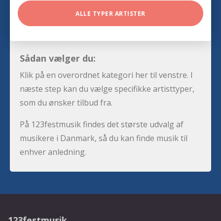
ALLE TYPER ARTISTER
Sådan vælger du:
Klik på en overordnet kategori her til venstre. I
næste step kan du vælge specifikke artisttyper,
som du ønsker tilbud fra.
På 123festmusik findes det største udvalg af
musikere i Danmark, så du kan finde musik til
enhver anledning.
123festmusik