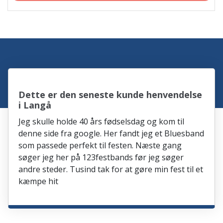
Dette er den seneste kunde henvendelse
i Langå
Jeg skulle holde 40 års fødselsdag og kom til
denne side fra google. Her fandt jeg et Bluesband
som passede perfekt til festen. Næste gang
søger jeg her på 123festbands før jeg søger
andre steder. Tusind tak for at gøre min fest til et
kæmpe hit