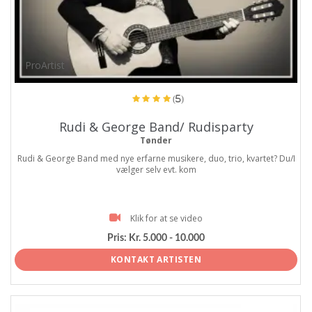
ProArtist
(5)
Rudi & George Band/ Rudisparty
Tønder
Rudi & George Band med nye erfarne musikere, duo, trio, kvartet? Du/I
vælger selv evt. kom
Klik for at se video
Pris:
Kr. 5.000 - 10.000
KONTAKT ARTISTEN