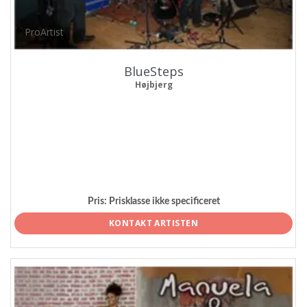
ProArtist
BlueSteps
Højbjerg
Pris:
Prisklasse ikke specificeret
KONTAKT ARTISTEN