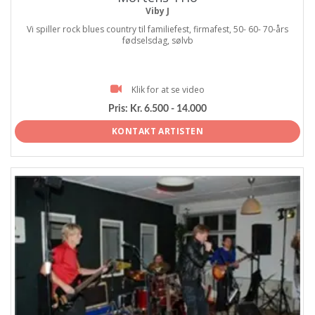
Viby J
Vi spiller rock blues country til familiefest, firmafest, 50- 60- 70-års
fødselsdag, sølvb
Klik for at se video
Pris:
Kr. 6.500 - 14.000
KONTAKT ARTISTEN