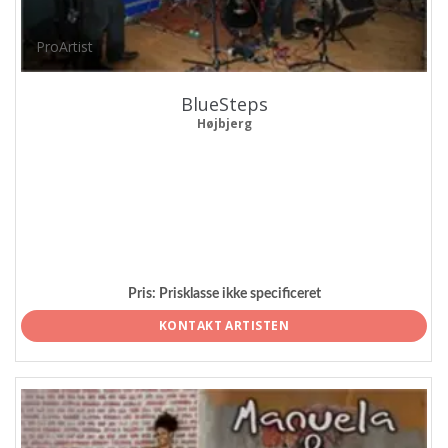
ProArtist
BlueSteps
Højbjerg
Pris:
Prisklasse ikke specificeret
KONTAKT ARTISTEN