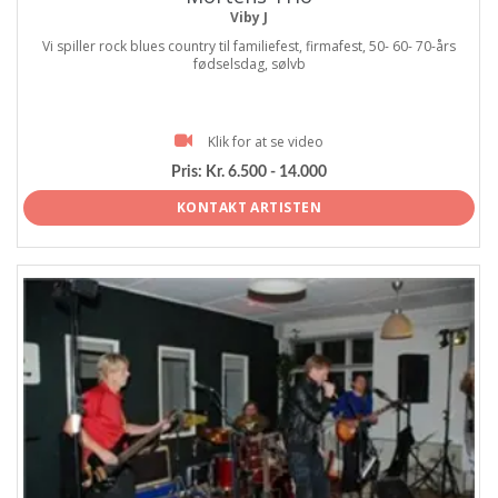
Viby J
Vi spiller rock blues country til familiefest, firmafest, 50- 60- 70-års
fødselsdag, sølvb
Klik for at se video
Pris:
Kr. 6.500 - 14.000
KONTAKT ARTISTEN