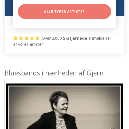
ALLE TYPER ARTISTER
Over 2.000
5-stjernede
anmeldelser
af vores artister
Bluesbands i nærheden af Gjern