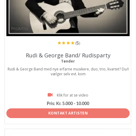
ProArtist
(5)
Rudi & George Band/ Rudisparty
Tønder
Rudi & George Band med nye erfarne musikere, duo, trio, kvartet? Du/I
vælger selv evt. kom
Klik for at se video
Pris:
Kr. 5.000 - 10.000
KONTAKT ARTISTEN