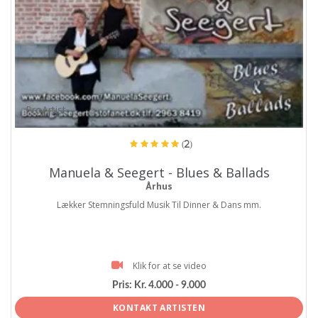
ProArtist
(2)
Manuela & Seegert - Blues & Ballads
Århus
Lækker Stemningsfuld Musik Til Dinner & Dans mm.
Klik for at se video
Pris:
Kr. 4.000 - 9.000
KONTAKT ARTISTEN