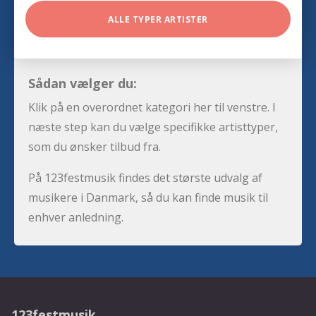
ALLE TYPER ARTISTER
Sådan vælger du:
Klik på en overordnet kategori her til venstre. I
næste step kan du vælge specifikke artisttyper,
som du ønsker tilbud fra.
På 123festmusik findes det største udvalg af
musikere i Danmark, så du kan finde musik til
enhver anledning.
123festmusik