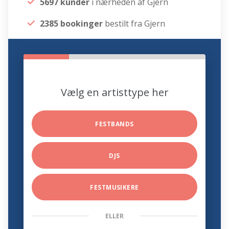
5697 kunder
i nærheden af Gjern
2385 bookinger
bestilt fra Gjern
Vælg en artisttype her
FESTBANDS
DJS
FESTMUSIKERE
ELLER