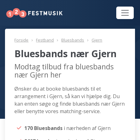
Forside
Festband
Bluesbands
Gjern
Bluesbands nær Gjern
Modtag tilbud fra bluesbands
nær Gjern her
Ønsker du at booke bluesbands til et
arrangement i Gjern, så kan vi hjælpe dig. Du
kan enten søge og finde bluesbands nær Gjern
eller benytte vores matching-service.
170 Bluesbands
i nærheden af Gjern