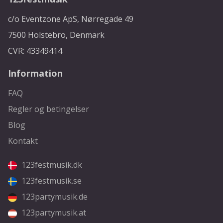
c/o Eventzone ApS, Nørregade 49
7500 Holstebro, Denmark
CVR: 43349414
Information
FAQ
Regler og betingelser
Blog
Kontakt
123festmusik.dk
123festmusik.se
123partymusik.de
123partymusik.at