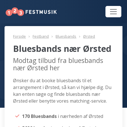
Forside
Festband
Bluesbands
Ørsted
Bluesbands nær Ørsted
Modtag tilbud fra bluesbands
nær Ørsted her
Ønsker du at booke bluesbands til et
arrangement i Ørsted, så kan vi hjælpe dig. Du
kan enten søge og finde bluesbands nær
Ørsted eller benytte vores matching-service.
170 Bluesbands
i nærheden af Ørsted