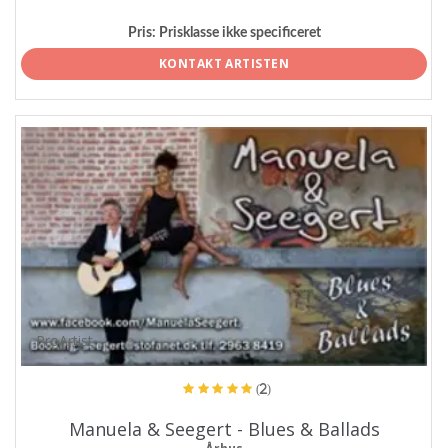
Pris:
Prisklasse ikke specificeret
KONTAKT ARTISTEN
ProArtist
(2)
Manuela & Seegert - Blues & Ballads