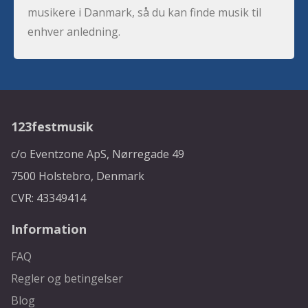
musikere i Danmark, så du kan finde musik til
enhver anledning.
123festmusik
c/o Eventzone ApS, Nørregade 49
7500 Holstebro, Denmark
CVR: 43349414
Information
FAQ
Regler og betingelser
Blog