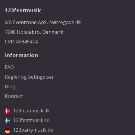
123festmusik
c/o Eventzone ApS, Nørregade 49
7500 Holstebro, Denmark
CVR: 43349414
Information
FAQ
Regler og betingelser
Blog
Kontakt
123festmusik.dk
123festmusik.se
123partymusik.de