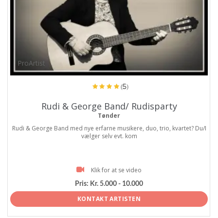
ProArtist
(5)
Rudi & George Band/ Rudisparty
Tønder
Rudi & George Band med nye erfarne musikere, duo, trio, kvartet? Du/I
vælger selv evt. kom
Klik for at se video
Pris:
Kr. 5.000 - 10.000
KONTAKT ARTISTEN