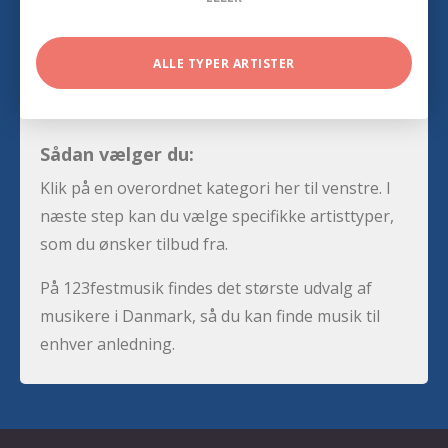
ALLE TYPER ARTISTER
Sådan vælger du:
Klik på en overordnet kategori her til venstre. I
næste step kan du vælge specifikke artisttyper,
som du ønsker tilbud fra.
På 123festmusik findes det største udvalg af
musikere i Danmark, så du kan finde musik til
enhver anledning.