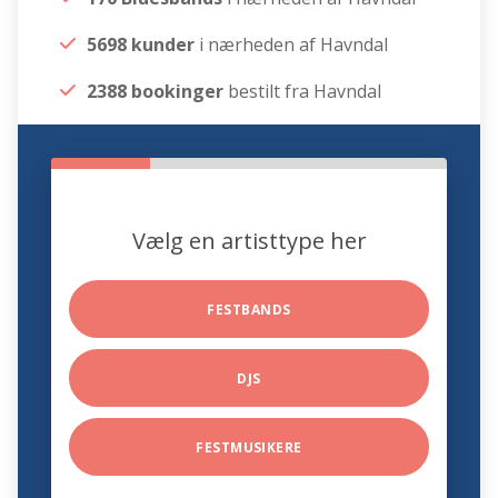
5698 kunder
i nærheden af Havndal
2388 bookinger
bestilt fra Havndal
Vælg en artisttype her
FESTBANDS
DJS
FESTMUSIKERE