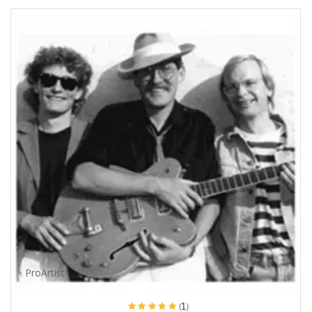
ProArtist
(1)