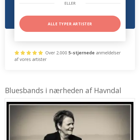
ELLER
ALLE TYPER ARTISTER
Over 2.000
5-stjernede
anmeldelser
af vores artister
Bluesbands i nærheden af Havndal