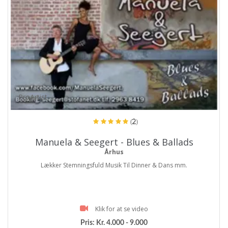
ProArtist
(2)
Manuela & Seegert - Blues & Ballads
Århus
Lækker Stemningsfuld Musik Til Dinner & Dans mm.
Klik for at se video
Pris:
Kr. 4.000 - 9.000