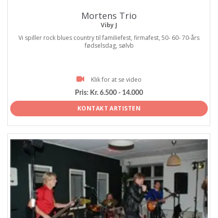
Mortens Trio
Viby J
Vi spiller rock blues country til familiefest, firmafest, 50- 60- 70-års
fødselsdag, sølvb
Klik for at se video
Pris:
Kr. 6.500 - 14.000
KONTAKT ARTISTEN