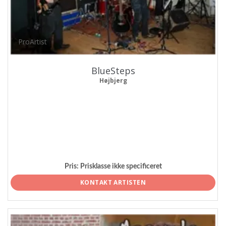
ProArtist
BlueSteps
Højbjerg
Pris:
Prisklasse ikke specificeret
KONTAKT ARTISTEN