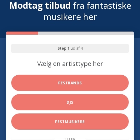
Modtag tilbud
fra fantastiske
musikere her
Step 1
ud af 4
Vælg en artisttype her
FESTBANDS
DJS
FESTMUSIKERE
ELLER