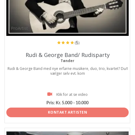
ProArtist
(5)
Rudi & George Band/ Rudisparty
Tønder
Rudi & George Band med nye erfarne musikere, duo, trio, kvartet? Du/I
vælger selv evt. kom
Klik for at se video
Pris:
Kr. 5.000 - 10.000
KONTAKT ARTISTEN