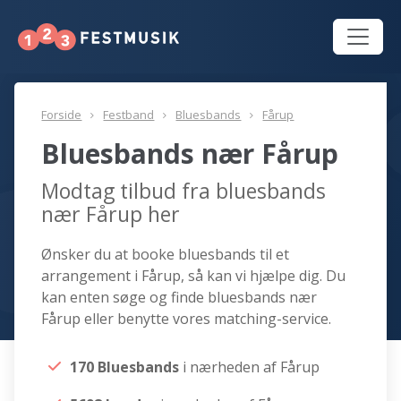
Forside
Festband
Bluesbands
Fårup
Bluesbands nær Fårup
Modtag tilbud fra bluesbands
nær Fårup her
Ønsker du at booke bluesbands til et
arrangement i Fårup, så kan vi hjælpe dig. Du
kan enten søge og finde bluesbands nær
Fårup eller benytte vores matching-service.
170 Bluesbands
i nærheden af Fårup