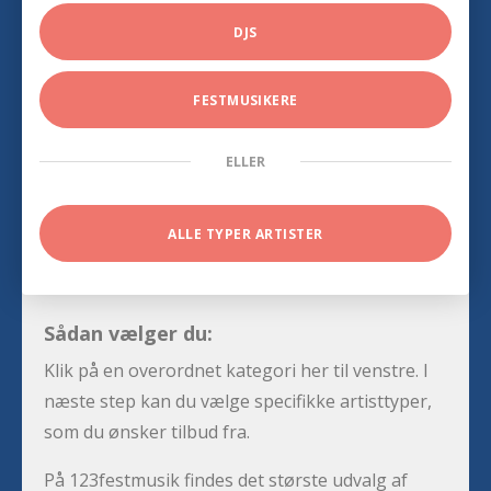
DJS
FESTMUSIKERE
ELLER
ALLE TYPER ARTISTER
Sådan vælger du:
Klik på en overordnet kategori her til venstre. I
næste step kan du vælge specifikke artisttyper,
som du ønsker tilbud fra.
På 123festmusik findes det største udvalg af