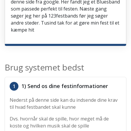
denne side fra google. Her fandt jeg et Bluesband
som passede perfekt til festen. Næste gang
søger jeg her på 123festbands før jeg søger
andre steder. Tusind tak for at gøre min fest til et
kæmpe hit
Brug systemet bedst
1) Send os dine festinformationer
1
Nederst på denne side kan du indsende dine krav
til hvad festbandet skal kunne
Dvs. hvornår skal de spille, hvor meget må de
koste og hvilken musik skal de spille