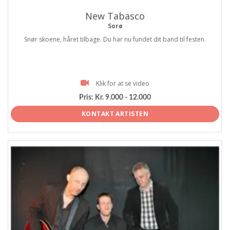
New Tabasco
Sorø
Snør skoene, håret tilbage. Du har nu fundet dit band til festen.
Klik for at se video
Pris:
Kr. 9.000 - 12.000
KONTAKT ARTISTEN