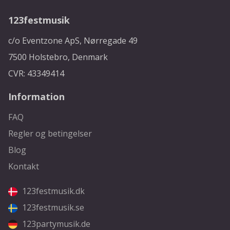
123festmusik
c/o Eventzone ApS, Nørregade 49
7500 Holstebro, Denmark
CVR: 43349414
Information
FAQ
Regler og betingelser
Blog
Kontakt
123festmusik.dk
123festmusik.se
123partymusik.de