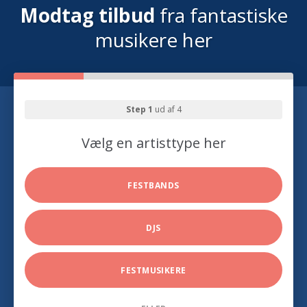
Modtag tilbud
fra fantastiske
musikere her
Step 1
ud af 4
Vælg en artisttype her
FESTBANDS
DJS
FESTMUSIKERE