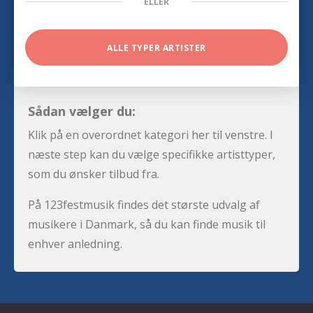
ELLER
ALLE TYPER ARTISTER
Sådan vælger du:
Klik på en overordnet kategori her til venstre. I
næste step kan du vælge specifikke artisttyper,
som du ønsker tilbud fra.
På 123festmusik findes det største udvalg af
musikere i Danmark, så du kan finde musik til
enhver anledning.