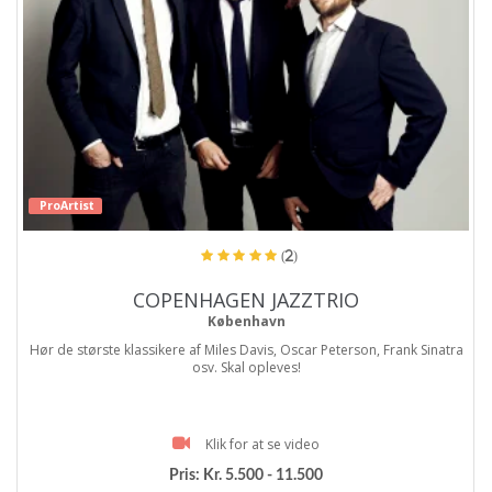
ProArtist
(2)
COPENHAGEN JAZZTRIO
København
Hør de største klassikere af Miles Davis, Oscar Peterson, Frank Sinatra
osv. Skal opleves!
Klik for at se video
Pris:
Kr. 5.500 - 11.500