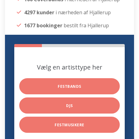
4297 kunder
i nærheden af Hjallerup
1677 bookinger
bestilt fra Hjallerup
Vælg en artisttype her
FESTBANDS
DJS
FESTMUSIKERE