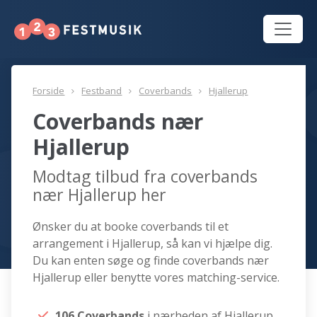
Forside
Festband
Coverbands
Hjallerup
Coverbands nær
Hjallerup
Modtag tilbud fra coverbands
nær Hjallerup her
Ønsker du at booke coverbands til et
arrangement i Hjallerup, så kan vi hjælpe dig.
Du kan enten søge og finde coverbands nær
Hjallerup eller benytte vores matching-service.
106 Coverbands
i nærheden af Hjallerup