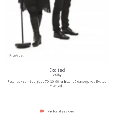
ProArtist
Excited
Valby
Festmusik som i de glade 70, 80, 90 ´er hitter på dansegulvet. Excited
viser vej...
Klik for at se video