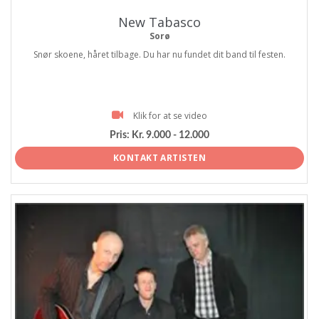
New Tabasco
Sorø
Snør skoene, håret tilbage. Du har nu fundet dit band til festen.
Klik for at se video
Pris:
Kr. 9.000 - 12.000
KONTAKT ARTISTEN