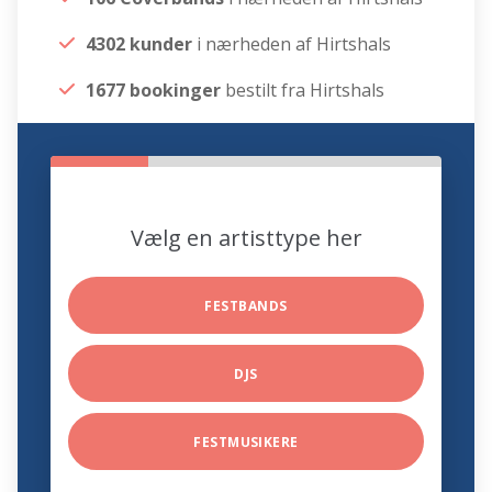
4302 kunder
i nærheden af Hirtshals
1677 bookinger
bestilt fra Hirtshals
Vælg en artisttype her
FESTBANDS
DJS
FESTMUSIKERE