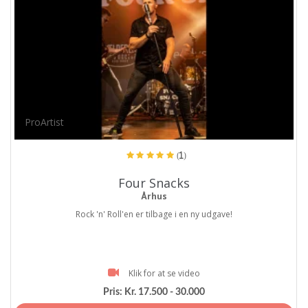
ProArtist
(1)
Four Snacks
Århus
Rock 'n' Roll'en er tilbage i en ny udgave!
Klik for at se video
Pris:
Kr. 17.500 - 30.000