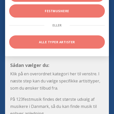
FESTMUSIKERE
ELLER
ALLE TYPER ARTISTER
Sådan vælger du:
Klik på en overordnet kategori her til venstre. I
næste step kan du vælge specifikke artisttyper,
som du ønsker tilbud fra.
På 123festmusik findes det største udvalg af
musikere i Danmark, så du kan finde musik til
enhver anledning.