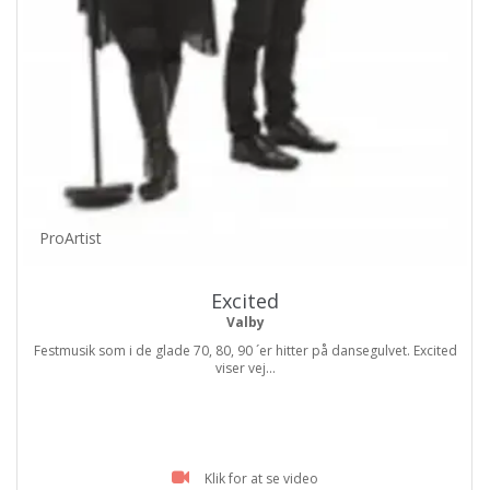
ProArtist
Excited
Valby
Festmusik som i de glade 70, 80, 90 ´er hitter på dansegulvet. Excited
viser vej...
Klik for at se video