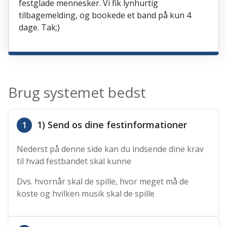
festglade mennesker. Vi fik lynhurtig
tilbagemelding, og bookede et band på kun 4
dage. Tak;)
Brug systemet bedst
1) Send os dine festinformationer
1
Nederst på denne side kan du indsende dine krav
til hvad festbandet skal kunne
Dvs. hvornår skal de spille, hvor meget må de
koste og hvilken musik skal de spille