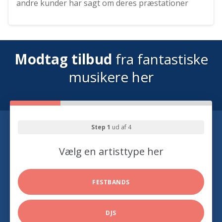
andre kunder har sagt om deres præstationer
Modtag tilbud
fra fantastiske
musikere her
Step 1
ud af 4
Vælg en artisttype her
FESTBANDS
DJS