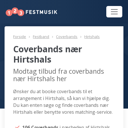
Forside
Festband
Coverbands
Hirtshals
Coverbands nær
Hirtshals
Modtag tilbud fra coverbands
nær Hirtshals her
Ønsker du at booke coverbands til et
arrangement i Hirtshals, så kan vi hjælpe dig.
Du kan enten søge og finde coverbands nær
Hirtshals eller benytte vores matching-service.
106 Coverbands
i nærheden af Hirtshals