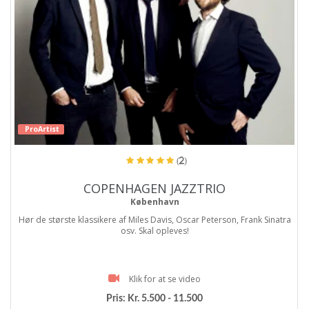
ProArtist
(2)
COPENHAGEN JAZZTRIO
København
Hør de største klassikere af Miles Davis, Oscar Peterson, Frank Sinatra
osv. Skal opleves!
Klik for at se video
Pris:
Kr. 5.500 - 11.500