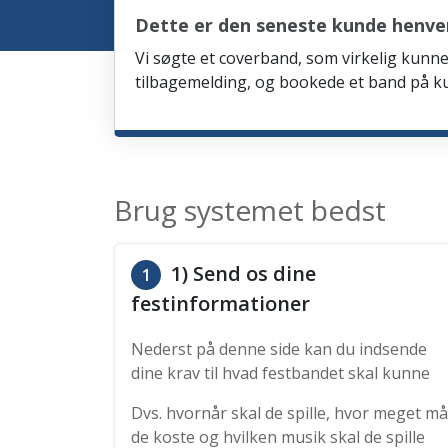
Dette er den seneste kunde henve
Vi søgte et coverband, som virkelig kunne 
tilbagemelding, og bookede et band på ku
Brug systemet bedst
1) Send os dine
1
festinformationer
Nederst på denne side kan du indsende
dine krav til hvad festbandet skal kunne
Dvs. hvornår skal de spille, hvor meget må
de koste og hvilken musik skal de spille