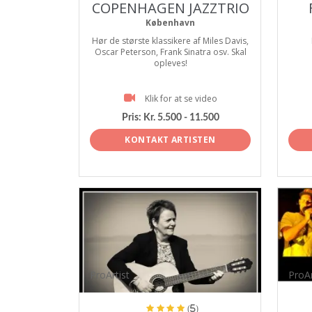
COPENHAGEN JAZZTRIO
København
Hør de største klassikere af Miles Davis,
Oscar Peterson, Frank Sinatra osv. Skal
opleves!
Klik for at se video
Pris:
Kr. 5.500 - 11.500
KONTAKT ARTISTEN
ProArtist
ProAr
(5)