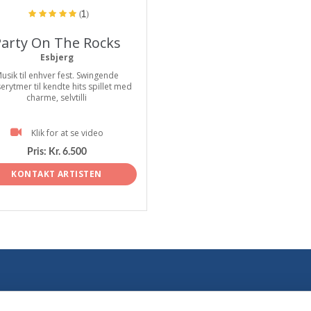
(1)
arty On The Rocks
Esbjerg
usik til enhver fest. Swingende
erytmer til kendte hits spillet med
charme, selvtilli
Klik for at se video
Pris:
Kr. 6.500
KONTAKT ARTISTEN