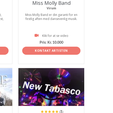
Miss Molly Band
Virum
t,
Miss Molly Band er din garanti for en
st,
festlig aften med dansevenlig musik.
Klik for at se video
Pris:
Kr. 10.000
KONTAKT ARTISTEN
ProArtist
(3)