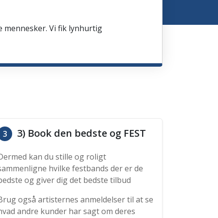
e mennesker. Vi fik lynhurtig
3) Book den bedste og FEST
3
Dermed kan du stille og roligt
sammenligne hvilke festbands der er de
bedste og giver dig det bedste tilbud
Brug også artisternes anmeldelser til at se
hvad andre kunder har sagt om deres