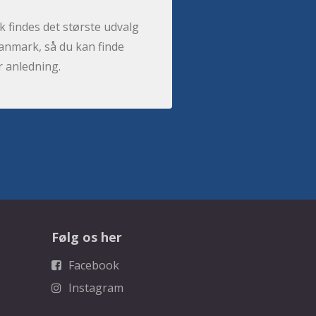
 findes det største udvalg
anmark, så du kan finde
r anledning.
Følg os her
Facebook
Instagram