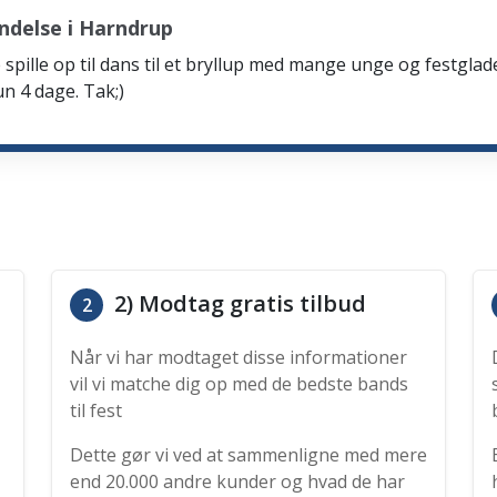
ndelse i Harndrup
spille op til dans til et bryllup med mange unge og festglad
n 4 dage. Tak;)
2) Modtag gratis tilbud
2
Når vi har modtaget disse informationer
vil vi matche dig op med de bedste bands
til fest
Dette gør vi ved at sammenligne med mere
end 20.000 andre kunder og hvad de har