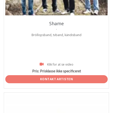
ProArtist
Shame
.
Bröllopsband, tvband, kändisband
Klik for at se video
Pris:
Prisklasse ikke specificeret
KONTAKT ARTISTEN