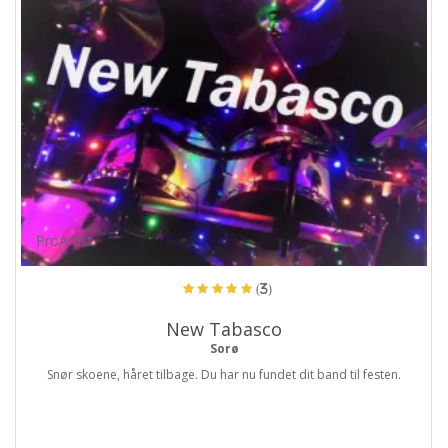
ProArtist
(3)
New Tabasco
Sorø
Snør skoene, håret tilbage. Du har nu fundet dit band til festen.