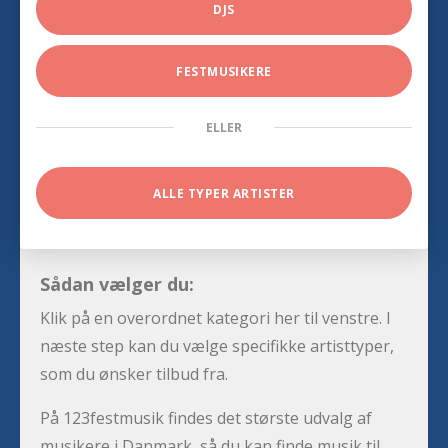
DJS
FESTMUSIKERE
ELLER
ALLE TYPER ARTISTER
Sådan vælger du:
Klik på en overordnet kategori her til venstre. I
næste step kan du vælge specifikke artisttyper,
som du ønsker tilbud fra.
På 123festmusik findes det største udvalg af
musikere i Danmark, så du kan finde musik til