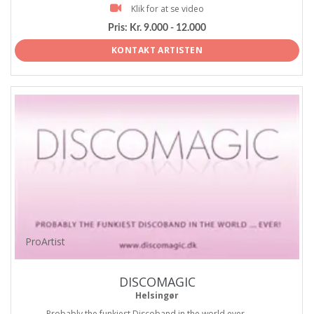
Klik for at se video
Pris:
Kr. 9.000 - 12.000
KONTAKT ARTISTEN
ProArtist
DISCOMAGIC
Helsingør
Probably the funkiest Discoband in the world ever...........