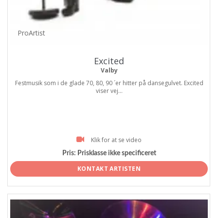
ProArtist
Excited
Valby
Festmusik som i de glade 70, 80, 90 ´er hitter på dansegulvet. Excited
viser vej...
Klik for at se video
Pris:
Prisklasse ikke specificeret
KONTAKT ARTISTEN