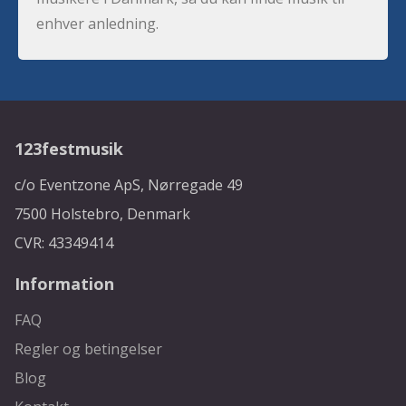
enhver anledning.
123festmusik
c/o Eventzone ApS, Nørregade 49
7500 Holstebro, Denmark
CVR: 43349414
Information
FAQ
Regler og betingelser
Blog