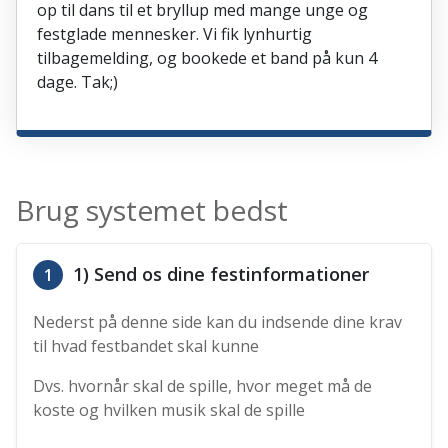
op til dans til et bryllup med mange unge og
festglade mennesker. Vi fik lynhurtig
tilbagemelding, og bookede et band på kun 4
dage. Tak;)
Brug systemet bedst
1) Send os dine festinformationer
1
Nederst på denne side kan du indsende dine krav
til hvad festbandet skal kunne
Dvs. hvornår skal de spille, hvor meget må de
koste og hvilken musik skal de spille