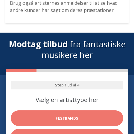
Brug også artisternes anmeldelser til at se hvad
andre kunder har sagt om deres præstationer
Modtag tilbud
fra fantastiske
musikere her
Step 1
ud af 4
Vælg en artisttype her
FESTBANDS