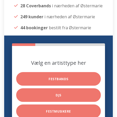
28 Coverbands
i nærheden af Østermarie
249 kunder
i nærheden af Østermarie
44 bookinger
bestilt fra Østermarie
Vælg en artisttype her
FESTBANDS
DJS
FESTMUSIKERE