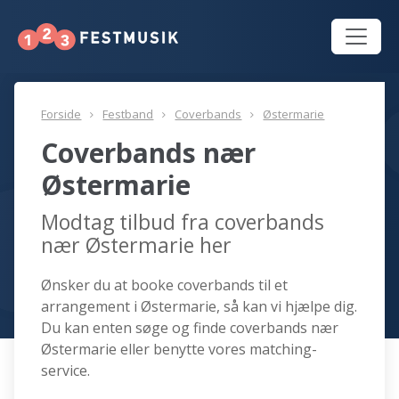
Forside
Festband
Coverbands
Østermarie
Coverbands nær
Østermarie
Modtag tilbud fra coverbands
nær Østermarie her
Ønsker du at booke coverbands til et
arrangement i Østermarie, så kan vi hjælpe dig.
Du kan enten søge og finde coverbands nær
Østermarie eller benytte vores matching-
service.