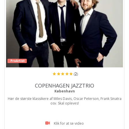
ProArtist
(2)
COPENHAGEN JAZZTRIO
København
Hør de største klassikere af Miles Davis, Oscar Peterson, Frank Sinatra
osv. Skal opleves!
Klik for at se video