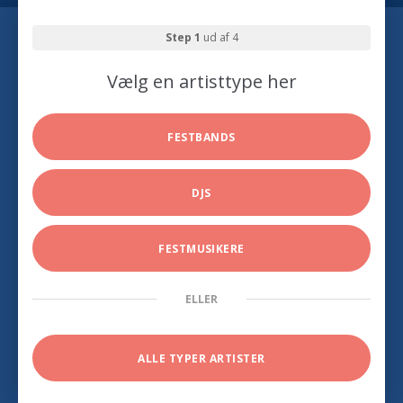
Step 1
ud af 4
Vælg en artisttype her
FESTBANDS
DJS
FESTMUSIKERE
ELLER
ALLE TYPER ARTISTER