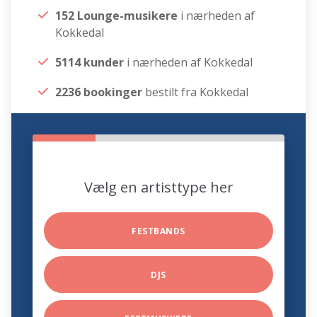
152 Lounge-musikere
i nærheden af
Kokkedal
5114 kunder
i nærheden af Kokkedal
2236 bookinger
bestilt fra Kokkedal
Vælg en artisttype her
FESTBANDS
DJS