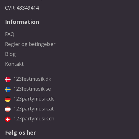
CVR: 43349414
Information
FAQ
Regler og betingelser
Blog
Kontakt
123festmusik.dk
123festmusik.se
123partymusik.de
123partymusik.at
123partymusik.ch
Følg os her