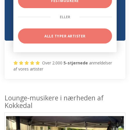
FESTMUSIKERE
ELLER
ALLE TYPER ARTISTER
Over 2.000
5-stjernede
anmeldelser
af vores artister
Lounge-musikere i nærheden af
Kokkedal