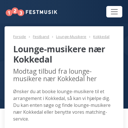
Forside
Festband
Lounge-Musikere
Kokkedal
Lounge-musikere nær
Kokkedal
Modtag tilbud fra lounge-
musikere nær Kokkedal her
Ønsker du at booke lounge-musikere til et
arrangement i Kokkedal, så kan vi hjælpe dig.
Du kan enten søge og finde lounge-musikere
nær Kokkedal eller benytte vores matching-
service.