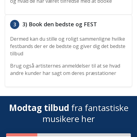
og hvad de har været tilfredse med at booke
3) Book den bedste og FEST
3
Dermed kan du stille og roligt sammenligne hvilke
festbands der er de bedste og giver dig det bedste
tilbud
Brug også artisternes anmeldelser til at se hvad
andre kunder har sagt om deres præstationer
Modtag tilbud
fra fantastiske
musikere her