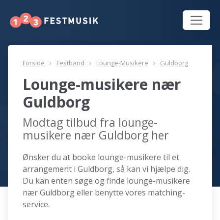
Forside
Festband
Lounge-Musikere
Guldborg
Lounge-musikere nær
Guldborg
Modtag tilbud fra lounge-
musikere nær Guldborg her
Ønsker du at booke lounge-musikere til et
arrangement i Guldborg, så kan vi hjælpe dig.
Du kan enten søge og finde lounge-musikere
nær Guldborg eller benytte vores matching-
service.