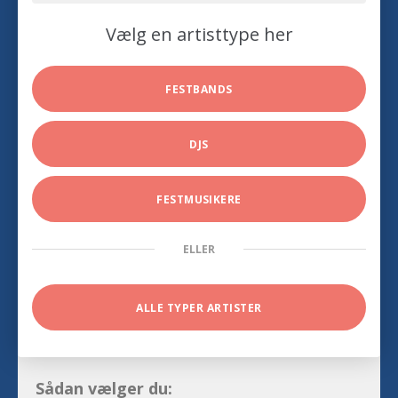
Vælg en artisttype her
FESTBANDS
DJS
FESTMUSIKERE
ELLER
ALLE TYPER ARTISTER
Sådan vælger du: