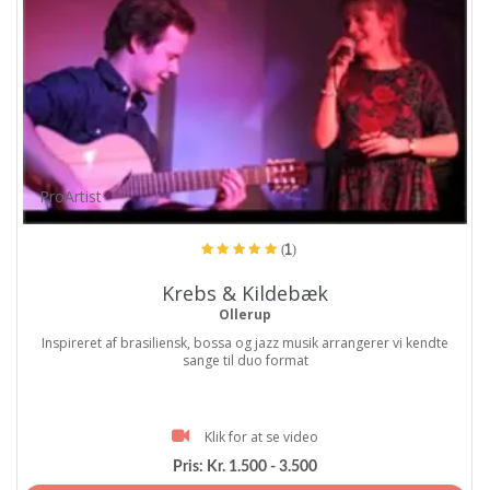
ProArtist
(1)
Krebs & Kildebæk
Ollerup
Inspireret af brasiliensk, bossa og jazz musik arrangerer vi kendte
sange til duo format
Klik for at se video
Pris:
Kr. 1.500 - 3.500