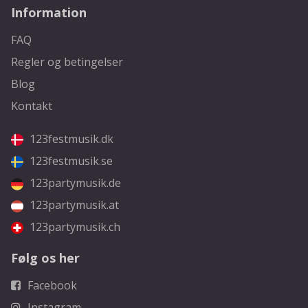
Information
FAQ
Regler og betingelser
Blog
Kontakt
123festmusik.dk
123festmusik.se
123partymusik.de
123partymusik.at
123partymusik.ch
Følg os her
Facebook
Instagram