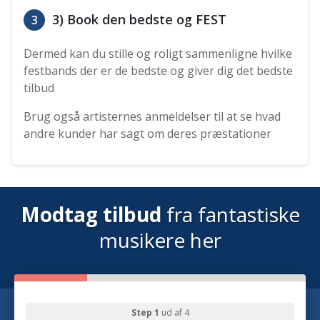
3) Book den bedste og FEST
3
Dermed kan du stille og roligt sammenligne hvilke
festbands der er de bedste og giver dig det bedste
tilbud
Brug også artisternes anmeldelser til at se hvad
andre kunder har sagt om deres præstationer
Modtag tilbud
fra fantastiske
musikere her
Step 1
ud af 4