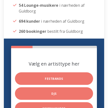
54 Lounge-musikere
i nærheden af
Guldborg
694 kunder
i nærheden af Guldborg
260 bookinger
bestilt fra Guldborg
Vælg en artisttype her
FESTBANDS
DJS