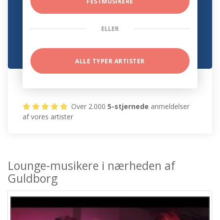
FESTMUSIKERE
ELLER
ALLE TYPER ARTISTER
Over 2.000
5-stjernede
anmeldelser
af vores artister
Lounge-musikere i nærheden af
Guldborg