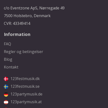
c/o Eventzone ApS, Nørregade 49
7500 Holstebro, Denmark
CVR: 43349414
Information
FAQ
Regler og betingelser
Blog
Kontakt
123festmusik.dk
123festmusik.se
123partymusik.de
123partymusik.at