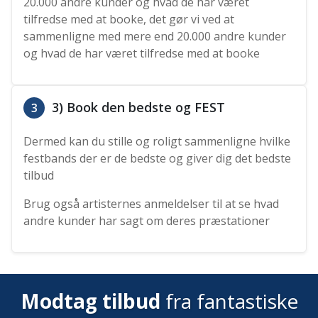
20.000 andre kunder og hvad de har været
tilfredse med at booke, det gør vi ved at
sammenligne med mere end 20.000 andre kunder
og hvad de har været tilfredse med at booke
3) Book den bedste og FEST
3
Dermed kan du stille og roligt sammenligne hvilke
festbands der er de bedste og giver dig det bedste
tilbud
Brug også artisternes anmeldelser til at se hvad
andre kunder har sagt om deres præstationer
Modtag tilbud
fra fantastiske