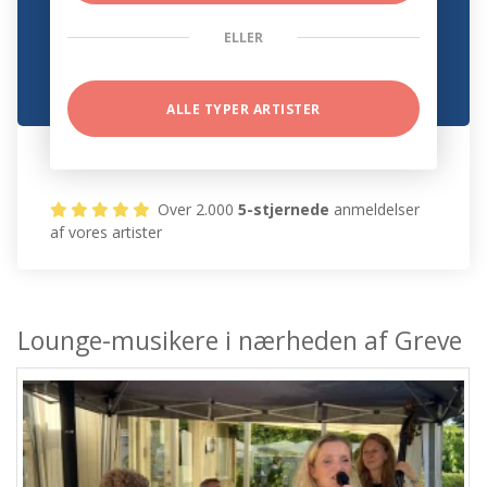
ELLER
ALLE TYPER ARTISTER
Over 2.000
5-stjernede
anmeldelser
af vores artister
Lounge-musikere i nærheden af Greve