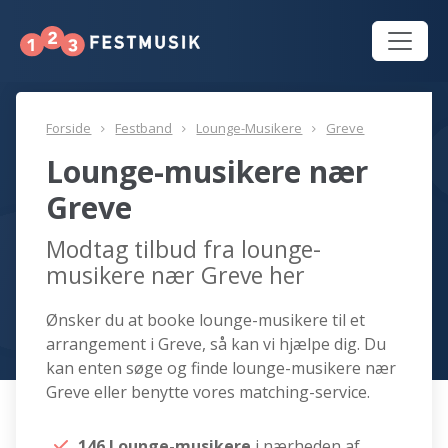
Forside
Festband
Lounge-Musikere
Greve
Lounge-musikere nær
Greve
Modtag tilbud fra lounge-
musikere nær Greve her
Ønsker du at booke lounge-musikere til et
arrangement i Greve, så kan vi hjælpe dig. Du
kan enten søge og finde lounge-musikere nær
Greve eller benytte vores matching-service.
146 Lounge-musikere
i nærheden af