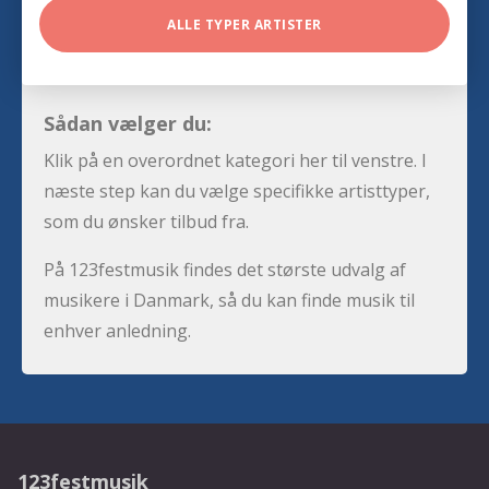
ALLE TYPER ARTISTER
Sådan vælger du:
Klik på en overordnet kategori her til venstre. I
næste step kan du vælge specifikke artisttyper,
som du ønsker tilbud fra.
På 123festmusik findes det største udvalg af
musikere i Danmark, så du kan finde musik til
enhver anledning.
123festmusik