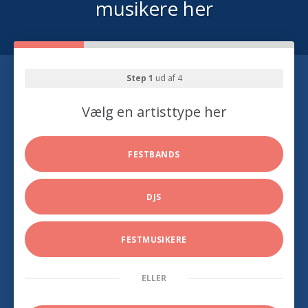
musikere her
Step 1
ud af 4
Vælg en artisttype her
FESTBANDS
DJS
FESTMUSIKERE
ELLER