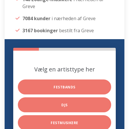
Greve
7084 kunder
i nærheden af Greve
3167 bookinger
bestilt fra Greve
Vælg en artisttype her
FESTBANDS
DJS
FESTMUSIKERE