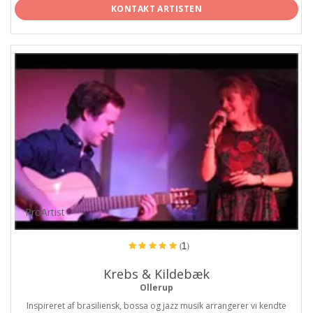
KONTAKT ARTISTEN
ProArtist
(1)
Krebs & Kildebæk
Ollerup
Inspireret af brasiliensk, bossa og jazz musik arrangerer vi kendte