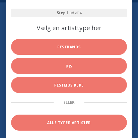
Step 1
ud af 4
Vælg en artisttype her
FESTBANDS
DJS
FESTMUSIKERE
ELLER
ALLE TYPER ARTISTER