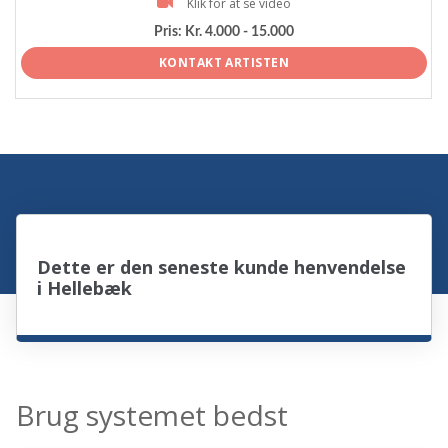
Klik for at se video
Pris:
Kr. 4.000 - 15.000
KONTAKT ARTISTEN
Dette er den seneste kunde henvendelse
i Hellebæk
Brug systemet bedst