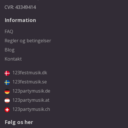
CVR: 43349414
Information
FAQ
Regler og betingelser
Blog
Kontakt
123festmusik.dk
123festmusik.se
123partymusik.de
123partymusik.at
123partymusik.ch
Følg os her