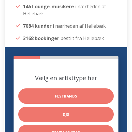
146 Lounge-musikere
i nærheden af
Hellebæk
7084 kunder
i nærheden af Hellebæk
3168 bookinger
bestilt fra Hellebæk
Vælg en artisttype her
FESTBANDS
DJS