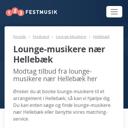
Forside
Festband
Lounge-Musikere
Hellebæk
Lounge-musikere nær
Hellebæk
Modtag tilbud fra lounge-
musikere nær Hellebæk her
Ønsker du at booke lounge-musikere til et
arrangement i Hellebæk, så kan vi hjælpe dig.
Du kan enten søge og finde lounge-musikere
nær Hellebæk eller benytte vores matching-
service.