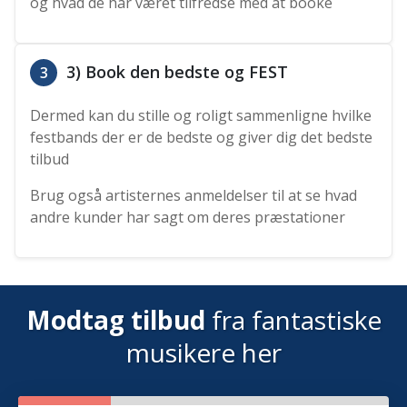
og hvad de har været tilfredse med at booke
3) Book den bedste og FEST
3
Dermed kan du stille og roligt sammenligne hvilke
festbands der er de bedste og giver dig det bedste
tilbud
Brug også artisternes anmeldelser til at se hvad
andre kunder har sagt om deres præstationer
Modtag tilbud
fra fantastiske
musikere her