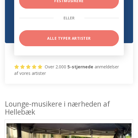
FESTMUSIKERE
ELLER
ALLE TYPER ARTISTER
Over 2.000
5-stjernede
anmeldelser
af vores artister
Lounge-musikere i nærheden af
Hellebæk